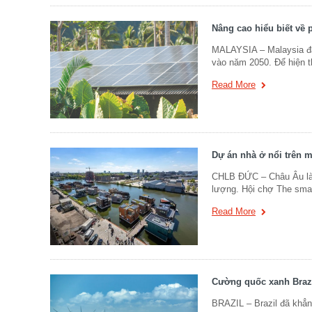
Nâng cao hiểu biết về 
MALAYSIA – Malaysia đã 
vào năm 2050. Để hiện 
Read More
Dự án nhà ở nổi trên m
CHLB ĐỨC – Châu Âu là m
lượng. Hội chợ The sma
Read More
Cường quốc xanh Brazi
BRAZIL – Brazil đã khẳng