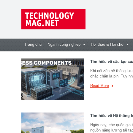
Trang chủ
Ngành công nghiệp
Hội thảo & Hội chợ
Tìm hiểu về cấu tạo củ
Khi nói đến hệ thống lư
chắc chắn là pin. Tuy nh
Read More
Tìm hiểu về Hệ thống 
Ngày nay, các quốc gia t
nguồn năng lượng tái tạo