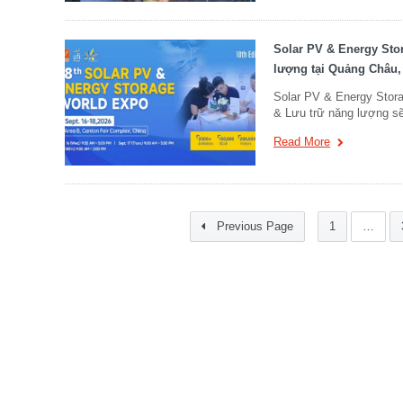
Solar PV & Energy Stor
lượng tại Quảng Châu,
Solar PV & Energy Stora
& Lưu trữ năng lượng sẽ
Read More
Previous Page
1
…