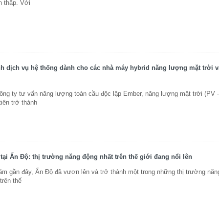
n thấp. Với
h dịch vụ hệ thống dành cho các nhà máy hybrid năng lượng mặt trời v
ông ty tư vấn năng lượng toàn cầu độc lập Ember, năng lượng mặt trời (PV 
tiên trở thành
tại Ấn Độ: thị trường năng động nhất trên thế giới đang nổi lên
m gần đây, Ấn Độ đã vươn lên và trở thành một trong những thị trường năn
trên thế