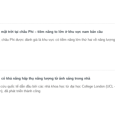
mặt trời tại châu Phi – tiềm năng to lớn ở khu vực nam bán cầu
, châu Phi được đánh giá là khu vực có tiềm năng lớn thứ hai về năng lượng 
 có khả năng hấp thụ năng lượng từ ánh sáng trong nhà
cứu quốc tế dẫn đầu bởi các nhà khoa học từ đại học College London (UCL 
n), đã phát triển thành công