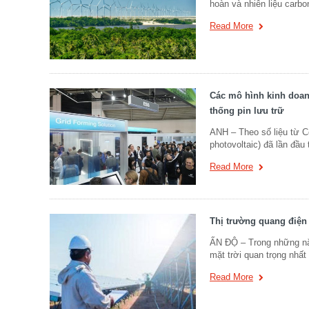
hoàn và nhiên liệu carbo
Read More
Các mô hình kinh doan
thống pin lưu trữ
ANH – Theo số liệu từ C
photovoltaic) đã lần đầu 
Read More
Thị trường quang điện 
ẤN ĐỘ – Trong những nă
mặt trời quan trọng nhất 
Read More