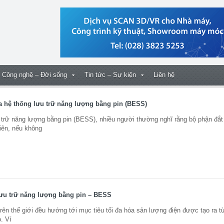
Công nghệ – Đời sống
Tin tức – Sự kiện
Liên hệ
a hệ thống lưu trữ năng lượng bằng pin (BESS)
u trữ năng lượng bằng pin (BESS), nhiều người thường nghĩ rằng bộ phận đắt 
iên, nếu không
lưu trữ năng lượng bằng pin – BESS
rên thế giới đều hướng tới mục tiêu tối đa hóa sản lượng điện được tạo ra t
. Ví