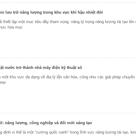
pin lưu trữ năng lượng trong khu vực khí hậu nhiệt đới
thiết lập một mục tiêu đầy tham vọng: nâng tỷ trọng năng lượng tái tạo lê
thực hóa mục
ặt nước trở thành nhà máy điện kỹ thuật số
ột khu vực đa dạng về địa lý lẫn văn hóa, cũng như các giải pháp chuyển 
rter
l: năng lượng, công nghiệp và đổi mới sáng tạo
 định vị thế là một “cường quốc xanh” trong lĩnh vực năng lượng tái tạo, kin