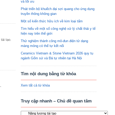
và tối ưu
Phát triển bộ khuếch đại sợi quang cho ứng dụng
truyền thông không gian
Một số kiến thức hữu ích về kim loại tấm
Tìm hiểu về một số công nghệ xử lý chất thải y tế
hiện nay trên thế giới
tái tạo.
Thử nghiệm thành công mô-đun điện tử dạng
màng mỏng có thể tự kết nối
Ceramics Vietnam & Stone Vietnam 2026 quy tụ
ngành Gốm sứ và Đá tự nhiên tại Hà Nội
Tìm nội dung bằng từ khóa
Xem tất cả từ khóa
–
Truy cập nhanh – Chủ đề quan tâm