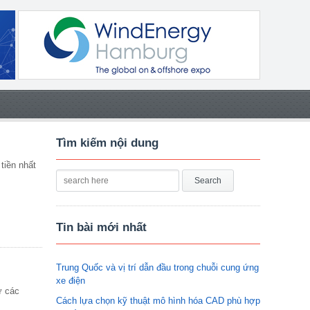
Tìm kiếm nội dung
tiền nhất
Tin bài mới nhất
Trung Quốc và vị trí dẫn đầu trong chuỗi cung ứng
xe điện
ừ các
Cách lựa chọn kỹ thuật mô hình hóa CAD phù hợp