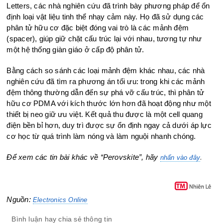
Letters, các nhà nghiên cứu đã trình bày phương pháp để ổn
định loại vật liệu tinh thể nhạy cảm này. Họ đã sử dụng các
phân tử hữu cơ đặc biệt đóng vai trò là các mảnh đệm
(spacer), giúp giữ chặt cấu trúc lại với nhau, tương tự như
một hệ thống giàn giáo ở cấp độ phân tử.
Bằng cách so sánh các loại mảnh đệm khác nhau, các nhà
nghiên cứu đã tìm ra phương án tối ưu: trong khi các mảnh
đệm thông thường dẫn đến sự phá vỡ cấu trúc, thì phân tử
hữu cơ PDMA với kích thước lớn hơn đã hoạt động như một
thiết bị neo giữ ưu việt. Kết quả thu được là một cell quang
điện bền bỉ hơn, duy trì được sự ổn định ngay cả dưới áp lực
cơ học từ quá trình làm nóng và làm nguội nhanh chóng.
Để xem các tin bài khác về “Perovskite”, hãy
.
nhấn vào đây
Nguồn:
Electronics Online
Bình luận hay chia sẻ thông tin