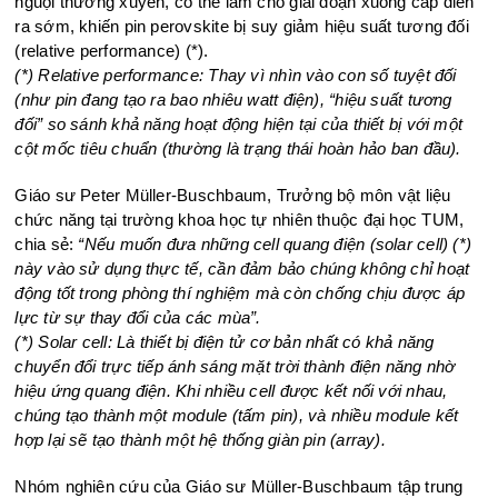
nguội thường xuyên, có thể làm cho giai đoạn xuống cấp diễn
ra sớm, khiến pin perovskite bị suy giảm hiệu suất tương đối
(relative performance) (*).
(*) Relative performance: Thay vì nhìn vào con số tuyệt đối
(như pin đang tạo ra bao nhiêu watt điện), “hiệu suất tương
đối” so sánh khả năng hoạt động hiện tại của thiết bị với một
cột mốc tiêu chuẩn (thường là trạng thái hoàn hảo ban đầu).
Giáo sư Peter Müller-Buschbaum, Trưởng bộ môn vật liệu
chức năng tại trường khoa học tự nhiên thuộc đại học TUM,
chia sẻ:
“Nếu muốn đưa những cell quang điện (solar cell) (*)
này vào sử dụng thực tế, cần đảm bảo chúng không chỉ hoạt
động tốt trong phòng thí nghiệm mà còn chống chịu được áp
lực từ sự thay đổi của các mùa”.
(*) Solar cell: Là thiết bị điện tử cơ bản nhất có khả năng
chuyển đổi trực tiếp ánh sáng mặt trời thành điện năng nhờ
hiệu ứng quang điện. Khi nhiều cell được kết nối với nhau,
chúng tạo thành một module (tấm pin), và nhiều module kết
hợp lại sẽ tạo thành một hệ thống giàn pin (array).
Nhóm nghiên cứu của Giáo sư Müller-Buschbaum tập trung