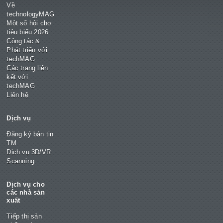
Về
technologyMAG
Một số hội chợ
tiêu biểu 2026
Cộng tác &
Phát triển với
techMAG
Các trang liên
kết với
techMAG
Liên hệ
Dịch vụ
Đăng ký bản tin
TM
Dịch vụ 3D/VR
Scanning
Dịch vụ cho
các nhà sản
xuất
Tiếp thị sản