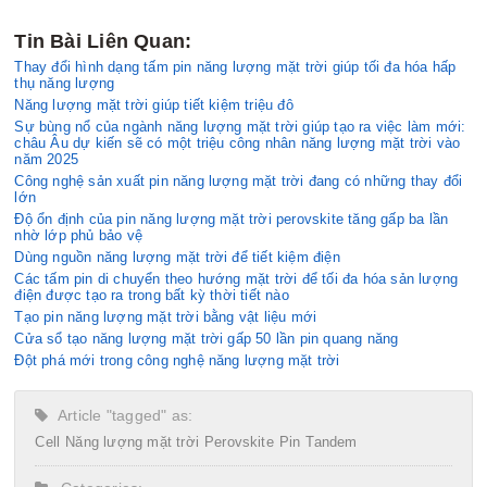
Tin Bài Liên Quan:
Thay đổi hình dạng tấm pin năng lượng mặt trời giúp tối đa hóa hấp
thụ năng lượng
Năng lượng mặt trời giúp tiết kiệm triệu đô
Sự bùng nổ của ngành năng lượng mặt trời giúp tạo ra việc làm mới:
châu Âu dự kiến ​​sẽ có một triệu công nhân năng lượng mặt trời vào
năm 2025
Công nghệ sản xuất pin năng lượng mặt trời đang có những thay đổi
lớn
Độ ổn định của pin năng lượng mặt trời perovskite tăng gấp ba lần
nhờ lớp phủ bảo vệ
Dùng nguồn năng lượng mặt trời để tiết kiệm điện
Các tấm pin di chuyển theo hướng mặt trời để tối đa hóa sản lượng
điện được tạo ra trong bất kỳ thời tiết nào
Tạo pin năng lượng mặt trời bằng vật liệu mới
Cửa sổ tạo năng lượng mặt trời gấp 50 lần pin quang năng
Đột phá mới trong công nghệ năng lượng mặt trời
Article "tagged" as:
Cell
Năng lượng mặt trời
Perovskite
Pin
Tandem