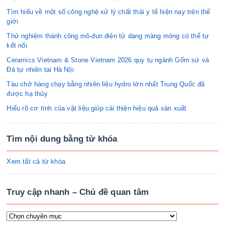
Tìm hiểu về một số công nghệ xử lý chất thải y tế hiện nay trên thế
giới
Thử nghiệm thành công mô-đun điện tử dạng màng mỏng có thể tự
kết nối
Ceramics Vietnam & Stone Vietnam 2026 quy tụ ngành Gốm sứ và
Đá tự nhiên tại Hà Nội
Tàu chở hàng chạy bằng nhiên liệu hydro lớn nhất Trung Quốc đã
được hạ thủy
Hiểu rõ cơ tính của vật liệu giúp cải thiện hiệu quả sản xuất
Tìm nội dung bằng từ khóa
Xem tất cả từ khóa
Truy cập nhanh – Chủ đề quan tâm