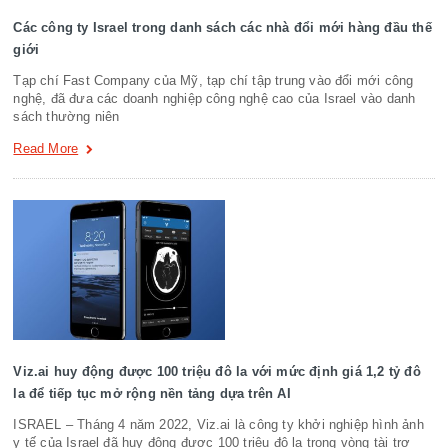
Các công ty Israel trong danh sách các nhà đổi mới hàng đầu thế
giới
Tạp chí Fast Company của Mỹ, tạp chí tập trung vào đổi mới công
nghệ, đã đưa các doanh nghiệp công nghệ cao của Israel vào danh
sách thường niên
Read More
Viz.ai huy động được 100 triệu đô la với mức định giá 1,2 tỷ đô
la để tiếp tục mở rộng nền tảng dựa trên AI
ISRAEL – Tháng 4 năm 2022, Viz.ai là công ty khởi nghiệp hình ảnh
y tế của Israel đã huy động được 100 triệu đô la trong vòng tài trợ