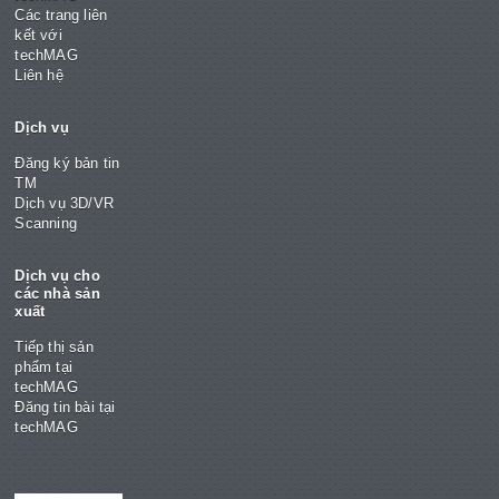
Các trang liên
kết với
techMAG
Liên hệ
Dịch vụ
Đăng ký bản tin
TM
Dịch vụ 3D/VR
Scanning
Dịch vụ cho
các nhà sản
xuất
Tiếp thị sản
phẩm tại
techMAG
Đăng tin bài tại
techMAG