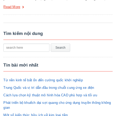
Read More
Tìm kiếm nội dung
Tin bài mới nhất
Từ nền kinh tế bất ổn đến cường quốc khởi nghiệp
Trung Quốc và vị trí dẫn đầu trong chuỗi cung ứng xe điện
Cách lựa chọn kỹ thuật mô hình hóa CAD phù hợp và tối ưu
Phát triển bộ khuếch đại sợi quang cho ứng dụng truyền thông không
gian
Một số kiến thức hữu ích về kim loại tấm