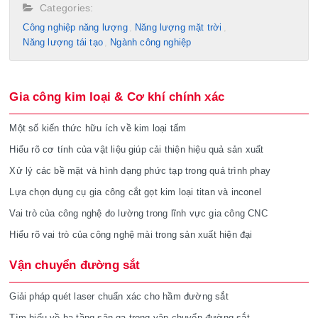
Categories:
Công nghiệp năng lượng
Năng lượng mặt trời
Năng lượng tái tạo
Ngành công nghiệp
Gia công kim loại & Cơ khí chính xác
Một số kiến thức hữu ích về kim loại tấm
Hiểu rõ cơ tính của vật liệu giúp cải thiện hiệu quả sản xuất
Xử lý các bề mặt và hình dạng phức tạp trong quá trình phay
Lựa chọn dụng cụ gia công cắt gọt kim loại titan và inconel
Vai trò của công nghệ đo lường trong lĩnh vực gia công CNC
Hiểu rõ vai trò của công nghệ mài trong sản xuất hiện đại
Vận chuyển đường sắt
Giải pháp quét laser chuẩn xác cho hầm đường sắt
Tìm hiểu về hạ tầng sân ga trong vận chuyển đường sắt