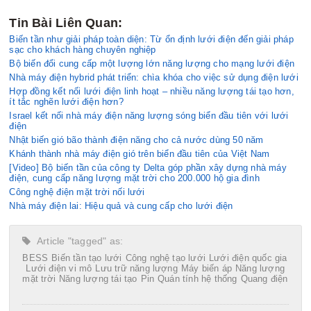
Tin Bài Liên Quan:
Biến tần như giải pháp toàn diện: Từ ổn định lưới điện đến giải pháp
sạc cho khách hàng chuyên nghiệp
Bộ biến đổi cung cấp một lượng lớn năng lượng cho mạng lưới điện
Nhà máy điện hybrid phát triển: chìa khóa cho việc sử dụng điện lưới
Hợp đồng kết nối lưới điện linh hoạt – nhiều năng lượng tái tạo hơn,
ít tắc nghẽn lưới điện hơn?
Israel kết nối nhà máy điện năng lượng sóng biển đầu tiên với lưới
điện
Nhật biến gió bão thành điện năng cho cả nước dùng 50 năm
Khánh thành nhà máy điện gió trên biển đầu tiên của Việt Nam
[Video] Bộ biến tần của công ty Delta góp phần xây dựng nhà máy
điện, cung cấp năng lượng mặt trời cho 200.000 hộ gia đình
Công nghệ điện mặt trời nối lưới
Nhà máy điện lai: Hiệu quả và cung cấp cho lưới điện
Article "tagged" as:
BESS
Biến tần tạo lưới
Công nghệ tạo lưới
Lưới điện quốc gia
Lưới điện vi mô
Lưu trữ năng lượng
Máy biến áp
Năng lượng
mặt trời
Năng lượng tái tạo
Pin
Quán tính hệ thống
Quang điện