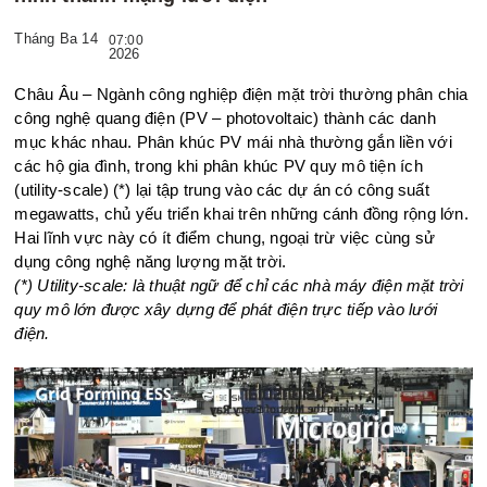
Tháng Ba 14
07:00
2026
Châu Âu – Ngành công nghiệp điện mặt trời thường phân chia
công nghệ quang điện (PV – photovoltaic) thành các danh
mục khác nhau. Phân khúc PV mái nhà thường gắn liền với
các hộ gia đình, trong khi phân khúc PV quy mô tiện ích
(utility-scale) (*) lại tập trung vào các dự án có công suất
megawatts, chủ yếu triển khai trên những cánh đồng rộng lớn.
Hai lĩnh vực này có ít điểm chung, ngoại trừ việc cùng sử
dụng công nghệ năng lượng mặt trời.
(*) Utility-scale: là thuật ngữ để chỉ các nhà máy điện mặt trời
quy mô lớn được xây dựng để phát điện trực tiếp vào lưới
điện.