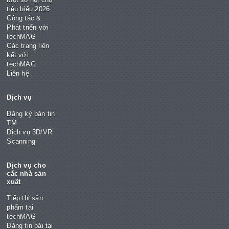
tiêu biểu 2026
Cộng tác &
Phát triển với
techMAG
Các trang liên
kết với
techMAG
Liên hệ
Dịch vụ
Đăng ký bản tin
TM
Dịch vụ 3D/VR
Scanning
Dịch vụ cho
các nhà sản
xuất
Tiếp thị sản
phẩm tại
techMAG
Đăng tin bài tại