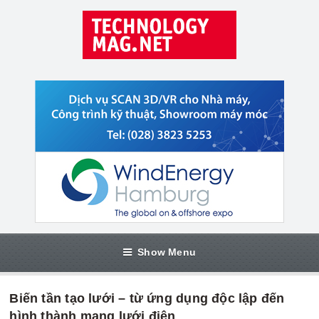
Show Menu
Biến tần tạo lưới – từ ứng dụng độc lập đến
hình thành mạng lưới điện