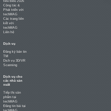
tiêu biểu 2026
Cộng tác &
Phát triển với
techMAG
Các trang liên
kết với
techMAG
Liên hệ
Dịch vụ
Đăng ký bản tin
TM
Dịch vụ 3D/VR
Scanning
Dịch vụ cho
các nhà sản
xuất
Tiếp thị sản
phẩm tại
techMAG
Đăng tin bài tại
techMAG