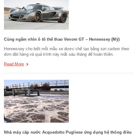
Cùng ngắm nhìn ô tô thể thao Venom GT – Hennessey (Mỹ)
Hennessey cho biết mỗi mẫu xe được chế tạo bằng sợi carbon theo
đơn đặt hàng và quá trình này mất sáu tháng để hoàn thiện.
Read More
Nhà máy cấp nước Acquedotto Pugliese ứng dụng hệ thống điều