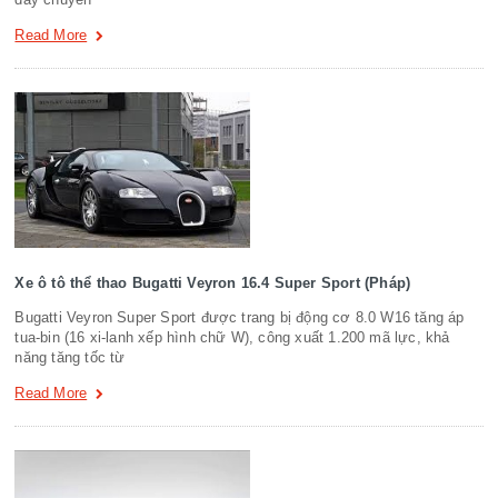
Read More
Xe ô tô thể thao Bugatti Veyron 16.4 Super Sport (Pháp)
Bugatti Veyron Super Sport được trang bị động cơ 8.0 W16 tăng áp
tua-bin (16 xi-lanh xếp hình chữ W), công xuất 1.200 mã lực, khả
năng tăng tốc từ
Read More