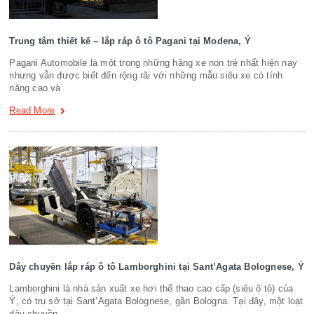
Trung tâm thiết kế – lắp ráp ô tô Pagani tại Modena, Ý
Pagani Automobile là một trong những hãng xe non trẻ nhất hiện nay
nhưng vẫn được biết đến rộng rãi với những mẫu siêu xe có tính
năng cao và
Read More
Dây chuyền lắp ráp ô tô Lamborghini tại Sant’Agata Bolognese, Ý
Lamborghini là nhà sản xuất xe hơi thể thao cao cấp (siêu ô tô) của
Ý, có trụ sở tại Sant’Agata Bolognese, gần Bologna. Tại đây, một loạt
dây chuyền