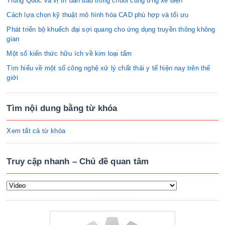
Trung Quốc và vị trí dẫn đầu trong chuỗi cung ứng xe điện
Cách lựa chọn kỹ thuật mô hình hóa CAD phù hợp và tối ưu
Phát triển bộ khuếch đại sợi quang cho ứng dụng truyền thông không
gian
Một số kiến thức hữu ích về kim loại tấm
Tìm hiểu về một số công nghệ xử lý chất thải y tế hiện nay trên thế
giới
Tìm nội dung bằng từ khóa
Xem tất cả từ khóa
Truy cập nhanh – Chủ đề quan tâm