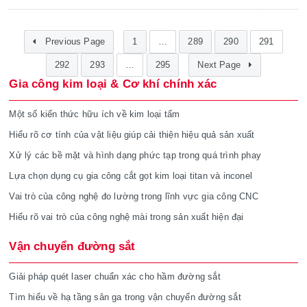
Previous Page
1
…
289
290
291
292
293
…
295
Next Page
Gia công kim loại & Cơ khí chính xác
Một số kiến thức hữu ích về kim loại tấm
Hiểu rõ cơ tính của vật liệu giúp cải thiện hiệu quả sản xuất
Xử lý các bề mặt và hình dạng phức tạp trong quá trình phay
Lựa chọn dụng cụ gia công cắt gọt kim loại titan và inconel
Vai trò của công nghệ đo lường trong lĩnh vực gia công CNC
Hiểu rõ vai trò của công nghệ mài trong sản xuất hiện đại
Vận chuyển đường sắt
Giải pháp quét laser chuẩn xác cho hầm đường sắt
Tìm hiểu về hạ tầng sân ga trong vận chuyển đường sắt