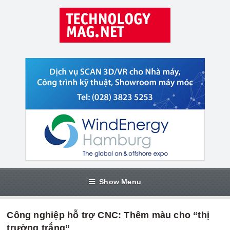
Show Menu
Công nghiệp hỗ trợ CNC: Thêm màu cho “thị
trường trắng”