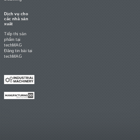
Dịch vụ cho
các nhà sản
xuất
Tiếp thị sản
phẩm tại
techMAG
Đăng tin bài tại
techMAG