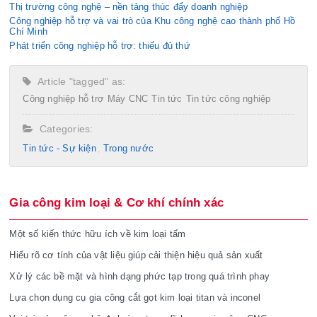
Thị trường công nghệ – nền tảng thúc đẩy doanh nghiệp
Công nghiệp hỗ trợ và vai trò của Khu công nghệ cao thành phố Hồ
Chí Minh
Phát triển công nghiệp hỗ trợ: thiếu đủ thứ
Article "tagged" as:
Công nghiệp hỗ trợ
Máy CNC
Tin tức
Tin tức công nghiệp
Categories:
Tin tức - Sự kiện
Trong nước
Gia công kim loại & Cơ khí chính xác
Một số kiến thức hữu ích về kim loại tấm
Hiểu rõ cơ tính của vật liệu giúp cải thiện hiệu quả sản xuất
Xử lý các bề mặt và hình dạng phức tạp trong quá trình phay
Lựa chọn dụng cụ gia công cắt gọt kim loại titan và inconel