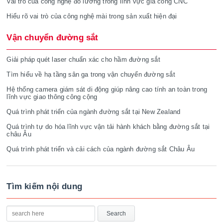
Vai trò của công nghệ đo lường trong lĩnh vực gia công CNC
Hiểu rõ vai trò của công nghệ mài trong sản xuất hiện đại
Vận chuyển đường sắt
Giải pháp quét laser chuẩn xác cho hầm đường sắt
Tìm hiểu về hạ tầng sân ga trong vận chuyển đường sắt
Hệ thống camera giám sát di động giúp nâng cao tính an toàn trong
lĩnh vực giao thông công cộng
Quá trình phát triển của ngành đường sắt tại New Zealand
Quá trình tự do hóa lĩnh vực vận tải hành khách bằng đường sắt tại
châu Âu
Quá trình phát triển và cải cách của ngành đường sắt Châu Âu
Tìm kiếm nội dung