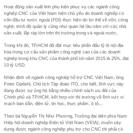
Hoạt động sản xuất linh phụ kiện phục vụ các ngành công
nghiệp CNC của Việt Nam hiện chủ yếu do doanh nghiệp có
vốn đầu tư nước ngoài (FDI) thực hiện do lợi thế về vốn, công
nghệ, trình độ quản lý cũng như quan hệ lâu năm với các nhà
sản xuất, lắp ráp lớn trên thị trường trong và ngoài nước.
Trong khi đó, TP.HCM đã đặt mục tiêu phấn đấu tỷ lệ nội địa
hóa trong cơ cấu sản phẩm công nghệ cao của các doanh
nghiệp trong khu CNC của thành phố tới năm 2015 là 25%, đạt
10 tỷ USD.
Nhận định về ngành công nghiệp hỗ trợ CNC Việt Nam, ông
Peter Opdahl, Chủ tịch Tập đoàn ITO, cho biết, lĩnh vực này
đang được sự ủng hộ bằng nhiều chính sách ưu đãi của
Chính phủ và TP.HCM, kết hợp với thị trường về lĩnh vực vi
mạch bán dẫn, điện tử, tin học, thực phẩm, ô tô…
Theo bà Nguyễn Thị Như Phương, Trưởng đại diện phía Nam
Hiệp hội doanh nghiệp Điện tử Việt Nam (VEIA), muốn xây
dựng được ngành công nghiệp phụ trợ cho CNC thì phải có