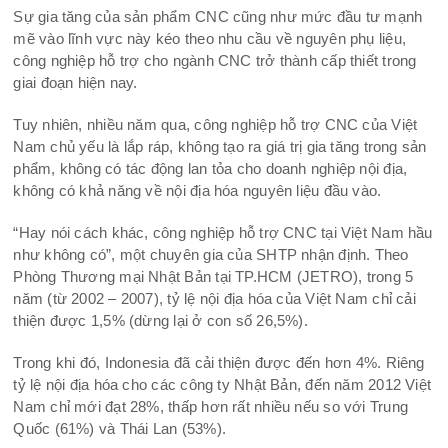
Sự gia tăng của sản phẩm CNC cũng như mức đầu tư mạnh
mẽ vào lĩnh vực này kéo theo nhu cầu về nguyên phụ liệu,
công nghiệp hỗ trợ cho ngành CNC trở thành cấp thiết trong
giai đoạn hiện nay.
Tuy nhiên, nhiều năm qua, công nghiệp hỗ trợ CNC của Việt
Nam chủ yếu là lắp ráp, không tạo ra giá trị gia tăng trong sản
phẩm, không có tác động lan tỏa cho doanh nghiệp nội địa,
không có khả năng về nội địa hóa nguyên liệu đầu vào.
“Hay nói cách khác, công nghiệp hỗ trợ CNC tại Việt Nam hầu
như không có”, một chuyên gia của SHTP nhận định. Theo
Phòng Thương mại Nhật Bản tại TP.HCM (JETRO), trong 5
năm (từ 2002 – 2007), tỷ lệ nội địa hóa của Việt Nam chỉ cải
thiện được 1,5% (dừng lại ở con số 26,5%).
Trong khi đó, Indonesia đã cải thiện được đến hơn 4%. Riêng
tỷ lệ nội địa hóa cho các công ty Nhật Bản, đến năm 2012 Việt
Nam chỉ mới đạt 28%, thấp hơn rất nhiều nếu so với Trung
Quốc (61%) và Thái Lan (53%).