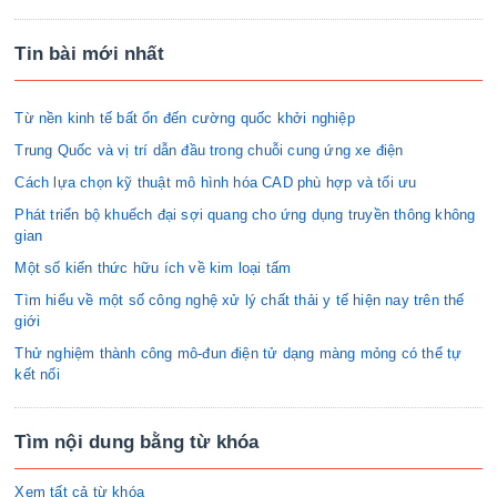
Tin bài mới nhất
Từ nền kinh tế bất ổn đến cường quốc khởi nghiệp
Trung Quốc và vị trí dẫn đầu trong chuỗi cung ứng xe điện
Cách lựa chọn kỹ thuật mô hình hóa CAD phù hợp và tối ưu
Phát triển bộ khuếch đại sợi quang cho ứng dụng truyền thông không
gian
Một số kiến thức hữu ích về kim loại tấm
Tìm hiểu về một số công nghệ xử lý chất thải y tế hiện nay trên thế
giới
Thử nghiệm thành công mô-đun điện tử dạng màng mỏng có thể tự
kết nối
Tìm nội dung bằng từ khóa
Xem tất cả từ khóa