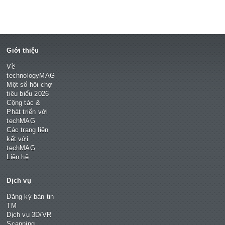
Giới thiệu
Về
technologyMAG
Một số hội chợ
tiêu biểu 2026
Cộng tác &
Phát triển với
techMAG
Các trang liên
kết với
techMAG
Liên hệ
Dịch vụ
Đăng ký bản tin
TM
Dịch vụ 3D/VR
Scanning