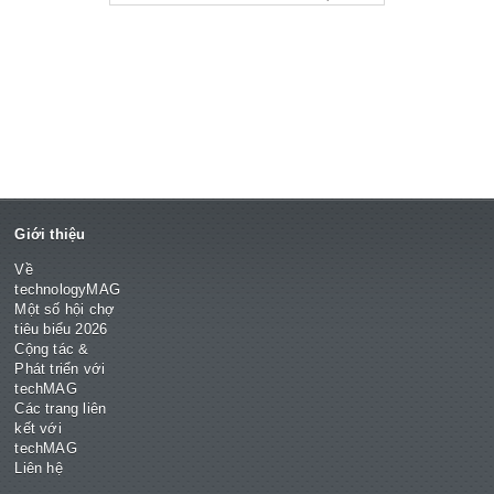
Giới thiệu
Về
technologyMAG
Một số hội chợ
tiêu biểu 2026
Cộng tác &
Phát triển với
techMAG
Các trang liên
kết với
techMAG
Liên hệ