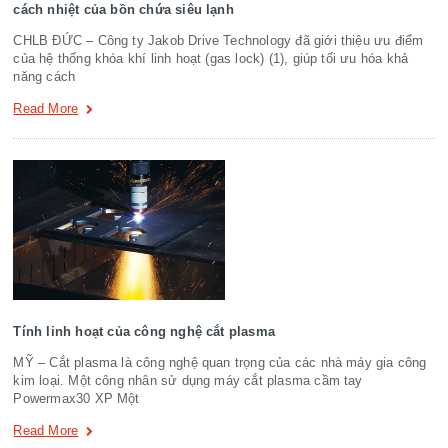
cách nhiệt của bồn chứa siêu lạnh
CHLB ĐỨC – Công ty Jakob Drive Technology đã giới thiệu ưu điểm
của hệ thống khóa khí linh hoạt (gas lock) (1), giúp tối ưu hóa khả
năng cách
Read More
Tính linh hoạt của công nghệ cắt plasma
MỸ – Cắt plasma là công nghệ quan trọng của các nhà máy gia công
kim loại. Một công nhân sử dụng máy cắt plasma cầm tay
Powermax30 XP Một
Read More