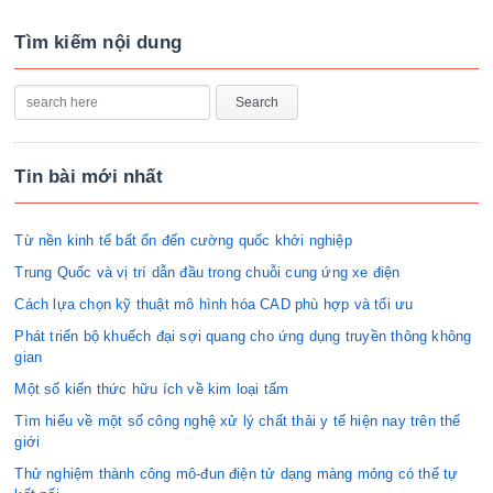
Tìm kiếm nội dung
Tin bài mới nhất
Từ nền kinh tế bất ổn đến cường quốc khởi nghiệp
Trung Quốc và vị trí dẫn đầu trong chuỗi cung ứng xe điện
Cách lựa chọn kỹ thuật mô hình hóa CAD phù hợp và tối ưu
Phát triển bộ khuếch đại sợi quang cho ứng dụng truyền thông không
gian
Một số kiến thức hữu ích về kim loại tấm
Tìm hiểu về một số công nghệ xử lý chất thải y tế hiện nay trên thế
giới
Thử nghiệm thành công mô-đun điện tử dạng màng mỏng có thể tự