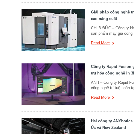
Giải pháp công nghệ tr
cao năng suất
CHLB ĐỨC – Công ty Hell
sản phẩm máy gia công 
Read More
Công ty Rapid Fusion gi
ưu hóa công nghệ in 3
ANH – Công ty Rapid Fusio
công nghệ trí tuệ nhân t
Read More
Hai công ty ANYbotics 
Úc và New Zealand