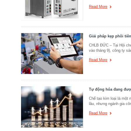
Read More
Giải pháp kẹp phôi tiê
CHLB ĐỨC – Tại Hội chợ
vào tháng 9), công ty sả
Read More
Tự động hóa đang được
Chế tạo kim loại là một 
lâu, nhưng ngành gia cô
Read More