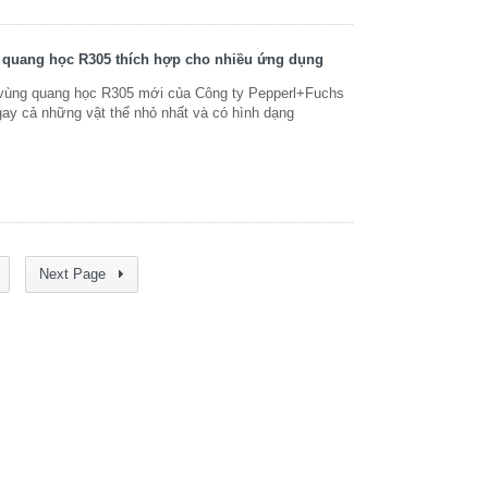
 quang học R305 thích hợp cho nhiều ứng dụng
ùng quang học R305 mới của Công ty Pepperl+Fuchs
gay cả những vật thể nhỏ nhất và có hình dạng
Next Page