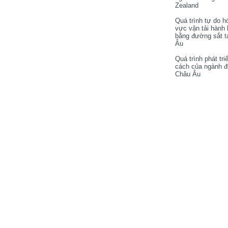
Zealand
Quá trình tự do h
vực vận tải hành
bằng đường sắt t
Âu
Quá trình phát tri
cách của ngành 
Châu Âu