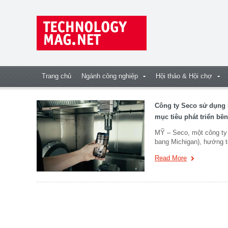
Trang chủ
Ngành công nghiệp
Hội thảo & Hội chợ
Công ty Seco sử dụng 
mục tiêu phát triển bề
MỸ – Seco, một công ty s
bang Michigan), hướng t
Read More