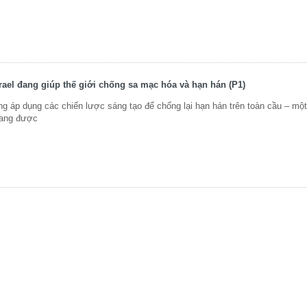
rael đang giúp thế giới chống sa mạc hóa và hạn hán (P1)
ng áp dụng các chiến lược sáng tạo để chống lại hạn hán trên toàn cầu – mộ
đang được