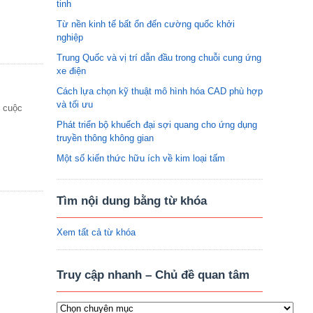
tinh
Từ nền kinh tế bất ổn đến cường quốc khởi
nghiệp
Trung Quốc và vị trí dẫn đầu trong chuỗi cung ứng
xe điện
Cách lựa chọn kỹ thuật mô hình hóa CAD phù hợp
và tối ưu
t cuộc
Phát triển bộ khuếch đại sợi quang cho ứng dụng
truyền thông không gian
Một số kiến thức hữu ích về kim loại tấm
Tìm nội dung bằng từ khóa
Xem tất cả từ khóa
Truy cập nhanh – Chủ đề quan tâm