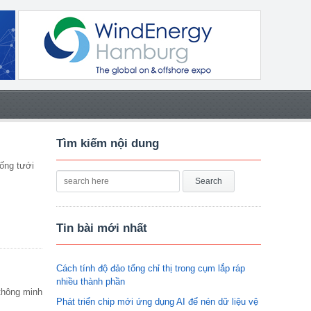
Tìm kiếm nội dung
hống tưới
Tin bài mới nhất
Cách tính độ đảo tổng chỉ thị trong cụm lắp ráp
nhiều thành phần
 thông minh
Phát triển chip mới ứng dụng AI để nén dữ liệu vệ