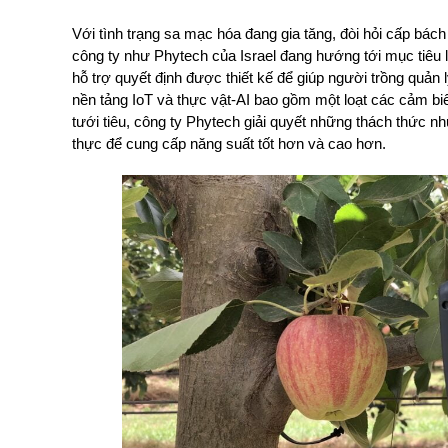
Với tình trạng sa mạc hóa đang gia tăng, đòi hỏi cấp bách
công ty như Phytech của Israel đang hướng tới mục tiêu 
hỗ trợ quyết định được thiết kế để giúp người trồng quản 
nền tảng IoT và thực vật-AI bao gồm một loạt các cảm biế
tưới tiêu, công ty Phytech giải quyết những thách thức nh
thực để cung cấp năng suất tốt hơn và cao hơn.