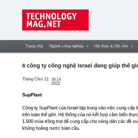
Trang chủ
Ngành công nghiệp
Hội thảo & Hội chợ
6 công ty công nghệ Israel đang giúp thế g
Tháng Chín 12
08:14
2022
SupPlant
Công ty SupPlant của Israel tập trung vào việc cung cấp t
trên toàn thế giới. Hệ thống của nó kết hợp cảm biến thực 
1.500 mùa trồng trọt để cung cấp cho nông dân các đề xu
khủng hoảng nước toàn cầu.