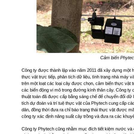
Cảm biến Phytech
Công ty được thành lập vào năm 2011 đã xây dựng một hệ
thực vật trực tiếp, phân tích dữ liệu, tình trạng nhà máy
trên một loạt các loại cây được chọn, cảm biến thực vật t
các biến động vi mô trong đường kính thân cây. Công ty c
thuật toán đã được cấp bằng sáng chế để chuyển đổi dữ li
tích dự đoán và trí tuệ thực vật của Phytech cung cấp c
dân, đồng thời đưa ra chỉ báo trạng thái thực vật được 
công ty xác định năng suất cây trồng và đưa ra các khuyến 
Công ty Phytech cũng nhằm mục đích tiết kiệm nước và c