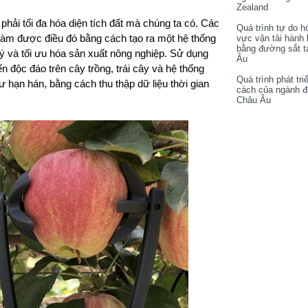
Zealand
 phải tối đa hóa diện tích đất mà chúng ta có. Các
Quá trình tự do h
làm được điều đó bằng cách tạo ra một hệ thống
vực vận tải hành
bằng đường sắt t
lý và tối ưu hóa sản xuất nông nghiệp. Sử dụng
Âu
n độc đáo trên cây trồng, trái cây và hệ thống
Quá trình phát tri
ư hạn hán, bằng cách thu thập dữ liệu thời gian
cách của ngành 
Châu Âu