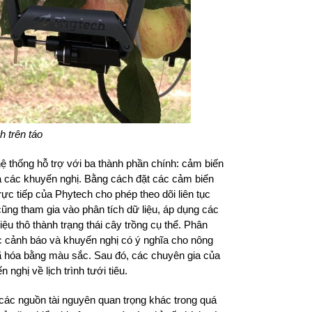
 trên táo
 thống hỗ trợ với ba thành phần chính: cảm biến
 và các khuyến nghị. Bằng cách đặt các cảm biến
rực tiếp của Phytech cho phép theo dõi liên tục
ũng tham gia vào phân tích dữ liệu, áp dụng các
ệu thô thành trạng thái cây trồng cụ thể. Phân
ác cảnh báo và khuyến nghị có ý nghĩa cho nông
mã hóa bằng màu sắc. Sau đó, các chuyên gia của
nghị về lịch trình tưới tiêu.
ác nguồn tài nguyên quan trọng khác trong quá