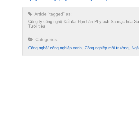
Article "tagged" as:
Công ty công nghệ
Đất đai
Hạn hán
Phytech
Sa mạc hóa
Sả
Tưới tiêu
Categories:
Công nghệ/ công nghiệp xanh
Công nghiệp môi trường
Ngà