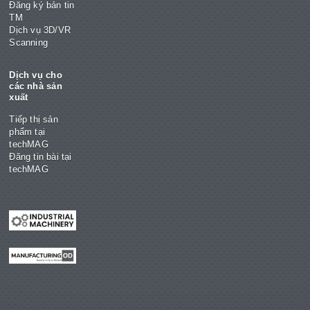
Đăng ký bản tin
TM
Dịch vụ 3D/VR
Scanning
Dịch vụ cho
các nhà sản
xuất
Tiếp thị sản
phẩm tại
techMAG
Đăng tin bài tại
techMAG