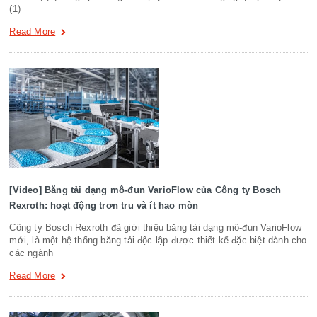
(1)
Read More
[Video] Băng tải dạng mô-đun VarioFlow của Công ty Bosch
Rexroth: hoạt động trơn tru và ít hao mòn
Công ty Bosch Rexroth đã giới thiệu băng tải dạng mô-đun VarioFlow
mới, là một hệ thống băng tải độc lập được thiết kế đặc biệt dành cho
các ngành
Read More