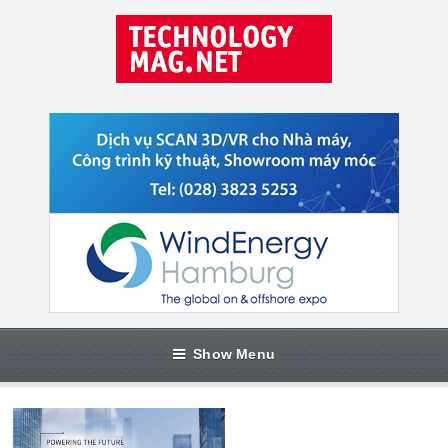
Show Menu