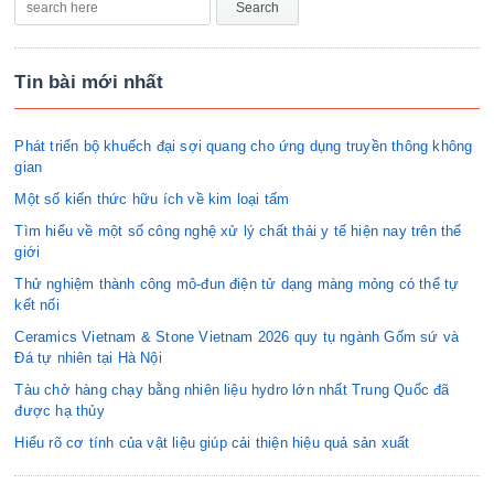
Tin bài mới nhất
Phát triển bộ khuếch đại sợi quang cho ứng dụng truyền thông không
gian
Một số kiến thức hữu ích về kim loại tấm
Tìm hiểu về một số công nghệ xử lý chất thải y tế hiện nay trên thế
giới
Thử nghiệm thành công mô-đun điện tử dạng màng mỏng có thể tự
kết nối
Ceramics Vietnam & Stone Vietnam 2026 quy tụ ngành Gốm sứ và
Đá tự nhiên tại Hà Nội
Tàu chở hàng chạy bằng nhiên liệu hydro lớn nhất Trung Quốc đã
được hạ thủy
Hiểu rõ cơ tính của vật liệu giúp cải thiện hiệu quả sản xuất