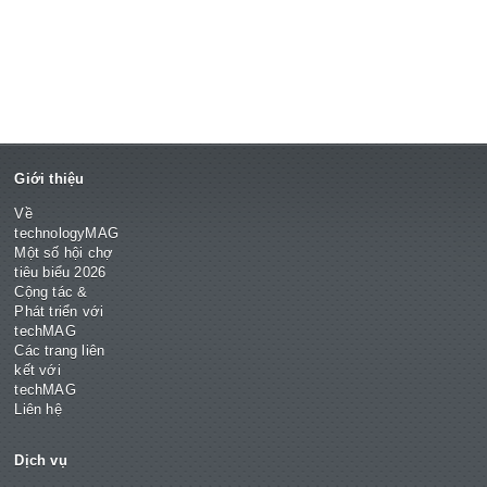
Giới thiệu
Về
technologyMAG
Một số hội chợ
tiêu biểu 2026
Cộng tác &
Phát triển với
techMAG
Các trang liên
kết với
techMAG
Liên hệ
Dịch vụ