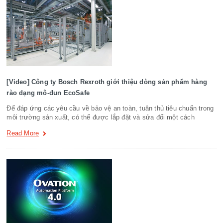
[Video] Công ty Bosch Rexroth giới thiệu dòng sản phẩm hàng
rào dạng mô-đun EcoSafe
Để đáp ứng các yêu cầu về bảo vệ an toàn, tuân thủ tiêu chuẩn trong
môi trường sản xuất, có thể được lắp đặt và sửa đổi một cách
Read More