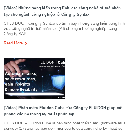
[Video] Những sáng kiến ​​trong lĩnh vực công nghệ trí tuệ nhân
tạo cho ngành công nghiệp từ Công ty Syntax
CHLB ĐỨC – Công ty Syntax sẽ trình bày những sáng kiến ​​trong lĩnh
vực công nghệ trí tuệ nhân tạo (AI) cho ngành công nghiệp, cùng
Công ty SAP
Read More
[Video] Phần mềm Fluidon Cube của Công ty FLUIDON giúp mô
phỏng các hệ thống kỹ thuật phức tạp
CHLB ĐỨC – Fluidon Cube là nền tảng phát triển SaaS (software as a
service) (1) sáng tạo bao gồm mọi yếu tố của công nghệ kỹ thuật số.