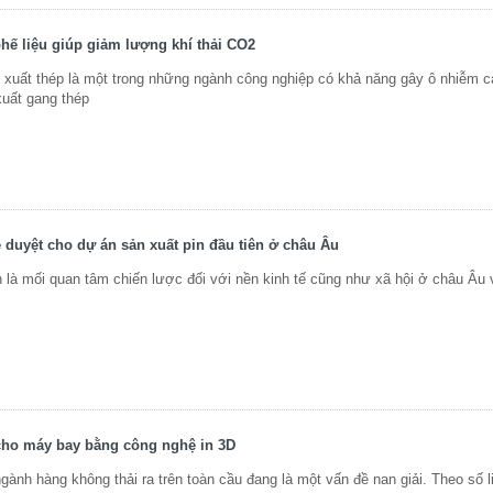
phế liệu giúp giảm lượng khí thải CO2
uất thép là một trong những ngành công nghiệp có khả năng gây ô nhiễm c
xuất gang thép
 duyệt cho dự án sản xuất pin đầu tiên ở châu Âu
là mối quan tâm chiến lược đối với nền kinh tế cũng như xã hội ở châu Âu 
cho máy bay bằng công nghệ in 3D
ành hàng không thải ra trên toàn cầu đang là một vấn đề nan giải. Theo số li