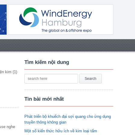
Tìm kiếm nội dung
ện kim (1)
Tin bài mới nhất
Phát triển bộ khuếch đại sợi quang cho ứng dụng
truyền thông không gian
esse nghe
Một số kiến thức hữu ích về kim loại tấm