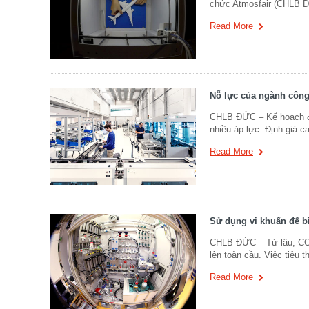
chức Atmosfair (CHLB Đ
Read More
Nỗ lực của ngành công
CHLB ĐỨC – Kế hoạch đị
nhiều áp lực. Định giá c
Read More
Sử dụng vi khuẩn để b
CHLB ĐỨC – Từ lâu, CO2 
lên toàn cầu. Việc tiêu t
Read More