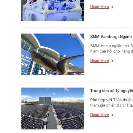
Read More
SMM Hamburg: Ngành vận
SMM Hamburg lần thứ 30
niệm của hội chợ hàng 
Read More
Trung tâm xử lý nguyên
Phù hợp với Thỏa thuận 
tham gia chiến dịch “Th
Read More