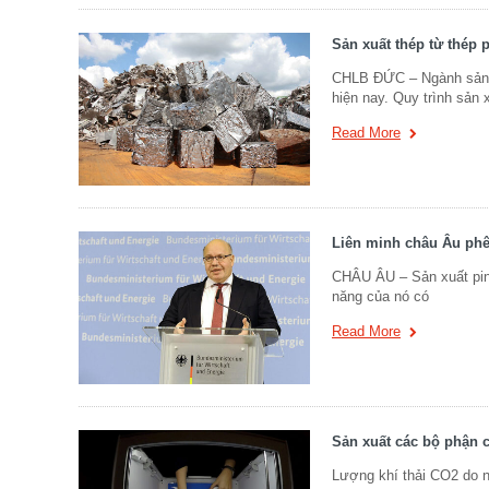
Sản xuất thép từ thép 
CHLB ĐỨC – Ngành sản x
hiện nay. Quy trình sản 
Read More
Liên minh châu Âu phê
CHÂU ÂU – Sản xuất pin 
năng của nó có
Read More
Sản xuất các bộ phận 
Lượng khí thải CO2 do ng