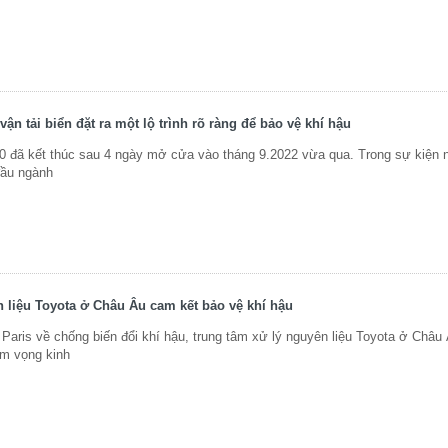
 tải biển đặt ra một lộ trình rõ ràng để bảo vệ khí hậu
 đã kết thúc sau 4 ngày mở cửa vào tháng 9.2022 vừa qua. Trong sự kiện 
đầu ngành
 liệu Toyota ở Châu Âu cam kết bảo vệ khí hậu
Paris về chống biến đổi khí hậu, trung tâm xử lý nguyên liệu Toyota ở Châu
am vọng kinh