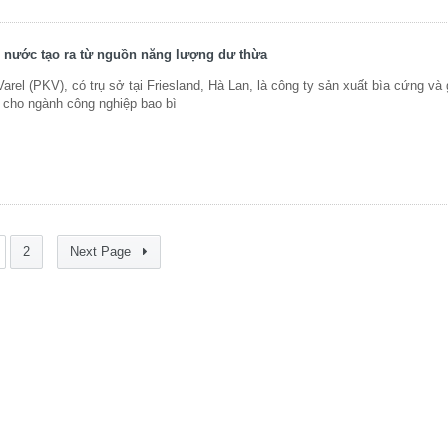
i nước tạo ra từ nguồn năng lượng dư thừa
Varel (PKV), có trụ sở tại Friesland, Hà Lan, là công ty sản xuất bìa cứng và 
 cho ngành công nghiệp bao bì
2
Next Page