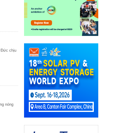
 Đức chịu
ạng nóng