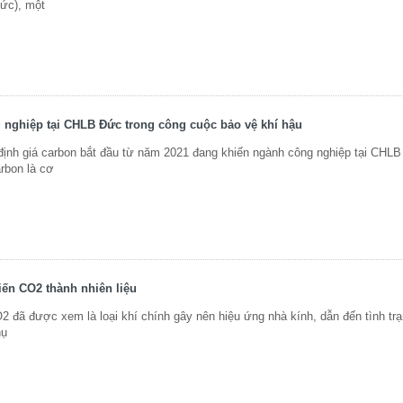
ức), một
 nghiệp tại CHLB Đức trong công cuộc bảo vệ khí hậu
nh giá carbon bắt đầu từ năm 2021 đang khiến ngành công nghiệp tại CHLB
arbon là cơ
iến CO2 thành nhiên liệu
đã được xem là loại khí chính gây nên hiệu ứng nhà kính, dẫn đến tình tr
hụ