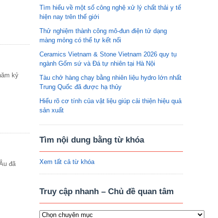
Tìm hiểu về một số công nghệ xử lý chất thải y tế
hiện nay trên thế giới
Thử nghiệm thành công mô-đun điện tử dạng
màng mỏng có thể tự kết nối
Ceramics Vietnam & Stone Vietnam 2026 quy tụ
ngành Gốm sứ và Đá tự nhiên tại Hà Nội
năm kỷ
Tàu chở hàng chạy bằng nhiên liệu hydro lớn nhất
Trung Quốc đã được hạ thủy
Hiểu rõ cơ tính của vật liệu giúp cải thiện hiệu quả
sản xuất
Tìm nội dung bằng từ khóa
Xem tất cả từ khóa
 Âu đã
Truy cập nhanh – Chủ đề quan tâm