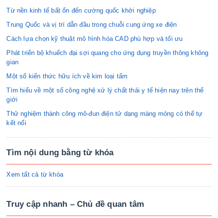
Từ nền kinh tế bất ổn đến cường quốc khởi nghiệp
Trung Quốc và vị trí dẫn đầu trong chuỗi cung ứng xe điện
Cách lựa chọn kỹ thuật mô hình hóa CAD phù hợp và tối ưu
Phát triển bộ khuếch đại sợi quang cho ứng dụng truyền thông không
gian
Một số kiến thức hữu ích về kim loại tấm
Tìm hiểu về một số công nghệ xử lý chất thải y tế hiện nay trên thế
giới
Thử nghiệm thành công mô-đun điện tử dạng màng mỏng có thể tự
kết nối
Tìm nội dung bằng từ khóa
Xem tất cả từ khóa
Truy cập nhanh – Chủ đề quan tâm