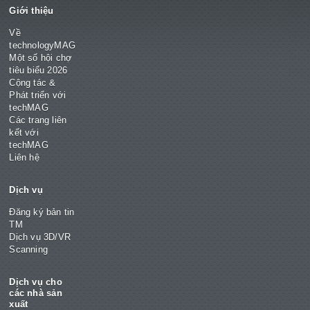
Giới thiệu
Về
technologyMAG
Một số hội chợ
tiêu biểu 2026
Cộng tác &
Phát triển với
techMAG
Các trang liên
kết với
techMAG
Liên hệ
Dịch vụ
Đăng ký bản tin
TM
Dịch vụ 3D/VR
Scanning
Dịch vụ cho
các nhà sản
xuất