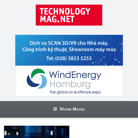
Show Menu