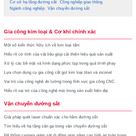
Cơ sở hạ tầng đường sắt
Công nghiệp giao thông
Ngành công nghiệp
Vận chuyển đường sắt
Gia công kim loại & Cơ khí chính xác
Một số kiến thức hữu ích về kim loại tấm
Hiểu rõ cơ tính của vật liệu giúp cải thiện hiệu quả sản xuất
Xử lý các bề mặt và hình dạng phức tạp trong quá trình phay
Lựa chọn dụng cụ gia công cắt gọt kim loại titan và inconel
Vai trò của công nghệ đo lường trong lĩnh vực gia công CNC
Hiểu rõ vai trò của công nghệ mài trong sản xuất hiện đại
Vận chuyển đường sắt
Giải pháp quét laser chuẩn xác cho hầm đường sắt
Tìm hiểu về hạ tầng sân ga trong vận chuyển đường sắt
Hệ thống camera giám sát di động giúp nâng cao tính an toàn trong