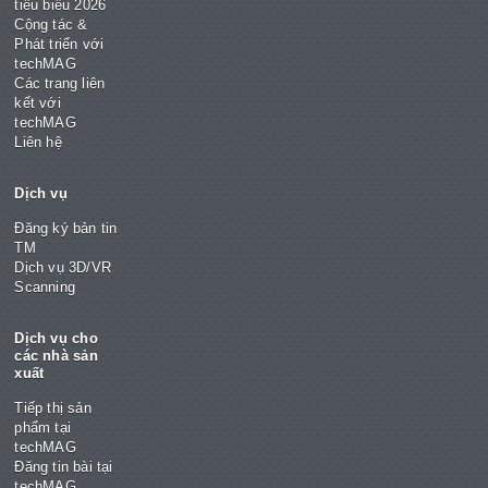
tiêu biểu 2026
Cộng tác &
Phát triển với
techMAG
Các trang liên
kết với
techMAG
Liên hệ
Dịch vụ
Đăng ký bản tin
TM
Dịch vụ 3D/VR
Scanning
Dịch vụ cho
các nhà sản
xuất
Tiếp thị sản
phẩm tại
techMAG
Đăng tin bài tại
techMAG