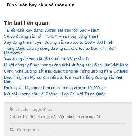
Bình luận hay chia sẻ thông tin
Tin bài liên quan:
Tái đề xuất xây dựng đường sắt cao tốc Bắc – Nam
Sẽ có đường sắt nối TP.HCM – sân bay Long Thành
Xây dựng thêm tuyến đường sắt cao tốc từ 200 – 350 km/h
Trung Quốc sẽ xây dựng đường sắt cao tốc từ Bắc Kinh đến
Mátxcơva
Xây dựng đường sắt đô thị tại Hà Nội (phần 1)
Mười công ty Pháp mang công nghệ đường sắt đô thị đến Việt Nam
Công nghệ đường sắt ứng dụng trong hệ thống đường hầm Gothard
Doanh nghiệp Mỹ dự định đầu tư lớn vào hạ tầng đường sắt Việt
Nam
Đường sắt Myanmar hướng tới mạng đường 10.000 km
Kết nối đường sắt Hải Phòng – Lào Cai với Trung Quốc
Article "tagged" as:
Cơ sở hạ tầng đường sắt
Vận chuyển đường sắt
Categories: