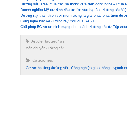
Đường sắt Israel mua các hệ thống dựa trên công nghệ AI của R
Doanh nghiệp Mỹ dự định đầu tư lớn vào hạ tầng đường sắt Vi
Đường ray thân thiện với môi trường là giải pháp phát triển đư
Công nghệ bảo vệ đường ray mới của BART
Giải pháp 5G và an ninh mạng cho ngành đường sắt từ Tập đoàn
Article "tagged" as:
Vận chuyển đường sắt
Categories:
Cơ sở hạ tầng đường sắt
Công nghiệp giao thông
Ngành c