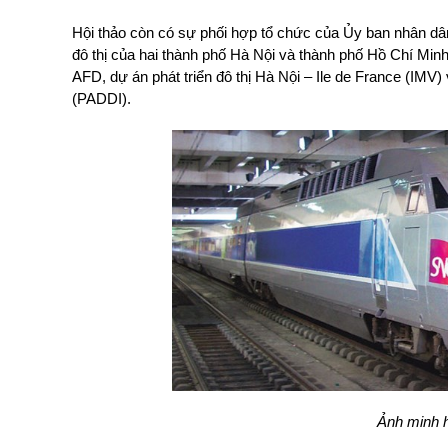
Hội thảo còn có sự phối hợp tổ chức của Ủy ban nhân dâ
đô thị của hai thành phố Hà Nội và thành phố Hồ Chí M
AFD, dự án phát triển đô thị Hà Nội – Ile de France (IMV
(PADDI).
Ảnh minh 