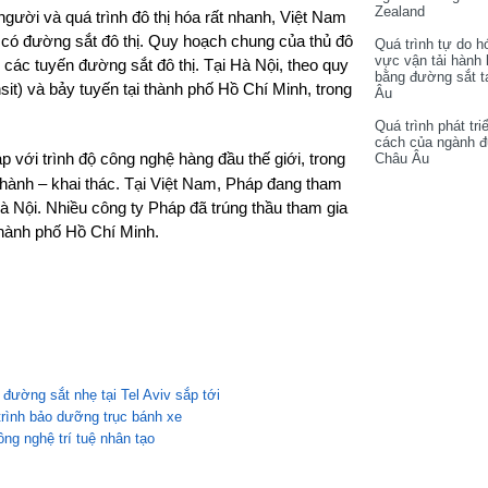
Zealand
ười và quá trình đô thị hóa rất nhanh, Việt Nam
đó có đường sắt đô thị. Quy hoạch chung của thủ đô
Quá trình tự do h
vực vận tải hành
 các tuyến đường sắt đô thị. Tại Hà Nội, theo quy
bằng đường sắt t
t) và bảy tuyến tại thành phố Hồ Chí Minh, trong
Âu
Quá trình phát tri
cách của ngành 
 với trình độ công nghệ hàng đầu thế giới, trong
Châu Âu
ận hành – khai thác. Tại Việt Nam, Pháp đang tham
Hà Nội. Nhiều công ty Pháp đã trúng thầu tham gia
 thành phố Hồ Chí Minh.
ường sắt nhẹ tại Tel Aviv sắp tới
trình bảo dưỡng trục bánh xe
ng nghệ trí tuệ nhân tạo