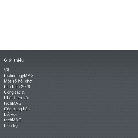
Giới thiệu
Về
technologyMAG
Một số hội chợ
tiêu biểu 2026
Cộng tác &
Phát triển với
techMAG
Các trang liên
kết với
techMAG
Liên hệ