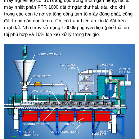
máy nghiền ép có lưới càng dọc trong một ngăn riêng, hai tổ
máy nhiệt phân PTR 1000 đặt ở ngăn thứ hai, sáu kho khí
trong các con te nơ và tổng cộng tám tổ máy đồng phát, cũng
đặt trong các con te nơ. Chỉ có trạm biến áp kín là đặt trên
mặt đất. Nhà máy sử dụng 1.000kg nguyên liệu (phế thải đô
thị phù hợp và 10% lốp xe) xử lý trong hai giờ.