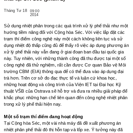
Tháng Tư 18
09:00
2014
Sử dụng nhiệt phân trong các quá trình xử lý phế thải như một
hướng tiềm năng đối với Cộng hòa Séc. Với việc lắp đặt các
trạm thí điểm công nghệ này một cách không liên tục và sử
dụng nhiệt độ thấp cũng đủ để thấy rõ việc áp dụng phương án
xử lý phế thải này vẫn đang ở giai đoạn ban đầu tại quốc gia
này. Tuy nhiên, với những thành công đã thu được tại một số
công nghệ đã thử nghiệm, rất cần được Cơ quan Bảo vệ Môi
trường CBM (EIA) thông qua để có thể đưa vào áp dụng đại
trà hơn. Trên cơ sở đo đạc thực tế và luận cứ khoa học,
những hoạt động và công trình của Viện IET tại Đại học Kỹ
thuật VŠB của Ostrava sẽ hỗ trợ và đưa ra nhiều giải pháp để
khắc phục những hạn chế liên quan đến công nghệ nhiệt phân
trong xử lý phế thải hiện nay.
Một số trạm thí điểm đang hoạt động
Tại Cộng hòa Séc, một vài nhà máy đã đề xuất phương án
nhiệt phân phế thải đô thị hỗn tạp và lốp xe. Ý tưởng này đã