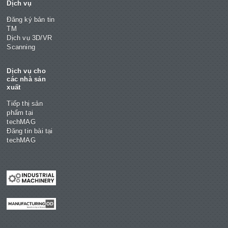
Dịch vụ
Đăng ký bản tin
TM
Dịch vụ 3D/VR
Scanning
Dịch vụ cho
các nhà sản
xuất
Tiếp thị sản
phẩm tại
techMAG
Đăng tin bài tại
techMAG