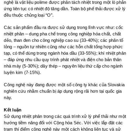
nghệ là vật liệu polime được phân tách nhiệt trong một lò phản
ứng liên tục có nhiệt độ tăng dần. Toàn bộ phế thải được xử lý
đều thuộc chủng loại “O”.
Các sản phẩm đầu ra được sử dụng trong lĩnh vực như: cốc
nhiệt phân – dung pha chế trong công nghiệp hóa chất, chất
dẻo, than đen cho công nghiệp cao su (33-40%); các phân tố
lỏng – nguồn tự nhiên cũng như các hỗn chất tổng hợp phức
tạp, có thể dùng trong ngành hóa dầu (33-55%); khí nhiệt phân
– đáp ứng nhu cầu quy trình phát nhiệt và điện cho bản thân
nhà máy (5-30%); dây thép – nguyên liệu thứ cấp cho ngành
luyện kim (7-15%).
Công nghệ này đang được một số công ty khác của Slovakia
nghiên cứu nhằm chuẩn bị áp dụng rộng rãi hơn tại quốc gia
này.
Kết luận
Sử dụng nhiệt phân trong các quá trình xử lý phế thải như một
hướng tiềm năng đối với Cộng hòa Séc. Với việc lắp đặt các
trạm thí điểm công nghệ này một cách không liên tục và sử