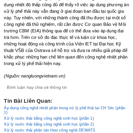
dụng nhiệt độ thấp cũng đủ để thấy rõ việc áp dụng phương án
xử lý phế thải này vẫn đang ở giai đoạn ban đầu tại quốc gia
này. Tuy nhiên, với những thành công đã thu được tại một số
công nghệ đã thử nghiệm, rất cần được Cơ quan Bảo vệ Môi
trường CBM (EIA) thông qua để có thể đưa vào áp dụng đại
trà hơn. Trên cơ sở đo đạc thực tế và luận cứ khoa học,
những hoạt động và công trình của Viện IET tại Đại học Kỹ
thuật VŠB của Ostrava sẽ hỗ trợ và đưa ra nhiều giải pháp để
khắc phục những hạn chế liên quan đến công nghệ nhiệt phân
trong xử lý phế thải hiện nay.
(Nguồn: nangluongvietnam.vn)
Bình luận hay chia sẻ thông tin
Tin Bài Liên Quan:
Áp dụng công nghệ nhiệt phân trong xử lý phế thải tại CH Séc (phần
1)
Xử lý nước thải bằng công nghệ sinh học (phần 1)
Xử lý nước thải bằng công nghệ sinh học (phần 2)
Xử lý nước thải phân tán theo công nghệ DEWATS