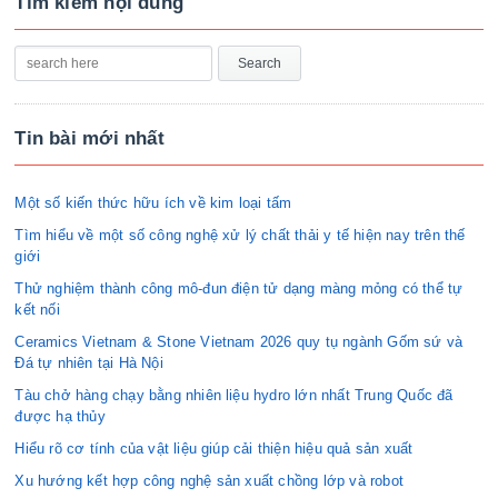
Tìm kiếm nội dung
Tin bài mới nhất
Một số kiến thức hữu ích về kim loại tấm
Tìm hiểu về một số công nghệ xử lý chất thải y tế hiện nay trên thế
giới
Thử nghiệm thành công mô-đun điện tử dạng màng mỏng có thể tự
kết nối
Ceramics Vietnam & Stone Vietnam 2026 quy tụ ngành Gốm sứ và
Đá tự nhiên tại Hà Nội
Tàu chở hàng chạy bằng nhiên liệu hydro lớn nhất Trung Quốc đã
được hạ thủy
Hiểu rõ cơ tính của vật liệu giúp cải thiện hiệu quả sản xuất
Xu hướng kết hợp công nghệ sản xuất chồng lớp và robot