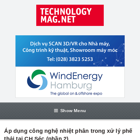
Show Menu
Áp dụng công nghệ nhiệt phân trong xử lý phế
thải tại CH Séc (phần 2)