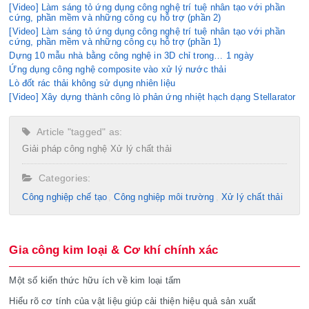
[Video] Làm sáng tỏ ứng dụng công nghệ trí tuệ nhân tạo với phần
cứng, phần mềm và những công cụ hỗ trợ (phần 2)
[Video] Làm sáng tỏ ứng dụng công nghệ trí tuệ nhân tạo với phần
cứng, phần mềm và những công cụ hỗ trợ (phần 1)
Dựng 10 mẫu nhà bằng công nghệ in 3D chỉ trong… 1 ngày
Ứng dụng công nghệ composite vào xử lý nước thải
Lò đốt rác thải không sử dụng nhiên liệu
[Video] Xây dựng thành công lò phản ứng nhiệt hạch dạng Stellarator
Article "tagged" as:
Giải pháp công nghệ
Xử lý chất thải
Categories:
Công nghiệp chế tạo​
Công nghiệp môi trường
Xử lý chất thải
Gia công kim loại & Cơ khí chính xác
Một số kiến thức hữu ích về kim loại tấm
Hiểu rõ cơ tính của vật liệu giúp cải thiện hiệu quả sản xuất