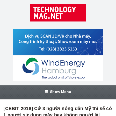
Show Menu
[CEBIT 2018] Cứ 3 người nông dân Mỹ thì sẽ có
1 người sử dụng máy bay không người lái