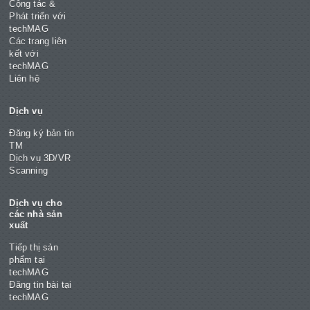
Cộng tác &
Phát triển với
techMAG
Các trang liên
kết với
techMAG
Liên hệ
Dịch vụ
Đăng ký bản tin
TM
Dịch vụ 3D/VR
Scanning
Dịch vụ cho
các nhà sản
xuất
Tiếp thị sản
phẩm tại
techMAG
Đăng tin bài tại
techMAG