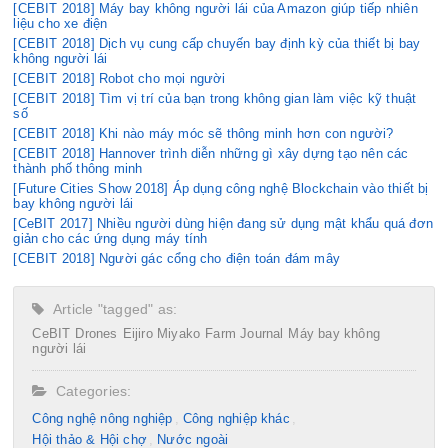
[CEBIT 2018] Máy bay không người lái của Amazon giúp tiếp nhiên
liệu cho xe điện
[CEBIT 2018] Dịch vụ cung cấp chuyến bay định kỳ của thiết bị bay
không người lái
[CEBIT 2018] Robot cho mọi người
[CEBIT 2018] Tìm vị trí của bạn trong không gian làm việc kỹ thuật
số
[CEBIT 2018] Khi nào máy móc sẽ thông minh hơn con người?
[CEBIT 2018] Hannover trình diễn những gì xây dựng tạo nên các
thành phố thông minh
[Future Cities Show 2018] Áp dụng công nghệ Blockchain vào thiết bị
bay không người lái
[CeBIT 2017] Nhiều người dùng hiện đang sử dụng mật khẩu quá đơn
giản cho các ứng dụng máy tính
[CEBIT 2018] Người gác cổng cho điện toán đám mây
Article "tagged" as:
CeBIT
Drones
Eijiro Miyako
Farm Journal
Máy bay không
người lái
Categories:
Công nghệ nông nghiệp
Công nghiệp khác
Hội thảo & Hội chợ
Nước ngoài