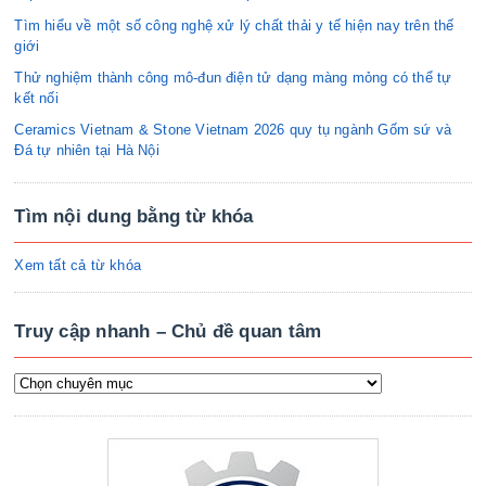
Tìm hiểu về một số công nghệ xử lý chất thải y tế hiện nay trên thế
giới
Thử nghiệm thành công mô-đun điện tử dạng màng mỏng có thể tự
kết nối
Ceramics Vietnam & Stone Vietnam 2026 quy tụ ngành Gốm sứ và
Đá tự nhiên tại Hà Nội
Tìm nội dung bằng từ khóa
Xem tất cả từ khóa
Truy cập nhanh – Chủ đề quan tâm