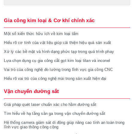
Gia công kim loại & Cơ khí chính xác
Một số kiến thức hữu ích về kim loại tấm
Hiểu rõ cơ tính của vật liệu giúp cải thiện hiệu quả sản xuất
Xử lý các bề mặt và hình dạng phức tạp trong quá trình phay
Lựa chọn dụng cụ gia công cắt gọt kim loại titan và inconel
Vai trò của công nghệ đo lường trong lĩnh vực gia công CNC
Hiểu rõ vai trò của công nghệ mài trong sản xuất hiện đại
Vận chuyển đường sắt
Giải pháp quét laser chuẩn xác cho hầm đường sắt
Tìm hiểu về hạ tầng sân ga trong vận chuyển đường sắt
Hệ thống camera giám sát di động giúp nâng cao tính an toàn trong
lĩnh vực giao thông công cộng