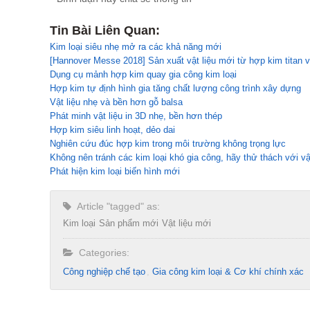
Tin Bài Liên Quan:
Kim loại siêu nhẹ mở ra các khả năng mới
[Hannover Messe 2018] Sản xuất vật liệu mới từ hợp kim titan 
Dụng cụ mảnh hợp kim quay gia công kim loại
Hợp kim tự định hình gia tăng chất lượng công trình xây dựng
Vật liệu nhẹ và bền hơn gỗ balsa
Phát minh vật liệu in 3D nhẹ, bền hơn thép
Hợp kim siêu linh hoạt, dẻo dai
Nghiên cứu đúc hợp kim trong môi trường không trọng lực
Không nên tránh các kim loại khó gia công, hãy thử thách với vật
Phát hiện kim loại biến hình mới
Article "tagged" as:
Kim loại
Sản phẩm mới
Vật liệu mới
Categories:
Công nghiệp chế tạo​
Gia công kim loại & Cơ khí chính xác