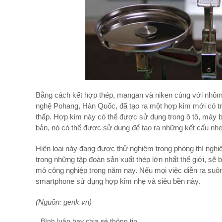
Bằng cách kết hợp thép, mangan và niken cùng với nhôm
nghệ Pohang, Hàn Quốc, đã tạo ra một hợp kim mới có tr
thấp. Hợp kim này có thể được sử dụng trong ô tô, máy b
bản, nó có thể được sử dụng để tạo ra những kết cấu nhẹ
Hiện loại này đang được thử nghiệm trong phòng thí ng
trong những tập đoàn sản xuất thép lớn nhất thế giới, sẽ
mô công nghiệp trong năm nay. Nếu mọi việc diễn ra su
smartphone sử dụng hợp kim nhẹ và siêu bền này.
(Nguồn: genk.vn)
Bình luận hay chia sẻ thông tin