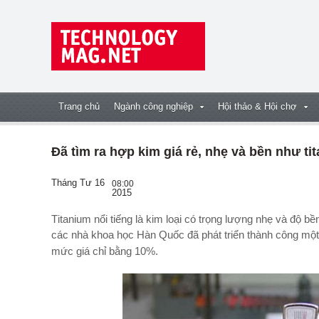
Trang chủ
Ngành công nghiệp
Hội thảo & Hội chợ
Đã tìm ra hợp kim giá rẻ, nhẹ và bền như tit
Tháng Tư 16
08:00
2015
Titanium nổi tiếng là kim loại có trọng lượng nhẹ và độ bền cao nhưng giá thành của nó rất đắt. Mới đây,
các nhà khoa học Hàn Quốc đã phát triển thành công mộ
mức giá chỉ bằng 10%.