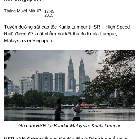
Tháng Mười Một 07
12:45
2015
Tuyến đường sắt cao tốc Kuala Lumpur (HSR – High Speed
Rail) được đề xuất nhằm nối kết thủ đô Kuala Lumpur,
Malaysia với Singapore.
Ga cuối HSR tại Bandar Malaysia, Kuala Lumpur
HSR sẽ là đường sắt cao tốc đầu tiên ở Đông Nam Á và là