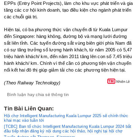
EPPs (Entry Point Projects), làm cho khu vực phát triển và gia
tăng các cơ hội kinh doanh, tạo điều kiện cho ngành phát triển
các chuỗi giá trị.
Hiện tại, có ba phương thức vận chuyển đi từ Kuala Lumpur
đến Singapore: hàng không, đường bộ và mạng lưới đường
sắt liên tỉnh. Các tuyến đường sắt vùng biên giới phía Nam đã
có sự tăng trưởng số lượng hành khách, từ năm 2005 có 5,47
triệu hành khách/ km, đến năm 2011 tăng lên con số 7,45 triệu
hành khách/ km. Chính vì thế cần có phương tiện vận chuyển
nối kết hai đô thị giúp giảm tải cho các phương tiện hiện tại.
(Theo Railway Technology)
Bình luận hay chia sẻ thông tin
Tin Bài Liên Quan:
Hội chợ Intelligent Manufacturing Kuala Lumpur 2025 sẽ chính thức
khai mạc vào tuần tới
[TCBC] Ban tổ chức Intelligent Manufacturing Kuala Lumpur 2024 bắt
đầu tiếp nhận đăng ký nội dung các hội thảo, hội nghị tại hội chợ