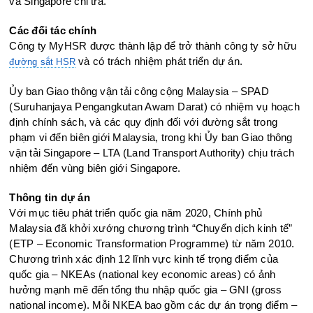
và Singapore chi trả.
Các đối tác chính
Công ty MyHSR được thành lập để trở thành công ty sở hữu
và có trách nhiệm phát triển dự án.
đường sắt HSR
Ủy ban Giao thông vận tải công cộng Malaysia – SPAD
(Suruhanjaya Pengangkutan Awam Darat) có nhiệm vụ hoạch
định chính sách, và các quy định đối với đường sắt trong
phạm vi đến biên giới Malaysia, trong khi Ủy ban Giao thông
vận tải Singapore – LTA (Land Transport Authority) chịu trách
nhiệm đến vùng biên giới Singapore.
Thông tin dự án
Với mục tiêu phát triển quốc gia năm 2020, Chính phủ
Malaysia đã khởi xướng chương trình “Chuyển dịch kinh tế”
(ETP – Economic Transformation Programme) từ năm 2010.
Chương trình xác định 12 lĩnh vực kinh tế trọng điểm của
quốc gia – NKEAs (national key economic areas) có ảnh
hưởng mạnh mẽ đến tổng thu nhập quốc gia – GNI (gross
national income). Mỗi NKEA bao gồm các dự án trọng điểm –