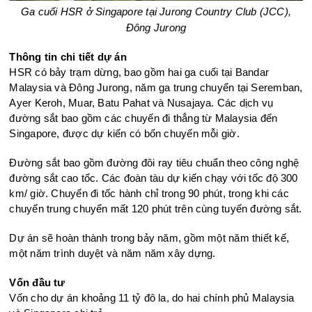
Ga cuối HSR ở Singapore tại Jurong Country Club (JCC),
Đông Jurong
Thông tin chi tiết dự án
HSR có bảy trạm dừng, bao gồm hai ga cuối tại Bandar
Malaysia và Đông Jurong, năm ga trung chuyển tại Seremban,
Ayer Keroh, Muar, Batu Pahat và Nusajaya. Các dịch vụ
đường sắt bao gồm các chuyến đi thẳng từ Malaysia đến
Singapore, được dự kiến có bốn chuyến mỗi giờ.
Đường sắt bao gồm đường đôi ray tiêu chuẩn theo công nghệ
đường sắt cao tốc. Các đoàn tàu dự kiến chạy với tốc độ 300
km/ giờ. Chuyến đi tốc hành chỉ trong 90 phút, trong khi các
chuyến trung chuyển mất 120 phút trên cùng tuyến đường sắt.
Dự án sẽ hoàn thành trong bảy năm, gồm một năm thiết kế,
một năm trình duyệt và năm năm xây dựng.
Vốn đầu tư
Vốn cho dự án khoảng 11 tỷ đô la, do hai chính phủ Malaysia