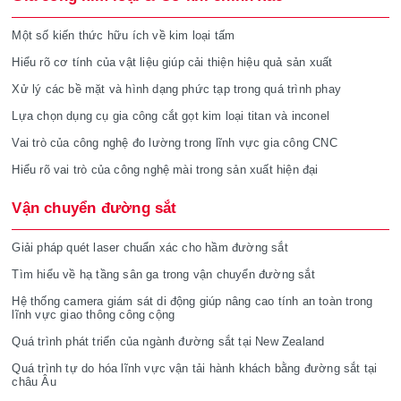
Một số kiến thức hữu ích về kim loại tấm
Hiểu rõ cơ tính của vật liệu giúp cải thiện hiệu quả sản xuất
Xử lý các bề mặt và hình dạng phức tạp trong quá trình phay
Lựa chọn dụng cụ gia công cắt gọt kim loại titan và inconel
Vai trò của công nghệ đo lường trong lĩnh vực gia công CNC
Hiểu rõ vai trò của công nghệ mài trong sản xuất hiện đại
Vận chuyển đường sắt
Giải pháp quét laser chuẩn xác cho hầm đường sắt
Tìm hiểu về hạ tầng sân ga trong vận chuyển đường sắt
Hệ thống camera giám sát di động giúp nâng cao tính an toàn trong
lĩnh vực giao thông công cộng
Quá trình phát triển của ngành đường sắt tại New Zealand
Quá trình tự do hóa lĩnh vực vận tải hành khách bằng đường sắt tại
châu Âu