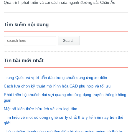
Quá trình phát triển và cải cách của ngành đường sắt Châu Âu
Tìm kiếm nội dung
Tin bài mới nhất
Trung Quốc và vị trí dẫn đầu trong chuỗi cung ứng xe điện
Cách lựa chọn kỹ thuật mô hình hóa CAD phù hợp và tối ưu
Phát triển bộ khuếch đại sợi quang cho ứng dụng truyền thông không
gian
Một số kiến thức hữu ích về kim loại tấm
Tìm hiểu về một số công nghệ xử lý chất thải y tế hiện nay trên thế
giới
Thử nghiệm thành công mô-đun điện tử dạng màng mỏng có thể tự