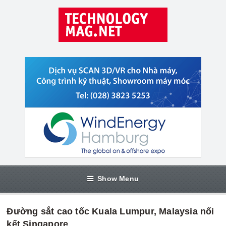
Show Menu
Đường sắt cao tốc Kuala Lumpur, Malaysia nối
kết Singapore