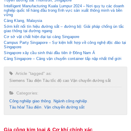
Tuyến đường sắt Thomson, Singapore
Intelligent Manufacturing Kuala Lumpur 2024 – Nơi quy tụ các doanh
nghiệp quốc tế hàng đầu trong lĩnh vực sản xuất thông minh và bền
vững
Cảng Klang, Malaysia
Sớm kết nối tín hiệu đường sắt – đường bộ: Giải pháp chống ùn tắc
giao thông tại đường ngang
Cơ sở vật chất hiện đại tại cảng Singapore
Campus Party Singapore – Sự kiện kết hợp về công nghệ độc đáo tại
Singapore
Singapore xây cầu sinh thái đầu tiên ở Đông Nam Á
Cảng Singapore – Cảng vận chuyển container tấp nập nhất thế giới
Article "tagged" as:
Siemens
Tàu điện
Tàu tốc độ cao
Vận chuyển đường sắt
Categories:
Công nghiệp giao thông
Ngành công nghiệp
Tàu hỏa/ Tàu điện
Vận chuyển đường sắt
Gia công kim loại & Cơ khí chính xác