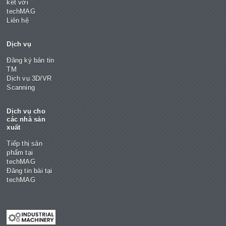
kết với
techMAG
Liên hệ
Dịch vụ
Đăng ký bản tin
TM
Dịch vụ 3D/VR
Scanning
Dịch vụ cho
các nhà sản
xuất
Tiếp thị sản
phẩm tại
techMAG
Đăng tin bài tại
techMAG