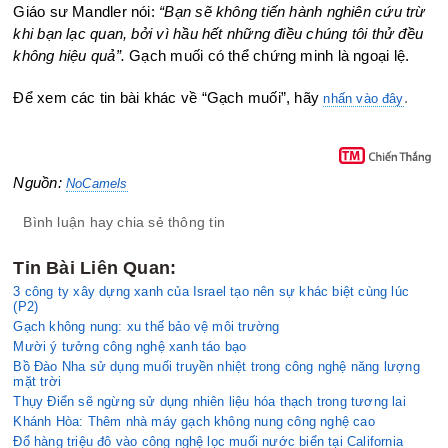
Giáo sư Mandler nói:
“Bạn sẽ không tiến hành nghiên cứu trừ
khi bạn lạc quan, bởi vì hầu hết những điều chúng tôi thử đều
không hiệu quả”.
Gạch muối có thể chứng minh là ngoại lệ.
Để xem các tin bài khác về “Gạch muối”, hãy
.
nhấn vào đây
Nguồn:
NoCamels
Bình luận hay chia sẻ thông tin
Tin Bài Liên Quan:
3 công ty xây dựng xanh của Israel tạo nên sự khác biệt cùng lúc
(P2)
Gạch không nung: xu thế bảo vệ môi trường
Mười ý tưởng công nghệ xanh táo bạo
Bồ Đào Nha sử dụng muối truyền nhiệt trong công nghệ năng lượng
mặt trời
Thụy Điển sẽ ngừng sử dụng nhiên liệu hóa thạch trong tương lai
Khánh Hòa: Thêm nhà máy gạch không nung công nghệ cao
Đổ hàng triệu đô vào công nghệ lọc muối nước biển tại California