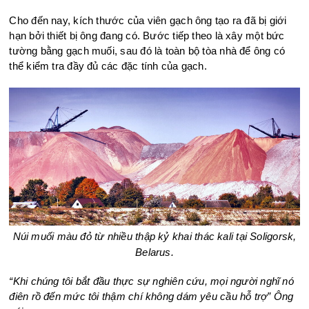
Cho đến nay, kích thước của viên gạch ông tạo ra đã bị giới
hạn bởi thiết bị ông đang có. Bước tiếp theo là xây một bức
tường bằng gạch muối, sau đó là toàn bộ tòa nhà để ông có
thể kiểm tra đầy đủ các đặc tính của gạch.
Núi muối màu đỏ từ nhiều thập kỷ khai thác kali tại Soligorsk,
Belarus.
“Khi chúng tôi bắt đầu thực sự nghiên cứu, mọi người nghĩ nó
điên rồ đến mức tôi thậm chí không dám yêu cầu hỗ trợ” Ông