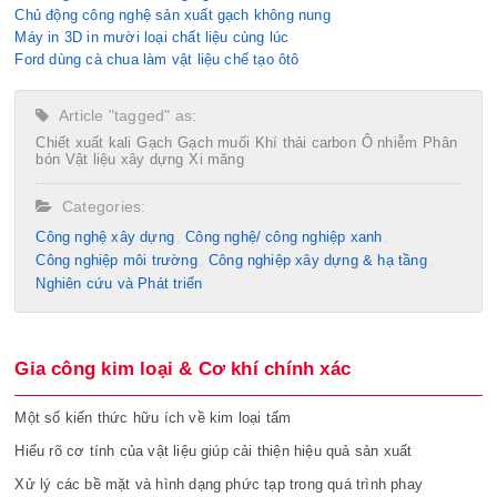
Chủ động công nghệ sản xuất gạch không nung
Máy in 3D in mười loại chất liệu cùng lúc
Ford dùng cà chua làm vật liệu chế tạo ôtô
Article "tagged" as:
Chiết xuất kali
Gạch
Gạch muối
Khí thải carbon
Ô nhiễm
Phân
bón
Vật liệu xây dựng
Xi măng
Categories:
Công nghệ xây dựng
Công nghệ/ công nghiệp xanh
Công nghiệp môi trường
Công nghiệp xây dựng & hạ tầng
Nghiên cứu và Phát triển
Gia công kim loại & Cơ khí chính xác
Một số kiến thức hữu ích về kim loại tấm
Hiểu rõ cơ tính của vật liệu giúp cải thiện hiệu quả sản xuất
Xử lý các bề mặt và hình dạng phức tạp trong quá trình phay