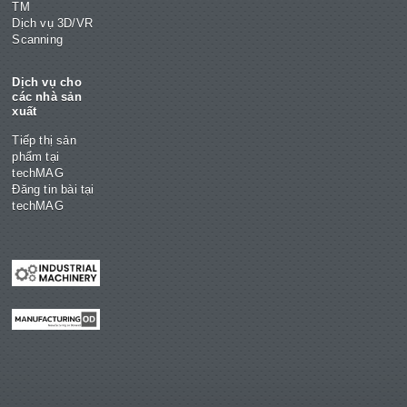
TM
Dịch vụ 3D/VR
Scanning
Dịch vụ cho
các nhà sản
xuất
Tiếp thị sản
phẩm tại
techMAG
Đăng tin bài tại
techMAG