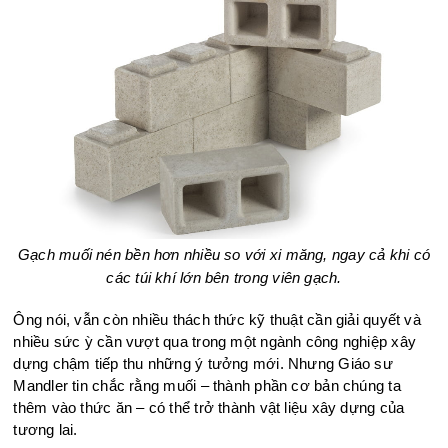
Gạch muối nén bền hơn nhiều so với xi măng, ngay cả khi có
các túi khí lớn bên trong viên gạch.
Ông nói, vẫn còn nhiều thách thức kỹ thuật cần giải quyết và
nhiều sức ỳ cần vượt qua trong một ngành công nghiệp xây
dựng chậm tiếp thu những ý tưởng mới. Nhưng Giáo sư
Mandler tin chắc rằng muối – thành phần cơ bản chúng ta
thêm vào thức ăn – có thể trở thành vật liệu xây dựng của
tương lai.