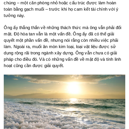
chúng – một căn phòng nhỏ hoặc cấu trúc được làm hoàn
toàn bằng gạch muối – trước khi họ cam kết tài chính với ý
tưởng này.
Ông ấy thẳng thắn về những thách thức mà ông vẫn phải đối
mặt. Độ hòa tan vẫn là một vấn đề. Ông ấy đã có thể giải
quyết một phần vấn đề, nhưng nói rằng còn nhiều việc phải
làm. Ngoài ra, muối ăn mòn kim loại, loại vật liệu được sử
dụng rộng rãi trong ngành xây dựng. Ông vẫn chưa có giải
pháp cho điều đó. Và có những vấn đề về mật độ và tính linh
hoạt cũng cần được giải quyết.