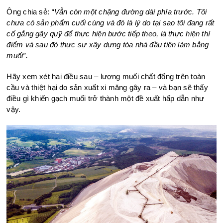
Ông chia sẻ:
“Vẫn còn một chặng đường dài phía trước. Tôi
chưa có sản phẩm cuối cùng và đó là lý do tại sao tôi đang rất
cố gắng gây quỹ để thực hiện bước tiếp theo, là thực hiện thí
điểm và sau đó thực sự xây dựng tòa nhà đầu tiên làm bằng
muối”.
Hãy xem xét hai điều sau – lượng muối chất đống trên toàn
cầu và thiệt hại do sản xuất xi măng gây ra – và bạn sẽ thấy
điều gì khiến gạch muối trở thành một đề xuất hấp dẫn như
vậy.