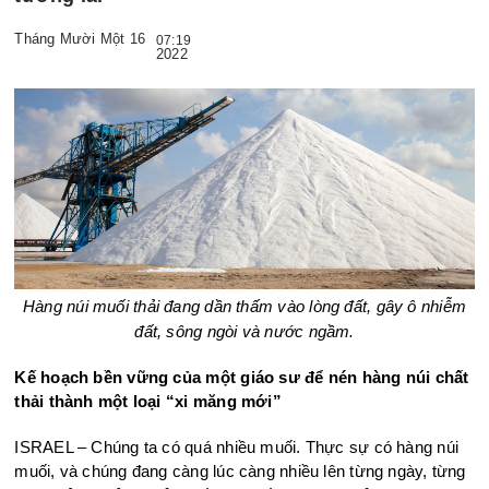
Tháng Mười Một 16
07:19
2022
Hàng núi muối thải đang dần thấm vào lòng đất, gây ô nhiễm
đất, sông ngòi và nước ngầm.
Kế hoạch bền vững của một giáo sư để nén hàng núi chất
thải thành một loại “xi măng mới”
ISRAEL – Chúng ta có quá nhiều muối. Thực sự có hàng núi
muối, và chúng đang càng lúc càng nhiều lên từng ngày, từng