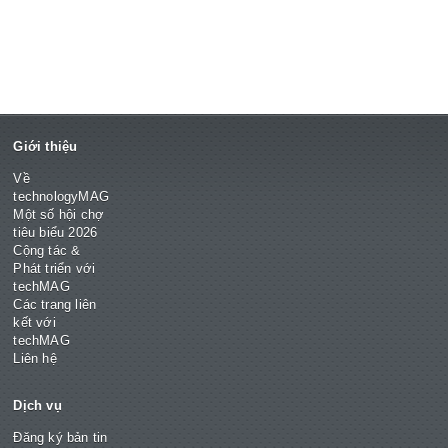
Giới thiệu
Về
technologyMAG
Một số hội chợ
tiêu biểu 2026
Cộng tác &
Phát triển với
techMAG
Các trang liên
kết với
techMAG
Liên hệ
Dịch vụ
Đăng ký bản tin