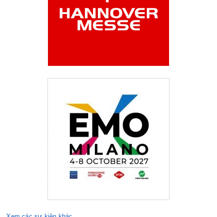
Xem các sự kiện khác