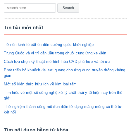
Tin bài mới nhất
Từ nền kinh tế bất ổn đến cường quốc khởi nghiệp
Trung Quốc và vị trí dẫn đầu trong chuỗi cung ứng xe điện
Cách lựa chọn kỹ thuật mô hình hóa CAD phù hợp và tối ưu
Phát triển bộ khuếch đại sợi quang cho ứng dụng truyền thông không
gian
Một số kiến thức hữu ích về kim loại tấm
Tìm hiểu về một số công nghệ xử lý chất thải y tế hiện nay trên thế
giới
Thử nghiệm thành công mô-đun điện tử dạng màng mỏng có thể tự
kết nối
Tìm nội dung bằng từ khóa