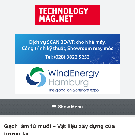
Show Menu
Gạch làm từ muối – Vật liệu xây dựng của
tương lai