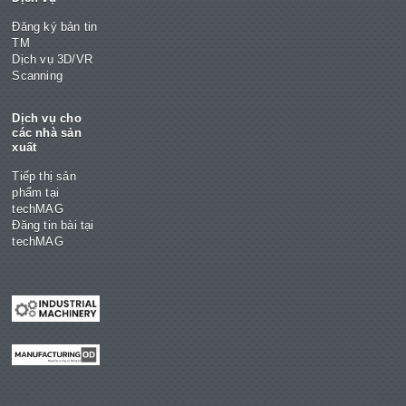
Đăng ký bản tin
TM
Dịch vụ 3D/VR
Scanning
Dịch vụ cho
các nhà sản
xuất
Tiếp thị sản
phẩm tại
techMAG
Đăng tin bài tại
techMAG