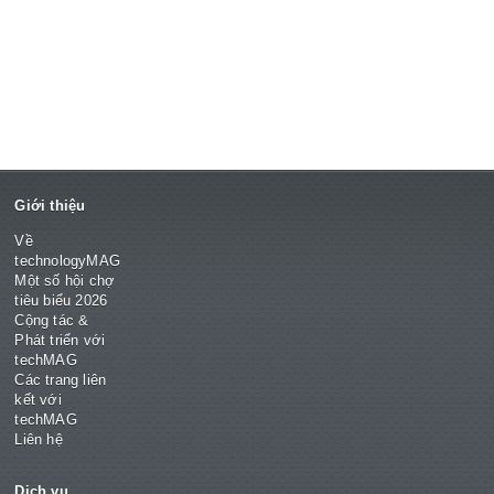
Giới thiệu
Về
technologyMAG
Một số hội chợ
tiêu biểu 2026
Cộng tác &
Phát triển với
techMAG
Các trang liên
kết với
techMAG
Liên hệ
Dịch vụ