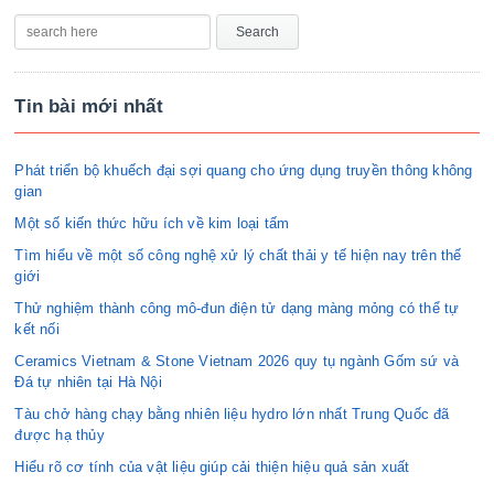
Tin bài mới nhất
Phát triển bộ khuếch đại sợi quang cho ứng dụng truyền thông không
gian
Một số kiến thức hữu ích về kim loại tấm
Tìm hiểu về một số công nghệ xử lý chất thải y tế hiện nay trên thế
giới
Thử nghiệm thành công mô-đun điện tử dạng màng mỏng có thể tự
kết nối
Ceramics Vietnam & Stone Vietnam 2026 quy tụ ngành Gốm sứ và
Đá tự nhiên tại Hà Nội
Tàu chở hàng chạy bằng nhiên liệu hydro lớn nhất Trung Quốc đã
được hạ thủy
Hiểu rõ cơ tính của vật liệu giúp cải thiện hiệu quả sản xuất