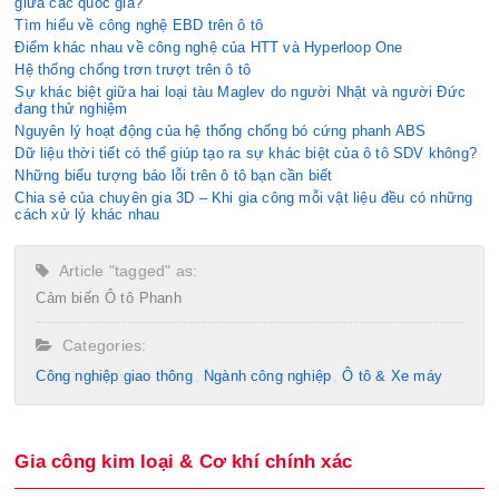
giữa các quốc gia?
Tìm hiểu về công nghệ EBD trên ô tô
Điểm khác nhau về công nghệ của HTT và Hyperloop One
Hệ thống chống trơn trượt trên ô tô
Sự khác biệt giữa hai loại tàu Maglev do người Nhật và người Đức
đang thử nghiệm
Nguyên lý hoạt động của hệ thống chống bó cứng phanh ABS
Dữ liệu thời tiết có thể giúp tạo ra sự khác biệt của ô tô SDV không?
Những biểu tượng báo lỗi trên ô tô bạn cần biết
Chia sẻ của chuyên gia 3D – Khi gia công mỗi vật liệu đều có những
cách xử lý khác nhau
Article "tagged" as:
Cảm biến
Ô tô
Phanh
Categories:
Công nghiệp giao thông
Ngành công nghiệp
Ô tô & Xe máy
Gia công kim loại & Cơ khí chính xác