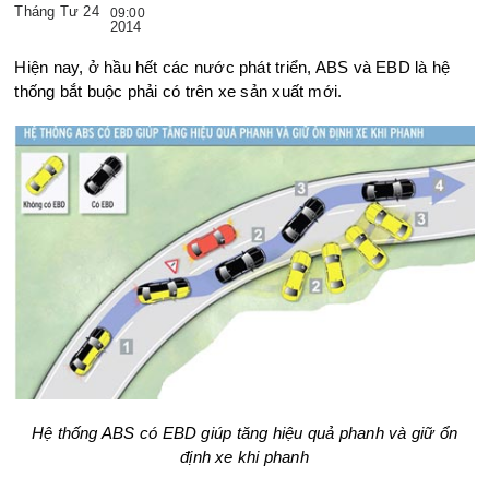
Tháng Tư 24
09:00
2014
Hiện nay, ở hầu hết các nước phát triển, ABS và EBD là hệ
thống bắt buộc phải có trên xe sản xuất mới.
Hệ thống ABS có EBD giúp tăng hiệu quả phanh và giữ ổn
định xe khi phanh