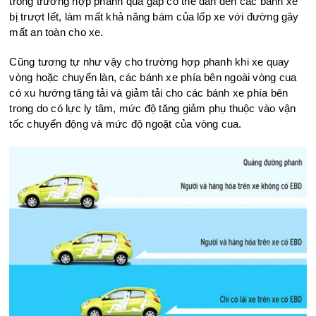
trong trường hợp phanh quá gấp có thể dẫn đến các bánh xe
bị trượt lết, làm mất khả năng bám của lốp xe với đường gây
mất an toàn cho xe.
Cũng tương tự như vậy cho trường hợp phanh khi xe quay
vòng hoặc chuyển làn, các bánh xe phía bên ngoài vòng cua
có xu hướng tăng tải và giảm tải cho các bánh xe phía bên
trong do có lực ly tâm, mức độ tăng giảm phụ thuộc vào vận
tốc chuyển động và mức độ ngoặt của vòng cua.