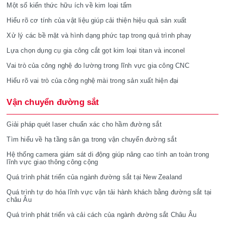
Một số kiến thức hữu ích về kim loại tấm
Hiểu rõ cơ tính của vật liệu giúp cải thiện hiệu quả sản xuất
Xử lý các bề mặt và hình dạng phức tạp trong quá trình phay
Lựa chọn dụng cụ gia công cắt gọt kim loại titan và inconel
Vai trò của công nghệ đo lường trong lĩnh vực gia công CNC
Hiểu rõ vai trò của công nghệ mài trong sản xuất hiện đại
Vận chuyển đường sắt
Giải pháp quét laser chuẩn xác cho hầm đường sắt
Tìm hiểu về hạ tầng sân ga trong vận chuyển đường sắt
Hệ thống camera giám sát di động giúp nâng cao tính an toàn trong
lĩnh vực giao thông công cộng
Quá trình phát triển của ngành đường sắt tại New Zealand
Quá trình tự do hóa lĩnh vực vận tải hành khách bằng đường sắt tại
châu Âu
Quá trình phát triển và cải cách của ngành đường sắt Châu Âu