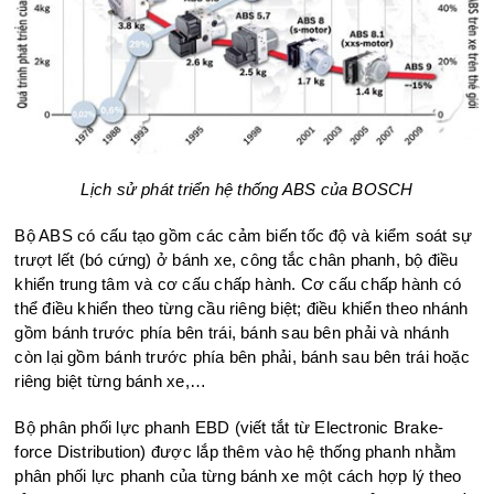
Lịch sử phát triển hệ thống ABS của BOSCH
Bộ ABS có cấu tạo gồm các cảm biến tốc độ và kiểm soát sự
trượt lết (bó cứng) ở bánh xe, công tắc chân phanh, bộ điều
khiển trung tâm và cơ cấu chấp hành. Cơ cấu chấp hành có
thể điều khiển theo từng cầu riêng biệt; điều khiển theo nhánh
gồm bánh trước phía bên trái, bánh sau bên phải và nhánh
còn lại gồm bánh trước phía bên phải, bánh sau bên trái hoặc
riêng biệt từng bánh xe,…
Bộ phân phối lực phanh EBD (viết tắt từ Electronic Brake-
force Distribution) được lắp thêm vào hệ thống phanh nhằm
phân phối lực phanh của từng bánh xe một cách hợp lý theo