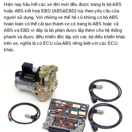
Hiện nay hầu hết các xe đời mới đều được trang bị bộ ABS
hoặc ABS kết hợp EBD (ABS&EBD) tùy theo yêu cầu của
người sử dụng. Với những xe thế hệ cũ không có bộ ABS
hoàn toàn có thể cải tạo thành xe có trang bị ABS hoặc cả
ABS và EBD vì đây là bộ phận được lắp thêm cho hệ thống
phanh và được điều khiển độc lập với các bộ điều khiển khác
trên xe, nghĩa là có ECU của ABS riêng biệt với các ECU
khác.