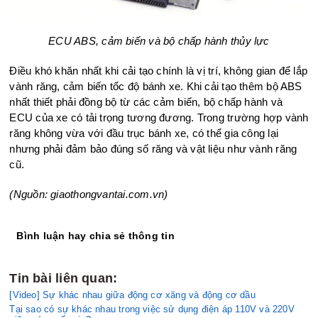
ECU ABS, cảm biến và bộ chấp hành thủy lực
Điều khó khăn nhất khi cải tạo chính là vị trí, không gian để lắp
vành răng, cảm biến tốc độ bánh xe. Khi cải tạo thêm bộ ABS
nhất thiết phải đồng bộ từ các cảm biến, bộ chấp hành và
ECU của xe có tải trọng tương đương. Trong trường hợp vành
răng không vừa với đầu trục bánh xe, có thể gia công lại
nhưng phải đảm bảo đúng số răng và vật liệu như vành răng
cũ.
(Nguồn: giaothongvantai.com.vn)
Bình luận hay chia sẻ thông tin
Tin bài liên quan:
[Video] Sự khác nhau giữa động cơ xăng và động cơ dầu
Tại sao có sự khác nhau trong việc sử dụng điện áp 110V và 220V