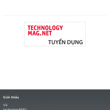
Giới thiệu
Về
technologyMAG