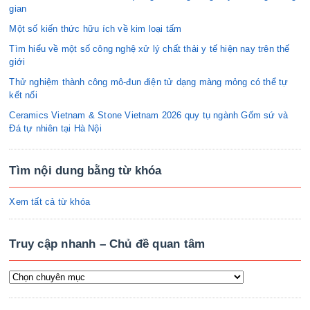
gian
Một số kiến thức hữu ích về kim loại tấm
Tìm hiểu về một số công nghệ xử lý chất thải y tế hiện nay trên thế
giới
Thử nghiệm thành công mô-đun điện tử dạng màng mỏng có thể tự
kết nối
Ceramics Vietnam & Stone Vietnam 2026 quy tụ ngành Gốm sứ và
Đá tự nhiên tại Hà Nội
Tìm nội dung bằng từ khóa
Xem tất cả từ khóa
Truy cập nhanh – Chủ đề quan tâm