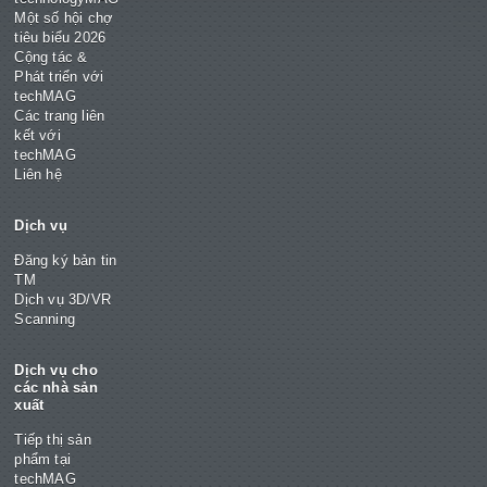
Một số hội chợ
tiêu biểu 2026
Cộng tác &
Phát triển với
techMAG
Các trang liên
kết với
techMAG
Liên hệ
Dịch vụ
Đăng ký bản tin
TM
Dịch vụ 3D/VR
Scanning
Dịch vụ cho
các nhà sản
xuất
Tiếp thị sản
phẩm tại
techMAG