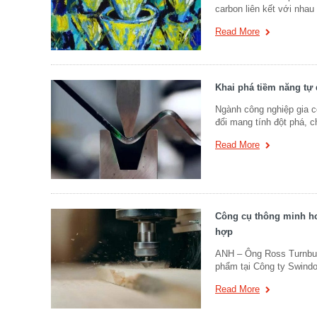
carbon liên kết với nhau
Read More
Khai phá tiềm năng tự
Ngành công nghiệp gia c
đổi mang tính đột phá, 
Read More
Công cụ thông minh hơ
hợp
ANH – Ông Ross Turnbull
phẩm tại Công ty Swindo
Read More