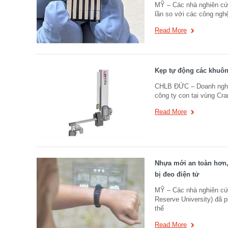
MỸ – Các nhà nghiên cứ
lần so với các công nghệ
Read More
Kẹp tự động các khuôn
CHLB ĐỨC – Doanh nghiệp
công ty con tại vùng Cra
Read More
Nhựa mới an toàn hơn, 
bị đeo điện tử
MỸ – Các nhà nghiên cứ
Reserve University) đã p
thể
Read More