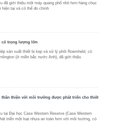
u đã giới thiệu một máy quang phổ nhỏ hơn hàng chục
 hiện tại và có thể đo chính
 có trọng lượng lớn
 sản xuất thiết bị kẹp và xử lý phôi Roemheld, có
mlington (ở miền bắc nước Anh), đã giới thiệu
thân thiện với môi trường được phát triển cho thiết
u tại Đại học Case Western Reserve (Case Western
hát triển một loại nhựa an toàn hơn với môi trường, có