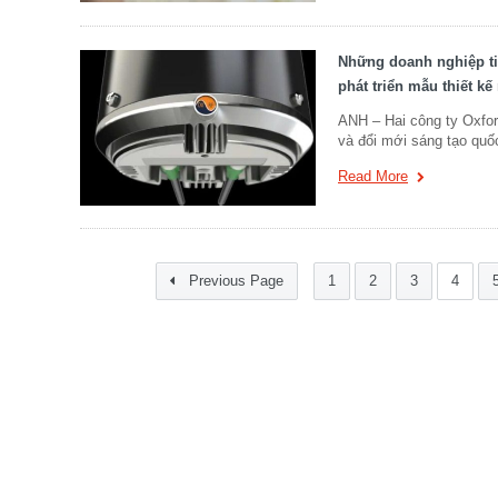
Những doanh nghiệp ti
phát triển mẫu thiết k
ANH – Hai công ty Oxfor
và đổi mới sáng tạo quố
Read More
Previous Page
1
2
3
4