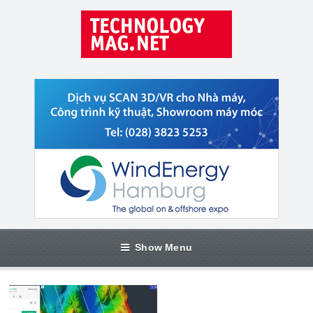
Show Menu