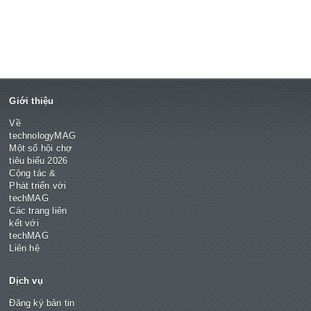
Giới thiệu
Về
technologyMAG
Một số hội chợ
tiêu biểu 2026
Cộng tác &
Phát triển với
techMAG
Các trang liên
kết với
techMAG
Liên hệ
Dịch vụ
Đăng ký bản tin