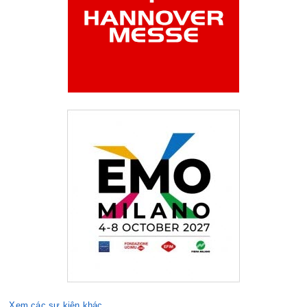
Xem các sự kiện khác