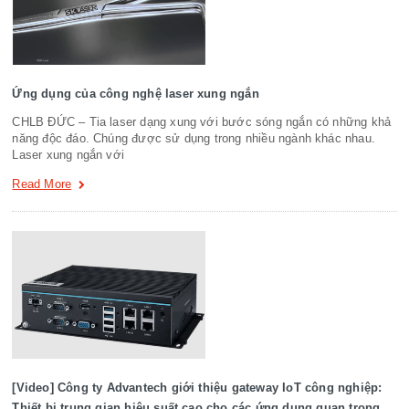
Ứng dụng của công nghệ laser xung ngắn
CHLB ĐỨC – Tia laser dạng xung với bước sóng ngắn có những khả
năng độc đáo. Chúng được sử dụng trong nhiều ngành khác nhau.
Laser xung ngắn với
Read More
[Video] Công ty Advantech giới thiệu gateway IoT công nghiệp:
Thiết bị trung gian hiệu suất cao cho các ứng dụng quan trọng