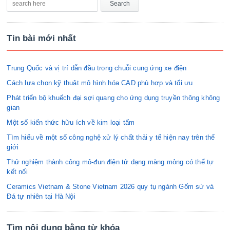
Tin bài mới nhất
Trung Quốc và vị trí dẫn đầu trong chuỗi cung ứng xe điện
Cách lựa chọn kỹ thuật mô hình hóa CAD phù hợp và tối ưu
Phát triển bộ khuếch đại sợi quang cho ứng dụng truyền thông không
gian
Một số kiến thức hữu ích về kim loại tấm
Tìm hiểu về một số công nghệ xử lý chất thải y tế hiện nay trên thế
giới
Thử nghiệm thành công mô-đun điện tử dạng màng mỏng có thể tự
kết nối
Ceramics Vietnam & Stone Vietnam 2026 quy tụ ngành Gốm sứ và
Đá tự nhiên tại Hà Nội
Tìm nội dung bằng từ khóa