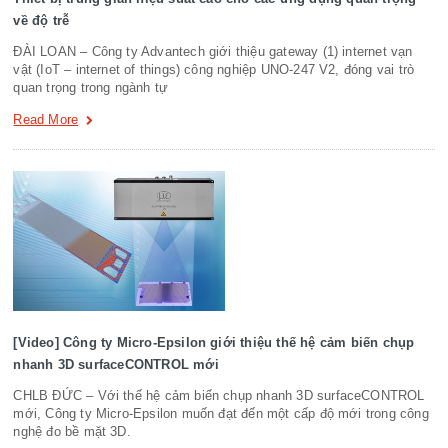
về độ trễ
ĐÀI LOAN – Công ty Advantech giới thiệu gateway (1) internet vạn
vật (IoT – internet of things) công nghiệp UNO-247 V2, đóng vai trò
quan trọng trong ngành tự
Read More
[Video] Công ty Micro-Epsilon giới thiệu thế hệ cảm biến chụp
nhanh 3D surfaceCONTROL mới
CHLB ĐỨC – Với thế hệ cảm biến chụp nhanh 3D surfaceCONTROL
mới, Công ty Micro-Epsilon muốn đạt đến một cấp độ mới trong công
nghệ đo bề mặt 3D.