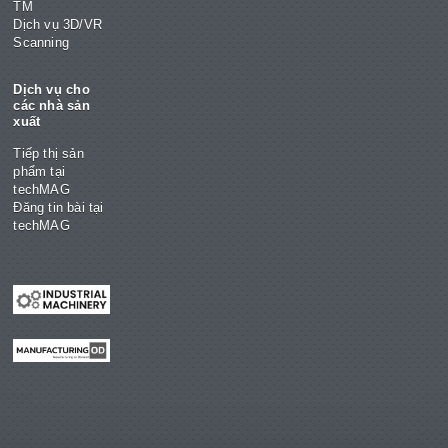
TM
Dịch vụ 3D/VR
Scanning
Dịch vụ cho
các nhà sản
xuất
Tiếp thị sản
phẩm tại
techMAG
Đăng tin bài tại
techMAG