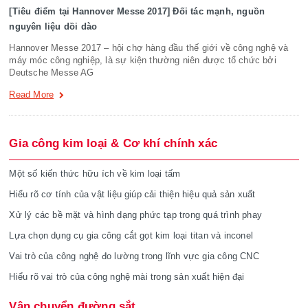
[Tiêu điểm tại Hannover Messe 2017] Đối tác mạnh, nguồn
nguyên liệu dồi dào
Hannover Messe 2017 – hội chợ hàng đầu thế giới về công nghệ và
máy móc công nghiệp, là sự kiện thường niên được tổ chức bởi
Deutsche Messe AG
Read More
Gia công kim loại & Cơ khí chính xác
Một số kiến thức hữu ích về kim loại tấm
Hiểu rõ cơ tính của vật liệu giúp cải thiện hiệu quả sản xuất
Xử lý các bề mặt và hình dạng phức tạp trong quá trình phay
Lựa chọn dụng cụ gia công cắt gọt kim loại titan và inconel
Vai trò của công nghệ đo lường trong lĩnh vực gia công CNC
Hiểu rõ vai trò của công nghệ mài trong sản xuất hiện đại
Vận chuyển đường sắt