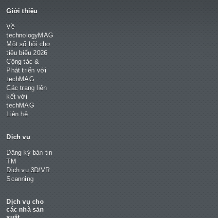
Giới thiệu
Về
technologyMAG
Một số hội chợ
tiêu biểu 2026
Cộng tác &
Phát triển với
techMAG
Các trang liên
kết với
techMAG
Liên hệ
Dịch vụ
Đăng ký bản tin
TM
Dịch vụ 3D/VR
Scanning
Dịch vụ cho
các nhà sản
xuất