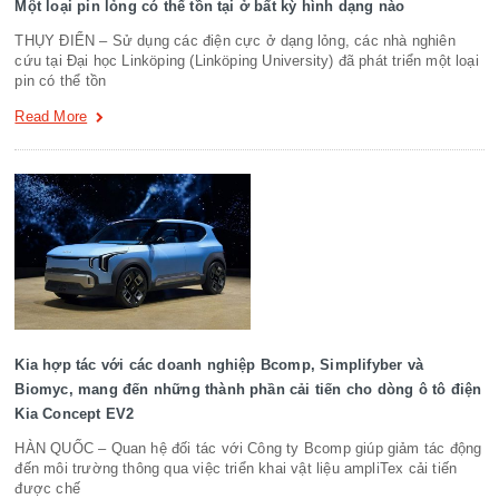
Một loại pin lỏng có thể tồn tại ở bất kỳ hình dạng nào
THỤY ĐIỂN – Sử dụng các điện cực ở dạng lỏng, các nhà nghiên
cứu tại Đại học Linköping (Linköping University) đã phát triển một loại
pin có thể tồn
Read More
Kia hợp tác với các doanh nghiệp Bcomp, Simplifyber và
Biomyc, mang đến những thành phần cải tiến cho dòng ô tô điện
Kia Concept EV2
HÀN QUỐC – Quan hệ đối tác với Công ty Bcomp giúp giảm tác động
đến môi trường thông qua việc triển khai vật liệu ampliTex cải tiến
được chế