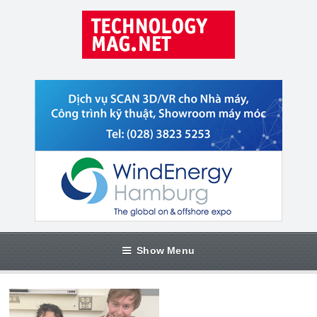
Show Menu