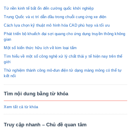
Từ nền kinh tế bất ổn đến cường quốc khởi nghiệp
Trung Quốc và vị trí dẫn đầu trong chuỗi cung ứng xe điện
Cách lựa chọn kỹ thuật mô hình hóa CAD phù hợp và tối ưu
Phát triển bộ khuếch đại sợi quang cho ứng dụng truyền thông không
gian
Một số kiến thức hữu ích về kim loại tấm
Tìm hiểu về một số công nghệ xử lý chất thải y tế hiện nay trên thế
giới
Thử nghiệm thành công mô-đun điện tử dạng màng mỏng có thể tự
kết nối
Tìm nội dung bằng từ khóa
Xem tất cả từ khóa
Truy cập nhanh – Chủ đề quan tâm