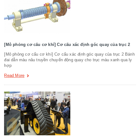
[Mô phỏng cơ cấu cơ khí] Cơ cấu xác định góc quay của trục 2
[Mô phỏng cơ cấu cơ khí] Cơ cấu xác định góc quay của trục 2 Bánh
đai dẫn màu nâu truyền chuyển động quay cho trục màu xanh qua ly
hợp
Read More