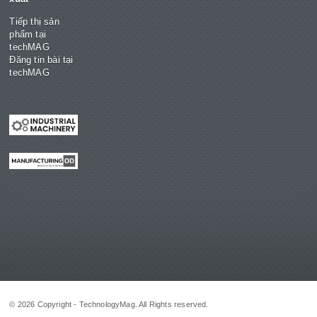
Tiếp thị sản
phẩm tại
techMAG
Đăng tin bài tại
techMAG
© 2026 Copyright - TechnologyMag. All Rights reserved.