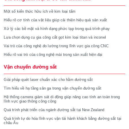
Một số kiến thức hữu ích về kim loại tấm
Hiểu rõ cơ tính của vật liệu giúp cải thiện hiệu quả sản xuất
Xử lý các bề mặt và hình dạng phức tạp trong quá trình phay
Lựa chọn dụng cụ gia công cắt gọt kim loại titan và inconel
Vai trò của công nghệ đo lường trong lĩnh vực gia công CNC
Hiểu rõ vai trò của công nghệ mài trong sản xuất hiện đại
Vận chuyển đường sắt
Giải pháp quét laser chuẩn xác cho hầm đường sắt
Tìm hiểu về hạ tầng sân ga trong vận chuyển đường sắt
Hệ thống camera giám sát di động giúp nâng cao tính an toàn trong
lĩnh vực giao thông công cộng
Quá trình phát triển của ngành đường sắt tại New Zealand
Quá trình tự do hóa lĩnh vực vận tải hành khách bằng đường sắt tại
châu Âu