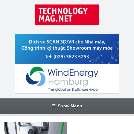
Show Menu