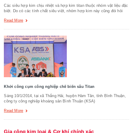
Các siêu hợp kim chịu nhiệt và hợp kim titan thuộc nhóm vật liệu đặc
biệt. Do có các tính chất siêu việt, nhóm hợp kim này cũng đòi hỏi
Read More
Khởi công cụm công nghiệp chế biến sâu Titan
Sáng 10/1/2014, tại xã Thắng Hải, huyện Hàm Tân, tỉnh Bình Thuận,
công ty công nghiệp khoáng sản Bình Thuận (KSA)
Read More
Gia công kim loại & Cơ khí chính xác