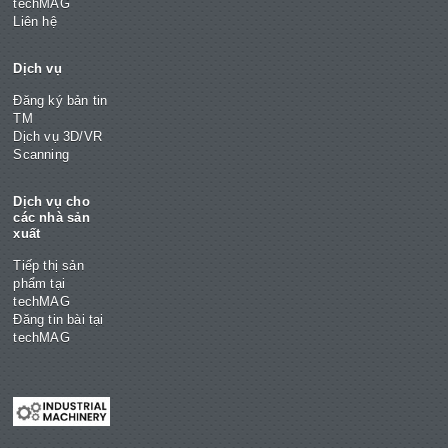
techMAG
Liên hệ
Dịch vụ
Đăng ký bản tin
TM
Dịch vụ 3D/VR
Scanning
Dịch vụ cho
các nhà sản
xuất
Tiếp thị sản
phẩm tại
techMAG
Đăng tin bài tại
techMAG