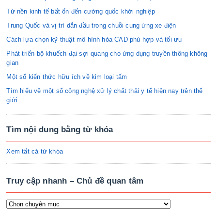
Từ nền kinh tế bất ổn đến cường quốc khởi nghiệp
Trung Quốc và vị trí dẫn đầu trong chuỗi cung ứng xe điện
Cách lựa chọn kỹ thuật mô hình hóa CAD phù hợp và tối ưu
Phát triển bộ khuếch đại sợi quang cho ứng dụng truyền thông không
gian
Một số kiến thức hữu ích về kim loại tấm
Tìm hiểu về một số công nghệ xử lý chất thải y tế hiện nay trên thế
giới
Tìm nội dung bằng từ khóa
Xem tất cả từ khóa
Truy cập nhanh – Chủ đề quan tâm