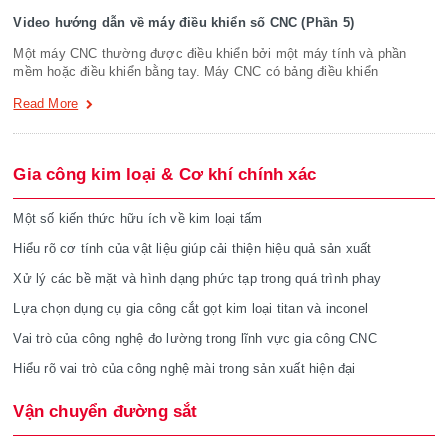
Video hướng dẫn về máy điều khiển số CNC (Phần 5)
Một máy CNC thường được điều khiển bởi một máy tính và phần
mềm hoặc điều khiển bằng tay. Máy CNC có bảng điều khiển
Read More
Gia công kim loại & Cơ khí chính xác
Một số kiến thức hữu ích về kim loại tấm
Hiểu rõ cơ tính của vật liệu giúp cải thiện hiệu quả sản xuất
Xử lý các bề mặt và hình dạng phức tạp trong quá trình phay
Lựa chọn dụng cụ gia công cắt gọt kim loại titan và inconel
Vai trò của công nghệ đo lường trong lĩnh vực gia công CNC
Hiểu rõ vai trò của công nghệ mài trong sản xuất hiện đại
Vận chuyển đường sắt