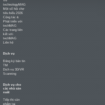
Về
technologyMAG
Một số hội chợ
tiêu biểu 2026
Cộng tác &
Phát triển với
techMAG
Các trang liên
kết với
techMAG
Liên hệ
Dịch vụ
Đăng ký bản tin
TM
Dịch vụ 3D/VR
Scanning
Dịch vụ cho
các nhà sản
xuất
Tiếp thị sản
phẩm tại