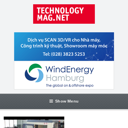
Show Menu