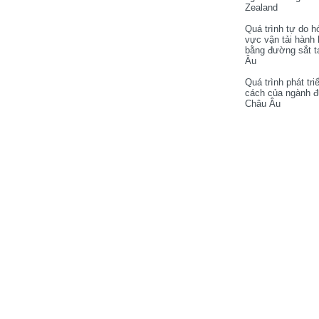
Zealand
Quá trình tự do h
vực vận tải hành
bằng đường sắt t
Âu
Quá trình phát tri
cách của ngành 
Châu Âu