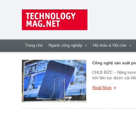
Trang chủ
Ngành công nghiệp
Hội thảo & Hội chợ
Công nghệ sản xuất pi
CHLB ĐỨC – Năng lượng 
trời liên tục được cải t
Read More