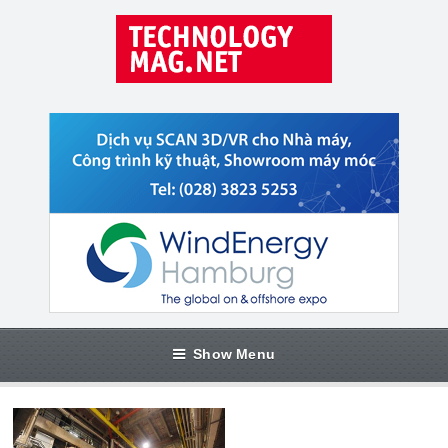
Show Menu