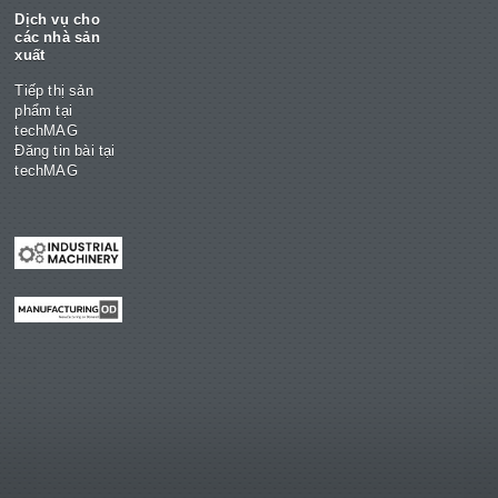
Dịch vụ cho
các nhà sản
xuất
Tiếp thị sản
phẩm tại
techMAG
Đăng tin bài tại
techMAG