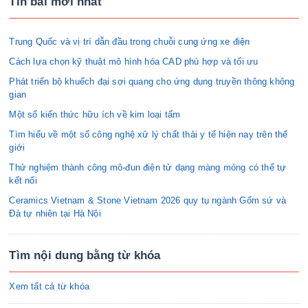
Tin bài mới nhất
Trung Quốc và vị trí dẫn đầu trong chuỗi cung ứng xe điện
Cách lựa chọn kỹ thuật mô hình hóa CAD phù hợp và tối ưu
Phát triển bộ khuếch đại sợi quang cho ứng dụng truyền thông không
gian
Một số kiến thức hữu ích về kim loại tấm
Tìm hiểu về một số công nghệ xử lý chất thải y tế hiện nay trên thế
giới
Thử nghiệm thành công mô-đun điện tử dạng màng mỏng có thể tự
kết nối
Ceramics Vietnam & Stone Vietnam 2026 quy tụ ngành Gốm sứ và
Đá tự nhiên tại Hà Nội
Tìm nội dung bằng từ khóa
Xem tất cả từ khóa