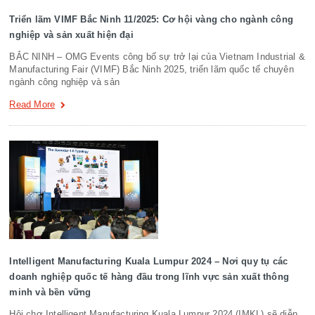
Triển lãm VIMF Bắc Ninh 11/2025: Cơ hội vàng cho ngành công
nghiệp và sản xuất hiện đại
BẮC NINH – OMG Events công bố sự trở lại của Vietnam Industrial &
Manufacturing Fair (VIMF) Bắc Ninh 2025, triển lãm quốc tế chuyên
ngành công nghiệp và sản
Read More
Intelligent Manufacturing Kuala Lumpur 2024 – Nơi quy tụ các
doanh nghiệp quốc tế hàng đầu trong lĩnh vực sản xuất thông
minh và bền vững
Hội chợ Intelligent Manufacturing Kuala Lumpur 2024 (IMKL) sẽ diễn