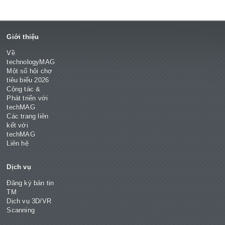
Giới thiệu
Về
technologyMAG
Một số hội chợ
tiêu biểu 2026
Cộng tác &
Phát triển với
techMAG
Các trang liên
kết với
techMAG
Liên hệ
Dịch vụ
Đăng ký bản tin
TM
Dịch vụ 3D/VR
Scanning