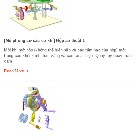
[Mô phỏng cơ cấu cơ khí] Hộp ảo thuật 1
Mỗi khi mở hộp (không thể hiện nắp và các tấm bao của hộp) một
trong các khối xanh, lục, vàng và cam xuất hiện. Quay tay quay màu
cam
Read More