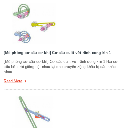
[Mô phỏng cơ cấu cơ khí] Cơ cấu culit với rãnh cong kín 1
[Mô phỏng cơ cấu cơ khí] Cơ cấu culit với rãnh cong kín 1 Hai cơ
cấu bên trái giống hệt nhau lại cho chuyển động khâu bị dẫn khác
nhau
Read More