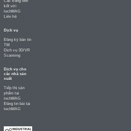
Các trang liên
kết với
techMAG
Liên hệ
Dịch vụ
Đăng ký bản tin
TM
Dịch vụ 3D/VR
Scanning
Dịch vụ cho
các nhà sản
xuất
Tiếp thị sản
phẩm tại
techMAG
Đăng tin bài tại
techMAG