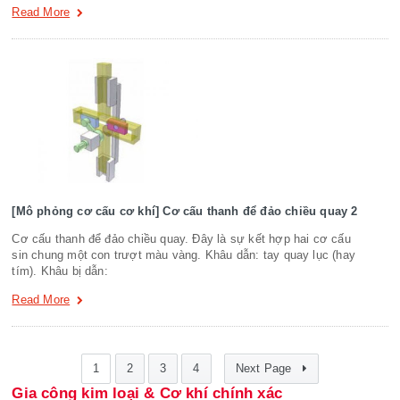
Read More
[Mô phỏng cơ cấu cơ khí] Cơ cấu thanh để đảo chiều quay 2
Cơ cấu thanh để đảo chiều quay. Đây là sự kết hợp hai cơ cấu
sin chung một con trượt màu vàng. Khâu dẫn: tay quay lục (hay
tím). Khâu bị dẫn:
Read More
1
2
3
4
Next Page
Gia công kim loại & Cơ khí chính xác