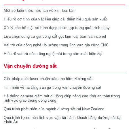
Một số kiến thức hữu ích về kim loại tấm
Hiểu rõ cơ tính của vật liệu giúp cải thiện hiệu quả sản xuất
Xử lý các bề mặt và hình dạng phức tạp trong quá trình phay
Lựa chọn dụng cụ gia công cắt gọt kim loại titan và inconel
Vai trò của công nghệ đo lường trong lĩnh vực gia công CNC
Hiểu rõ vai trò của công nghệ mài trong sản xuất hiện đại
Vận chuyển đường sắt
Giải pháp quét laser chuẩn xác cho hầm đường sắt
Tìm hiểu về hạ tầng sân ga trong vận chuyển đường sắt
Hệ thống camera giám sát di động giúp nâng cao tính an toàn trong
lĩnh vực giao thông công cộng
Quá trình phát triển của ngành đường sắt tại New Zealand
Quá trình tự do hóa lĩnh vực vận tải hành khách bằng đường sắt tại
châu Âu