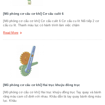
[Mô phỏng cơ cấu cơ khí] Cơ cấu culit 6
[Mô phỏng cơ cấu cơ khí] Cơ cấu culit 6 Cơ cấu cu lít Nối tiếp 2 cơ
cấu cu lit. Thanh màu lục có hành trình làm việc chậm
Read More
[Mô phỏng cơ cấu cơ khí] Hai trục khuỷu đồng trục
[Mô phỏng cơ cấu cơ khí] Hai trục khuỷu đồng trục Tay quay và bánh
răng màu cam cố định với nhau. Khâu dẫn là tay quay bánh răng màu
lục. Khâu