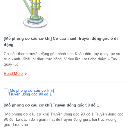
[Mô phỏng cơ cấu cơ khí] Cơ cấu thanh truyền động góc ổ di
động
Cơ cấu thanh truyền động góc hành tinh Khâu dẫn: tay quay lục và
trục xanh. Khâu bị dẫn: trục hồng. Video lần lượt cho thấy: – Tay
quay lục
Read More
[Mô phỏng cơ cấu cơ khí] Truyền động góc 90 độ 1
[Mô phỏng cơ cấu cơ khí] Truyền động góc 90 độ 1 Truyền động góc
90 độ. Là cách đơn giản nhất để truyền động giữa hai trục vuông
góc. Trục vào