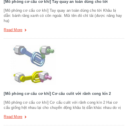
[Mô phỏng cơ cấu cơ khí] Tay quay an toàn dùng cho tời
[Mô phỏng cơ cấu cơ khí] Tay quay an toàn dùng cho tời Khâu bị
dẫn: bánh răng xanh có côn ngoài. Mũi tên đỏ chỉ tải (được nâng hay
hạ)
Read More
[Mô phỏng cơ cấu cơ khí] Cơ cấu culit với rãnh cong kín 2
[Mô phỏng cơ cấu cơ khí] Cơ cấu culit với rãnh cong kín 2 Hai cơ
cấu giống hệt nhau lại cho chuyển động khâu bị dẫn khác nhau do vị
Read More