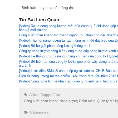
Bình luận hay chia sẻ thông tin
Tin Bài Liên Quan:
[Video] Rơ-le dòng năng lượng mới của công ty Ziehl đóng góp 
bảo vệ môi trường
Công suất phản kháng trở thành nguồn thu nhập cho các doanh n
[Video] Thu hồi năng lượng tái tạo thông minh để đạt hiệu quả tố
[Video] Bộ ba giải pháp năng lượng thông minh
Công ty năng lượng sóng biển đang cung cấp năng lượng xanh ch
[Video] Hệ thống lưu trữ năng lượng khí nén của công ty Hypne
[Video] Bộ biến tần của công ty Delta góp phần xây dựng nhà m
gia đình
[Video] Lưới điện SMaaS cho phép người dân tại CHLB Đức tự 
Điện từ năng lượng tái tạo chiếm 14% trong nữa đầu năm 2013 
[Video] Công nghệ trí tuệ nhân tạo quản lý ngành năng lượng v
Article "tagged" as:
Công suất phản kháng
Năng lượng
Phần mềm
Quản lý dữ li
Categories: