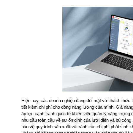
Hiện nay, các doanh nghiệp đang đối mặt với thách thức t
tiết kiệm chi phí cho dòng năng lượng của mình. Giá năng
áp lực cạnh tranh quốc tế khiến việc quản lý năng lượng 
nhu cầu toàn cầu về sự ổn định của lưới điện và bù công
bảo vệ quy trình sản xuất và tránh các chi phí phát si