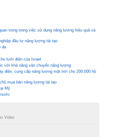
quan trọng trong việc sử dụng năng lượng hiệu quả và
ghiệp đầu tư năng lượng tái tạo
i đa
o lưới điện của Israel
tic với khả năng vận chuyển năng lượng
áy điện, cung cấp năng lượng mặt trời cho 200.000 hộ
chủ mua bán năng lượng tái tạo
tại Mỹ
à nước
ệu
Video