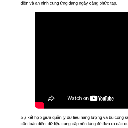
điện và an ninh cung ứng đang ngày càng phức tạp.
Sự kết hợp giữa quản lý dữ liệu năng lượng và bù công 
cận toàn diện: dữ liệu cung cấp nền tảng để đưa ra các qu