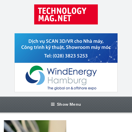
Show Menu