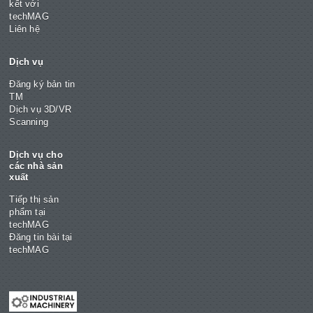
kết với
techMAG
Liên hệ
Dịch vụ
Đăng ký bản tin
TM
Dịch vụ 3D/VR
Scanning
Dịch vụ cho
các nhà sản
xuất
Tiếp thị sản
phẩm tại
techMAG
Đăng tin bài tại
techMAG