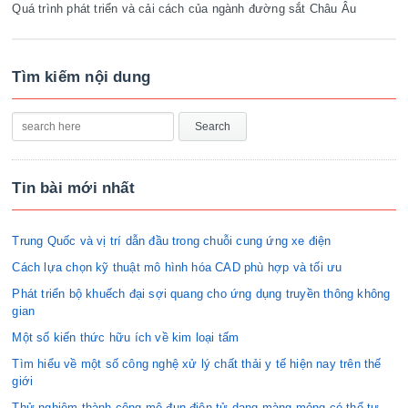
Quá trình phát triển và cải cách của ngành đường sắt Châu Âu
Tìm kiếm nội dung
Tin bài mới nhất
Trung Quốc và vị trí dẫn đầu trong chuỗi cung ứng xe điện
Cách lựa chọn kỹ thuật mô hình hóa CAD phù hợp và tối ưu
Phát triển bộ khuếch đại sợi quang cho ứng dụng truyền thông không
gian
Một số kiến thức hữu ích về kim loại tấm
Tìm hiểu về một số công nghệ xử lý chất thải y tế hiện nay trên thế
giới
Thử nghiệm thành công mô-đun điện tử dạng màng mỏng có thể tự