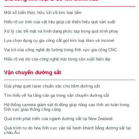
Một số kiến thức hữu ích về kim loại tấm
Hiểu rõ cơ tính của vật liệu giúp cải thiện hiệu quả sản xuất
Xử lý các bề mặt và hình dạng phức tạp trong quá trình phay
Lựa chọn dụng cụ gia công cắt gọt kim loại titan và inconel
Vai trò của công nghệ đo lường trong lĩnh vực gia công CNC
Hiểu rõ vai trò của công nghệ mài trong sản xuất hiện đại
Vận chuyển đường sắt
Giải pháp quét laser chuẩn xác cho hầm đường sắt
Tìm hiểu về hạ tầng sân ga trong vận chuyển đường sắt
Hệ thống camera giám sát di động giúp nâng cao tính an toàn trong
lĩnh vực giao thông công cộng
Quá trình phát triển của ngành đường sắt tại New Zealand
Quá trình tự do hóa lĩnh vực vận tải hành khách bằng đường sắt tại
châu Âu