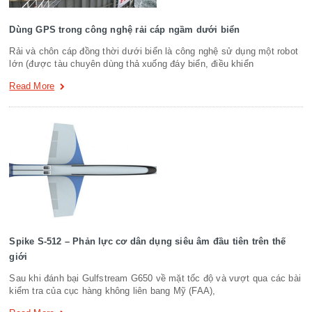
Dùng GPS trong công nghệ rải cáp ngầm dưới biển
Rải và chôn cáp đồng thời dưới biển là công nghệ sử dụng một robot
lớn (được tàu chuyên dùng thả xuống đáy biển, điều khiển
Read More
Spike S-512 – Phản lực cơ dân dụng siêu âm đầu tiên trên thế
giới
Sau khi đánh bại Gulfstream G650 về mặt tốc độ và vượt qua các bài
kiểm tra của cục hàng không liên bang Mỹ (FAA),