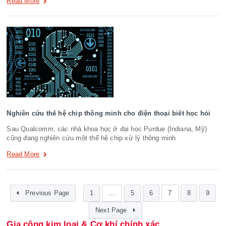
Read More
Nghiên cứu thế hệ chip thông minh cho điện thoại biết học hỏi
Sau Qualcomm, các nhà khoa học ở đại học Purdue (Indiana, Mỹ)
cũng đang nghiên cứu một thế hệ chip xử lý thông minh
Read More
Previous Page
1
…
5
6
7
8
9
Next Page
Gia công kim loại & Cơ khí chính xác