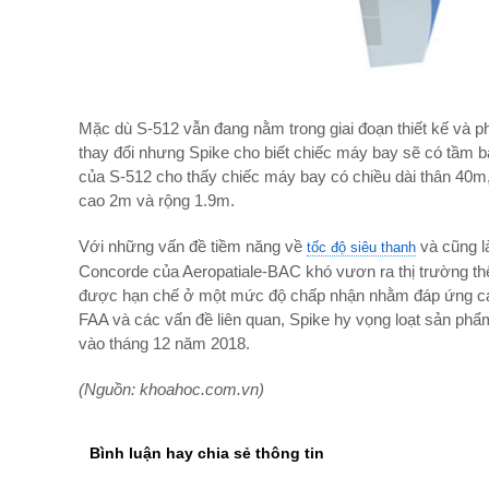
Mặc dù S-512 vẫn đang nằm trong giai đoạn thiết kế và ph
thay đổi nhưng Spike cho biết chiếc máy bay sẽ có tầm bay
của S-512 cho thấy chiếc máy bay có chiều dài thân 40m,
cao 2m và rộng 1.9m.
Với những vấn đề tiềm năng về
và cũng l
tốc độ siêu thanh
Concorde của Aeropatiale-BAC khó vươn ra thị trường thế 
được hạn chế ở một mức độ chấp nhận nhằm đáp ứng các
FAA và các vấn đề liên quan, Spike hy vọng loạt sản ph
vào tháng 12 năm 2018.
(Nguồn: khoahoc.com.vn)
Bình luận hay chia sẻ thông tin