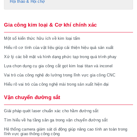
Hội thảo & Hội chợ
Gia công kim loại & Cơ khí chính xác
Một số kiến thức hữu ích về kim loại tấm
Hiểu rõ cơ tính của vật liệu giúp cải thiện hiệu quả sản xuất
Xử lý các bề mặt và hình dạng phức tạp trong quá trình phay
Lựa chọn dụng cụ gia công cắt gọt kim loại titan và inconel
Vai trò của công nghệ đo lường trong lĩnh vực gia công CNC
Hiểu rõ vai trò của công nghệ mài trong sản xuất hiện đại
Vận chuyển đường sắt
Giải pháp quét laser chuẩn xác cho hầm đường sắt
Tìm hiểu về hạ tầng sân ga trong vận chuyển đường sắt
Hệ thống camera giám sát di động giúp nâng cao tính an toàn trong
lĩnh vực giao thông công cộng