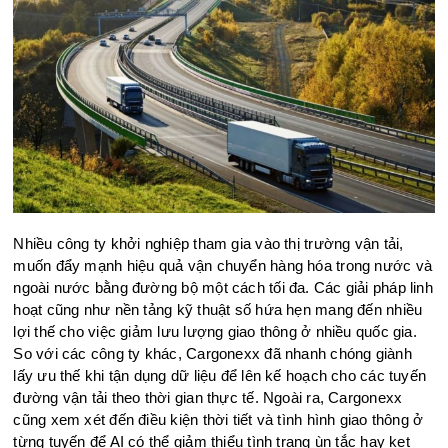
Nhiều công ty khởi nghiệp tham gia vào thị trường vận tải,
muốn đẩy mạnh hiệu quả vận chuyển hàng hóa trong nước và
ngoài nước bằng đường bộ một cách tối đa. Các giải pháp linh
hoạt cũng như nền tảng kỹ thuật số hứa hẹn mang đến nhiều
lợi thế cho việc giảm lưu lượng giao thông ở nhiều quốc gia.
So với các công ty khác, Cargonexx đã nhanh chóng giành
lấy ưu thế khi tận dụng dữ liệu để lên kế hoạch cho các tuyến
đường vận tải theo thời gian thực tế. Ngoài ra, Cargonexx
cũng xem xét đến điều kiện thời tiết và tình hình giao thông ở
từng tuyến để AI có thể giảm thiểu tình trạng ùn tắc hay kẹt