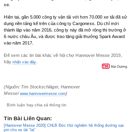
xe.
Hiện tại, gần 5.000 công ty vận tải với hơn 70.000 xe tải đã sử
dụng nền tảng kể trên của công ty Cargonexx. Dù chỉ mới
thành lập vào năm 2016, công ty này đã mở rộng thị trường ở
6 nước châu Âu, và được trao tặng giải thưởng Spark Award
vào năm 2017.
Để xem các tin bài khác về hội chợ Hannover Messe 2019,
hãy
.
nhấn vào đây
(Nguồn: Tim Stockschläger, Hannover
Messe/
)
www.hannovermesse.com
Bình luận hay chia sẻ thông tin
Tin Bài Liên Quan:
[Hannover Messe 2020] CHLB Đức thử nghiệm hệ thống đường sạc
pin cho xe tải “lai”