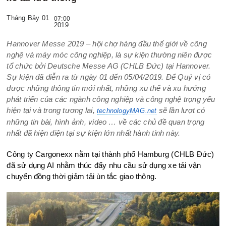
Tháng Bảy 01
07:00
2019
Hannover Messe 2019 – hội chợ hàng đầu thế giới về công
nghệ và máy móc công nghiệp, là sự kiện thường niên được
tổ chức bởi Deutsche Messe AG (CHLB Đức) tại Hannover.
Sự kiện đã diễn ra từ ngày 01 đến 05/04/2019. Để Quý vị có
được những thông tin mới nhất, những xu thế và xu hướng
phát triển của các ngành công nghiệp và công nghệ trọng yếu
hiện tại và trong tương lai,
sẽ lần lượt có
technologyMAG.net
những tin bài, hình ảnh, video … về các chủ đề quan trọng
nhất đã hiện diện tại sự kiện lớn nhất hành tinh này.
Công ty Cargonexx nằm tại thành phố Hamburg (CHLB Đức)
đã sử dụng AI nhằm thúc đẩy nhu cầu sử dụng xe tải vận
chuyển đồng thời giảm tải ùn tắc giao thông.