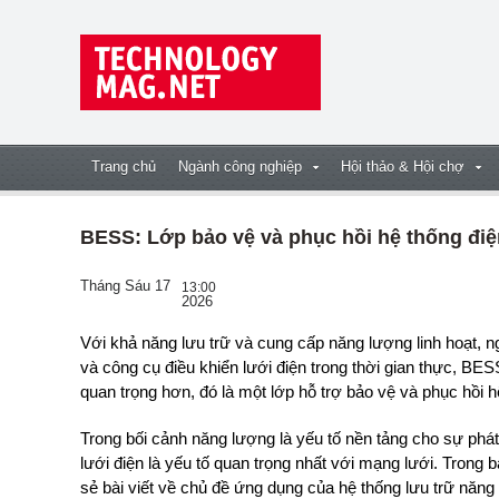
Trang chủ
Ngành công nghiệp
Hội thảo & Hội chợ
BESS: Lớp bảo vệ và phục hồi hệ thống điệ
Tháng Sáu 17
13:00
2026
Với khả năng lưu trữ và cung cấp năng lượng linh hoạt, ngoài đóng vai trò là một nguồn năng lượng tin cậy
và công cụ điều khiển lưới điện trong thời gian thực, BE
quan trọng hơn, đó là một lớp hỗ trợ bảo vệ và phục hồi h
Trong bối cảnh năng lượng là yếu tố nền tảng cho sự phát t
lưới điện là yếu tố quan trọng nhất với mạng lưới. Trong 
sẻ bài viết về chủ đề ứng dụng của hệ thống lưu trữ năng