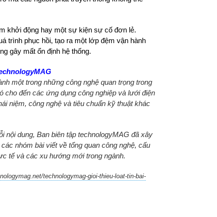
ểm khởi động hay một sự kiện sự cố đơn lẻ.
uá trình phục hồi, tạo ra một lớp đệm vận hành
ng gây mất ổn định hệ thống.
 technologyMAG
ành một trong những công nghệ quan trọng trong
gió cho đến các ứng dụng công nghiệp và lưới điện
hái niệm, công nghệ và tiêu chuẩn kỹ thuật khác
huỗi nội dung, Ban biên tập technologyMAG đã xây
 các nhóm bài viết về tổng quan công nghệ, cấu
thực tế và các xu hướng mới trong ngành.
ologymag.net/technologymag-gioi-thieu-loat-tin-bai-