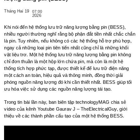
Tháng Hai 19
07:00
2026
Khi nói đến hệ thống lưu trữ năng lượng bằng pin (BESS),
nhiều người thường nghĩ rằng bộ phận đắt tiền nhất chắc chắn
là pin. Tuy nhiên, nếu không có các hệ thống hỗ trợ phù hợp,
ngay cả những loại pin tiên tiến nhất cũng chỉ là những khối
vật liệu trơ. Một hệ thống lưu trữ năng lượng bằng pin không
chỉ đơn thuần là một hộp lớn chứa pin, mà còn là một hệ
thống tích hợp phức tạp, được thiết kế để lưu trữ điện năng
một cách an toàn, hiệu quả và thông minh, đồng thời giải
phóng nguồn năng lượng đó khi cần thiết nhất. BESS giúp tối
ưu hóa việc sử dụng các nguồn năng lượng tái tạo.
Trong tin bài lần này, ban biên tập technologyMAG chia sẻ
video của kênh Youtube Gaurav J – TheElectricalGuy, giới
thiệu về các thành phần cấu tạo của một hệ thống BESS.