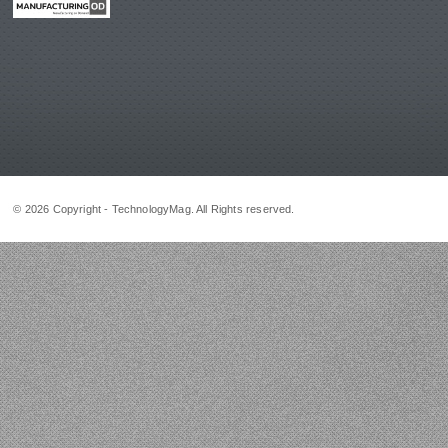
© 2026 Copyright - TechnologyMag. All Rights reserved.