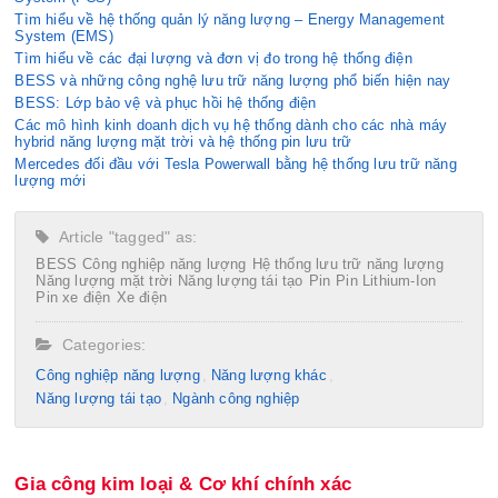
Tìm hiểu về hệ thống quản lý năng lượng – Energy Management
System (EMS)
Tìm hiểu về các đại lượng và đơn vị đo trong hệ thống điện
BESS và những công nghệ lưu trữ năng lượng phổ biến hiện nay
BESS: Lớp bảo vệ và phục hồi hệ thống điện
Các mô hình kinh doanh dịch vụ hệ thống dành cho các nhà máy
hybrid năng lượng mặt trời và hệ thống pin lưu trữ
Mercedes đối đầu với Tesla Powerwall bằng hệ thống lưu trữ năng
lượng mới
Article "tagged" as:
BESS
Công nghiệp năng lượng
Hệ thống lưu trữ năng lượng
Năng lượng mặt trời
Năng lượng tái tạo
Pin
Pin Lithium-Ion
Pin xe điện
Xe điện
Categories:
Công nghiệp năng lượng
Năng lượng khác
Năng lượng tái tạo
Ngành công nghiệp
Gia công kim loại & Cơ khí chính xác