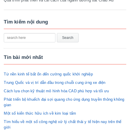
Quá trình phát triển và cải cách của ngành đường sắt Châu Âu
Tìm kiếm nội dung
Tin bài mới nhất
Từ nền kinh tế bất ổn đến cường quốc khởi nghiệp
Trung Quốc và vị trí dẫn đầu trong chuỗi cung ứng xe điện
Cách lựa chọn kỹ thuật mô hình hóa CAD phù hợp và tối ưu
Phát triển bộ khuếch đại sợi quang cho ứng dụng truyền thông không
gian
Một số kiến thức hữu ích về kim loại tấm
Tìm hiểu về một số công nghệ xử lý chất thải y tế hiện nay trên thế
giới