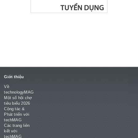
Giới thiệu
Về
technologyMAG
Một số hội chợ
tiêu biểu 2026
Cộng tác &
Phát triển với
techMAG
Các trang liên
kết với
techMAG