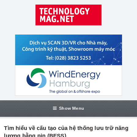
Show Menu
Tìm hiểu về cấu tạo của hệ thống lưu trữ năng
lượng bằng pin (BESS)