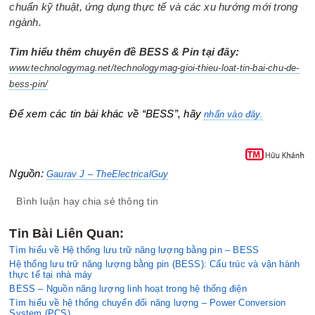
chuẩn kỹ thuật, ứng dụng thực tế và các xu hướng mới trong
ngành.
Tìm hiểu thêm chuyên đề BESS & Pin tại đây:
www.technologymag.net/technologymag-gioi-thieu-loat-tin-bai-chu-de-
bess-pin/
Để xem các tin bài khác về “BESS”, hãy
nhấn vào đây.
Nguồn:
Gaurav J – TheElectricalGuy
Bình luận hay chia sẻ thông tin
Tin Bài Liên Quan:
Tìm hiểu về Hệ thống lưu trữ năng lượng bằng pin – BESS
Hệ thống lưu trữ năng lượng bằng pin (BESS): Cấu trúc và vận hành
thực tế tại nhà máy
BESS – Nguồn năng lượng linh hoạt trong hệ thống điện
Tìm hiểu về hệ thống chuyển đổi năng lượng – Power Conversion
System (PCS)