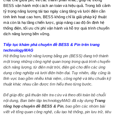
BESS vận hành một cách an toàn và hiệu quả. Trong bối cảnh
tỷ trọng năng lượng tái tạo ngày càng tăng và lưới điện cần
tính linh hoạt cao hơn, BESS không chỉ là giải pháp kỹ thuật
mà còn là hạ tầng chiến lược, giúp nâng cao độ ổn định hệ
thống điện, tối ưu chi phí vận hành và hỗ trợ quá trình chuyển
dịch năng lượng bền vững.
Tiếp tục khám phá chuyên đề BESS & Pin trên trang
technologyMAG
Hệ thống lưu trữ năng lượng bằng pin (BESS) đang trở thành
một trong những công nghệ quan trọng trong quá trình chuyển
dịch năng lượng, từ điện mặt trời, điện gió cho đến các ứng
dụng công nghiệp và lưới điện hiện đại. Tuy nhiên, đây cũng là
lĩnh vực bao gồm nhiều khái niệm, công nghệ và tiêu chuẩn kỹ
thuật khác nhau cần được tìm hiểu theo từng bước.
Để giúp độc giả thuận tiện tra cứu và theo dõi toàn bộ chuỗi
nội dung, Ban biên tập technologyMAG đã xây dựng
Trang
tổng hợp chuyên đề BESS & Pin
, bao gồm các nhóm bài
viết về tổng quan công nghệ, cấu tạo hệ thống, pin lưu trữ, tiêu