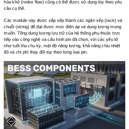
hóa khử (redox flow) cũng có thể được sử dụng tùy theo yêu
cầu cụ thể.
Các module này được sắp xếp thành các ngăn xếp (rack) và
chuỗi (string) để đạt được mức điện áp và dung lượng mong
muốn. Tổng dung lượng lưu trữ của hệ thống phụ thuộc trực
tiếp vào công nghệ và cấu hình pin đã chọn, với các yếu tố
như tuổi thọ chu kỳ, mật độ năng lượng, khả năng chịu nhiệt
độ và chi phí thay đổi tùy theo từng loại pin.