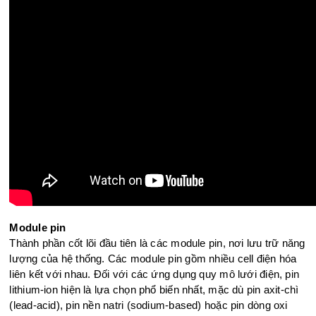
Module pin
Thành phần cốt lõi đầu tiên là các module pin, nơi lưu trữ năng
lượng của hệ thống. Các module pin gồm nhiều cell điện hóa
liên kết với nhau. Đối với các ứng dụng quy mô lưới điện, pin
lithium-ion hiện là lựa chọn phổ biến nhất, mặc dù pin axit-chì
(lead-acid), pin nền natri (sodium-based) hoặc pin dòng oxi