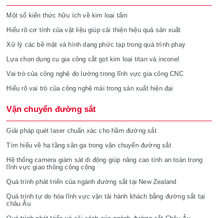
Một số kiến thức hữu ích về kim loại tấm
Hiểu rõ cơ tính của vật liệu giúp cải thiện hiệu quả sản xuất
Xử lý các bề mặt và hình dạng phức tạp trong quá trình phay
Lựa chọn dụng cụ gia công cắt gọt kim loại titan và inconel
Vai trò của công nghệ đo lường trong lĩnh vực gia công CNC
Hiểu rõ vai trò của công nghệ mài trong sản xuất hiện đại
Vận chuyển đường sắt
Giải pháp quét laser chuẩn xác cho hầm đường sắt
Tìm hiểu về hạ tầng sân ga trong vận chuyển đường sắt
Hệ thống camera giám sát di động giúp nâng cao tính an toàn trong
lĩnh vực giao thông công cộng
Quá trình phát triển của ngành đường sắt tại New Zealand
Quá trình tự do hóa lĩnh vực vận tải hành khách bằng đường sắt tại
châu Âu