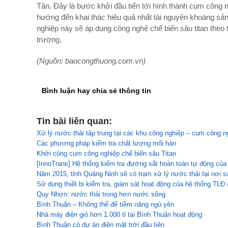
Tân. Đây là bước khởi đầu tiến tới hình thành cụm công 
hướng đến khai thác hiệu quả nhất tài nguyên khoáng sả
nghiệp này sẽ áp dụng công nghệ chế biến sâu titan theo
trường.
(Nguồn: baocongthuong.com.vn)
Bình luận hay chia sẻ thông tin
Tin bài liên quan:
Xử lý nước thải tập trung tại các khu công nghiệp – cụm công ng
Các phương pháp kiểm tra chất lượng mối hàn
Khởi công cụm công nghiệp chế biến sâu Titan
[InnoTrans] Hệ thống kiểm tra đường sắt hoàn toàn tự động của
Năm 2015, tỉnh Quảng Ninh sẽ có trạm xử lý nước thải tại nơi s
Sử dụng thiết bị kiểm tra, giám sát hoạt động của hệ thống TLÐ 
Quy Nhơn: nước thải trong hơn nước sông
Bình Thuận – Không thể để tiềm năng ngủ yên
Nhà máy điện gió hơn 1.000 tỉ tại Bình Thuận hoạt động
Bình Thuận có dự án điện mặt trời đầu tiên