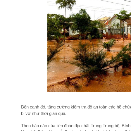
Bên cạnh đó, tăng cường kiểm tra độ an toàn các hồ chứa
bị vỡ như thời gian qua.
Theo báo cáo của liên đoàn địa chất Trung Trung bộ, Bình 