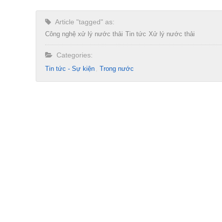
Article "tagged" as:
Công nghệ xử lý nước thải
Tin tức
Xử lý nước thải
Categories:
Tin tức - Sự kiện
Trong nước