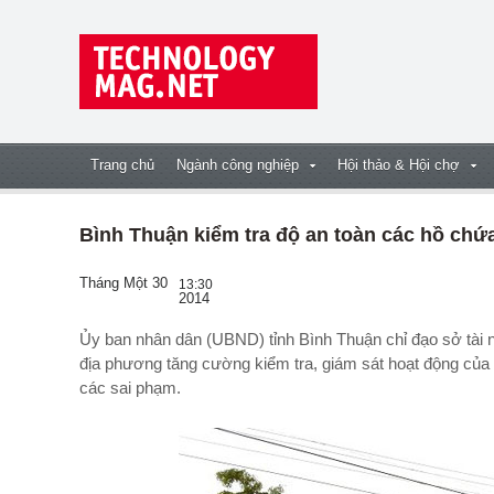
Trang chủ
Ngành công nghiệp
Hội thảo & Hội chợ
Bình Thuận kiểm tra độ an toàn các hồ chứa
Tháng Một 30
13:30
2014
Ủy ban nhân dân (UBND) tỉnh Bình Thuận chỉ đạo sở tài
địa phương tăng cường kiểm tra, giám sát hoạt động của cá
các sai phạm.