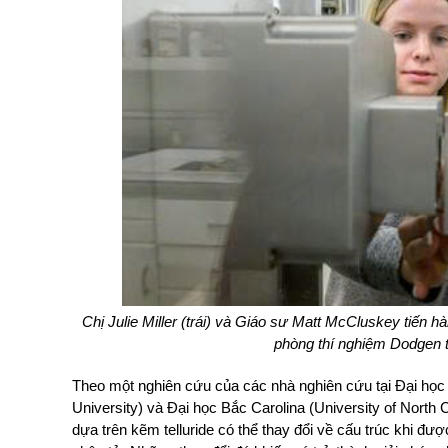
Chị Julie Miller (trái) và Giáo sư Matt McCluskey tiến 
phòng thí nghiệm Dodgen t
Theo một nghiên cứu của các nhà nghiên cứu tại Đại họ
University) và Đại học Bắc Carolina (University of North Ca
dựa trên kẽm telluride có thể thay đổi về cấu trúc khi đ