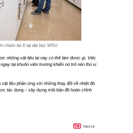
ên chùm tia X tại đại học WSU
ợc những vật liệu lai này có thể làm được gì. Việc
 ngay tại khuôn viên trường khiến nó trở nên thú vị
vật liệu phản ứng với những thay đổi về nhiệt độ
được tác dụng – xây dựng một bản đồ hoàn chỉnh