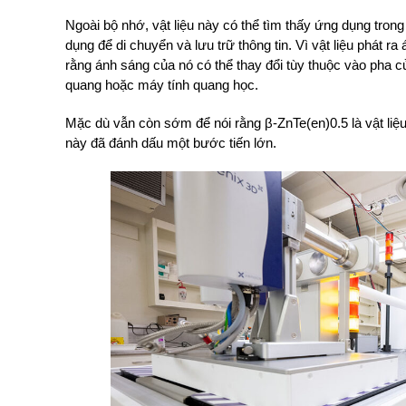
Ngoài bộ nhớ, vật liệu này có thể tìm thấy ứng dụng tron
dụng để di chuyển và lưu trữ thông tin. Vì vật liệu phát 
rằng ánh sáng của nó có thể thay đổi tùy thuộc vào pha c
quang hoặc máy tính quang học.
Mặc dù vẫn còn sớm để nói rằng β-ZnTe(en)0.5 là vật li
này đã đánh dấu một bước tiến lớn.