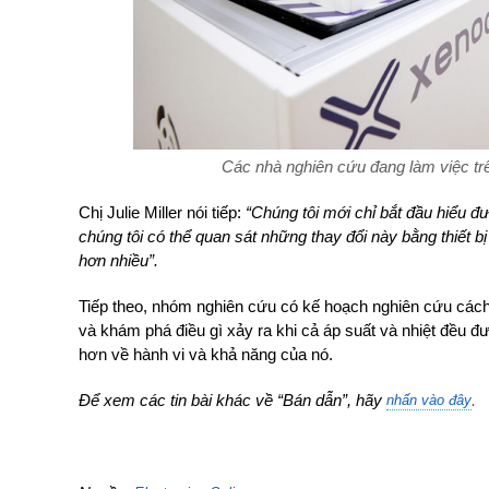
Các nhà nghiên cứu đang làm việc tr
Chị Julie Miller nói tiếp:
“Chúng tôi mới chỉ bắt đầu hiểu đư
chúng tôi có thể quan sát những thay đổi này bằng thiết bị
hơn nhiều”.
Tiếp theo, nhóm nghiên cứu có kế hoạch nghiên cứu cách 
và khám phá điều gì xảy ra khi cả áp suất và nhiệt đều 
hơn về hành vi và khả năng của nó.
Để xem các tin bài khác về “Bán dẫn”, hãy
.
nhấn vào đây