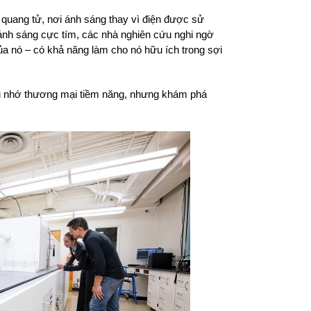
g quang tử, nơi ánh sáng thay vì điện được sử
ra ánh sáng cực tím, các nhà nghiên cứu nghi ngờ
ủa nó – có khả năng làm cho nó hữu ích trong sợi
ệu nhớ thương mại tiềm năng, nhưng khám phá