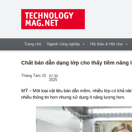
Trang chủ
Ngành công nghiệp
Hội thảo & Hội chợ
Chất bán dẫn dạng lớp cho thấy tiềm năng l
Tháng Tám 15
07:30
2025
MỸ – Một loại vật liệu bán dẫn mềm, nhiều lớp có khả năng biến đổi dưới áp suất, giúp máy tính lưu trữ
nhiều thông tin hơn nhưng sử dụng ít năng lượng hơn.