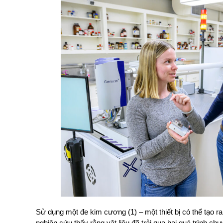
Sử dụng một đe kim cương (1) – một thiết bị có thể tạo ra
nghiên cứu thấy rằng vật liệu đã trải qua hai quá trình ch