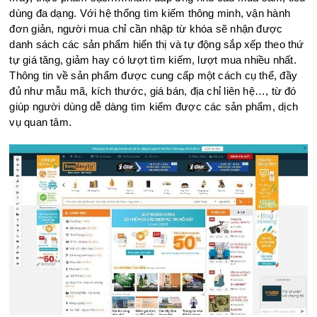
dùng đa dạng. Với hệ thống tìm kiếm thông minh, vận hành
đơn giản, người mua chỉ cần nhập từ khóa sẽ nhận được
danh sách các sản phẩm hiển thị và tự động sắp xếp theo thứ
tự giá tăng, giảm hay có lượt tìm kiếm, lượt mua nhiều nhất.
Thông tin về sản phẩm được cung cấp một cách cụ thể, đầy
đủ như mẫu mã, kích thước, giá bán, địa chỉ liên hệ…, từ đó
giúp người dùng dễ dàng tìm kiếm được các sản phẩm, dịch
vụ quan tâm.