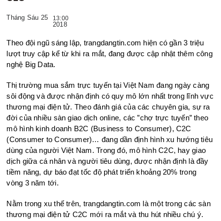
Tháng Sáu 25
13:00
2018
Theo đội ngũ sáng lập, trangdangtin.com hiện có gần 3 triệu
lượt truy cập kể từ khi ra mắt, đang được cập nhật thêm công
nghệ Big Data.
Thị trường mua sắm trực tuyến tại Việt Nam đang ngày càng
sôi động và được nhận định có quy mô lớn nhất trong lĩnh vực
thương mại điện tử. Theo đánh giá của các chuyên gia, sự ra
đời của nhiều sàn giao dịch online, các ”chợ trực tuyến” theo
mô hình kinh doanh B2C (Business to Consumer), C2C
(Consumer to Consumer)… đang dần định hình xu hướng tiêu
dùng của người Việt Nam. Trong đó, mô hình C2C, hay giao
dịch giữa cá nhân và người tiêu dùng, được nhận định là đầy
tiềm năng, dự báo đạt tốc độ phát triển khoảng 20% trong
vòng 3 năm tới.
Nằm trong xu thế trên, trangdangtin.com là một trong các sàn
thương mại điện tử C2C mới ra mắt và thu hút nhiều chú ý.