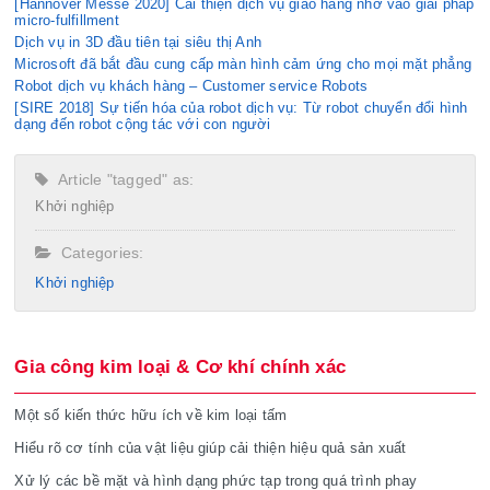
[Hannover Messe 2020] Cải thiện dịch vụ giao hàng nhờ vào giải pháp
micro-fulfillment
Dịch vụ in 3D đầu tiên tại siêu thị Anh
Microsoft đã bắt đầu cung cấp màn hình cảm ứng cho mọi mặt phẳng
Robot dịch vụ khách hàng – Customer service Robots
[SIRE 2018] Sự tiến hóa của robot dịch vụ: Từ robot chuyển đổi hình
dạng đến robot cộng tác với con người
Article "tagged" as:
Khởi nghiệp
Categories:
Khởi nghiệp
Gia công kim loại & Cơ khí chính xác
Một số kiến thức hữu ích về kim loại tấm
Hiểu rõ cơ tính của vật liệu giúp cải thiện hiệu quả sản xuất
Xử lý các bề mặt và hình dạng phức tạp trong quá trình phay