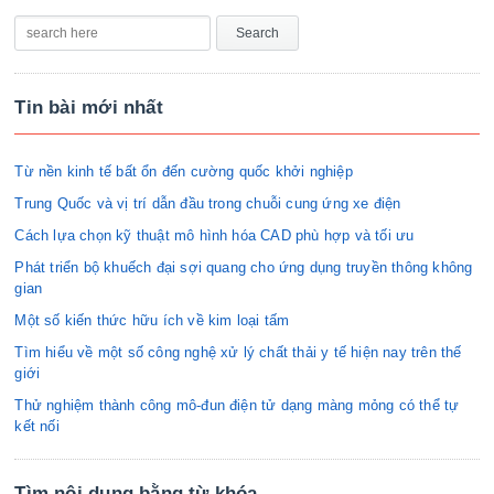
Tin bài mới nhất
Từ nền kinh tế bất ổn đến cường quốc khởi nghiệp
Trung Quốc và vị trí dẫn đầu trong chuỗi cung ứng xe điện
Cách lựa chọn kỹ thuật mô hình hóa CAD phù hợp và tối ưu
Phát triển bộ khuếch đại sợi quang cho ứng dụng truyền thông không
gian
Một số kiến thức hữu ích về kim loại tấm
Tìm hiểu về một số công nghệ xử lý chất thải y tế hiện nay trên thế
giới
Thử nghiệm thành công mô-đun điện tử dạng màng mỏng có thể tự
kết nối
Tìm nội dung bằng từ khóa