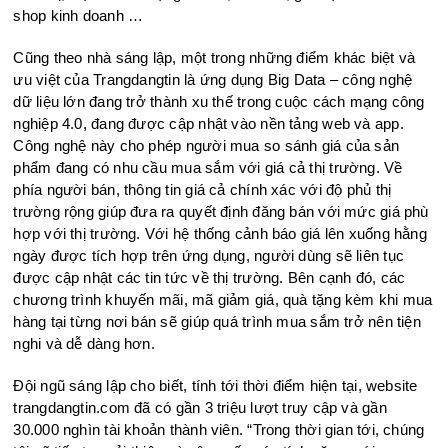
shop kinh doanh …
Cũng theo nhà sáng lập, một trong những điểm khác biệt và
ưu việt của Trangdangtin là ứng dụng Big Data – công nghệ
dữ liệu lớn đang trở thành xu thế trong cuộc cách mạng công
nghiệp 4.0, đang được cập nhật vào nền tảng web và app.
Công nghệ này cho phép người mua so sánh giá của sản
phẩm đang có nhu cầu mua sắm với giá cả thị trường. Về
phía người bán, thông tin giá cả chính xác với độ phủ thị
trường rộng giúp đưa ra quyết định đăng bán với mức giá phù
hợp với thị trường. Với hệ thống cảnh báo giá lên xuống hằng
ngày được tích hợp trên ứng dụng, người dùng sẽ liên tục
được cập nhật các tin tức về thị trường. Bên cạnh đó, các
chương trình khuyến mãi, mã giảm giá, quà tặng kèm khi mua
hàng tại từng nơi bán sẽ giúp quá trình mua sắm trở nên tiện
nghi và dễ dàng hơn.
Đội ngũ sáng lập cho biết, tính tới thời điểm hiện tại, website
trangdangtin.com đã có gần 3 triệu lượt truy cập và gần
30.000 nghìn tài khoản thành viên. “Trong thời gian tới, chúng