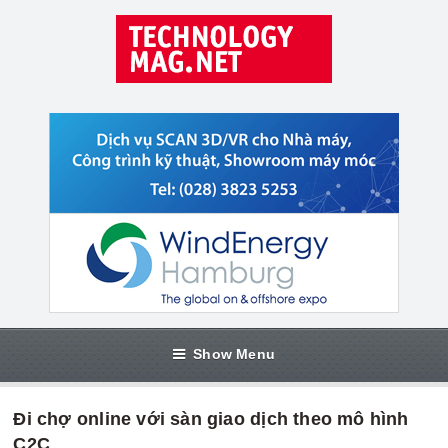
Show Menu
Đi chợ online với sàn giao dịch theo mô hình
C2C