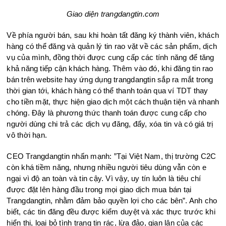
Giao diện trangdangtin.com
Về phía người bán, sau khi hoàn tất đăng ký thành viên, khách
hàng có thể đăng và quản lý tin rao vặt về các sản phẩm, dịch
vụ của mình, đồng thời được cung cấp các tính năng để tăng
khả năng tiếp cận khách hàng. Thêm vào đó, khi đăng tin rao
bán trên website hay ứng dụng trangdangtin sắp ra mắt trong
thời gian tới, khách hàng có thể thanh toán qua ví TDT thay
cho tiền mặt, thực hiện giao dịch một cách thuận tiện và nhanh
chóng. Đây là phương thức thanh toán được cung cấp cho
người dùng chi trả các dịch vụ đăng, đẩy, xóa tin và có giá trị
vô thời hạn.
CEO Trangdangtin nhấn mạnh: ”Tại Việt Nam, thị trường C2C
còn khá tiềm năng, nhưng nhiều người tiêu dùng vẫn còn e
ngại vì độ an toàn và tin cậy. Vì vậy, uy tín luôn là tiêu chí
được đặt lên hàng đầu trong mọi giao dịch mua bán tại
Trangdangtin, nhằm đảm bảo quyền lợi cho các bên”. Anh cho
biết, các tin đăng đều được kiểm duyệt và xác thực trước khi
hiển thị, loại bỏ tình trạng tin rác, lừa đảo, gian lận của các