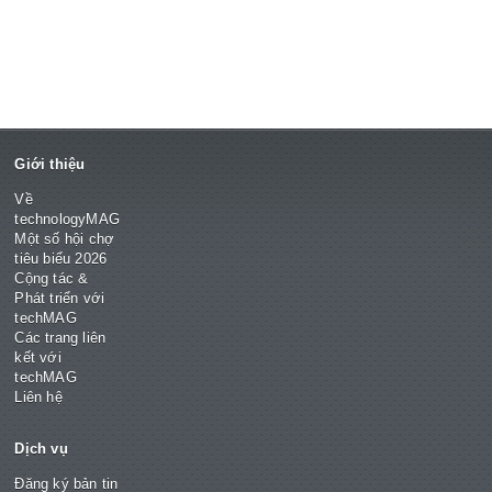
Giới thiệu
Về
technologyMAG
Một số hội chợ
tiêu biểu 2026
Cộng tác &
Phát triển với
techMAG
Các trang liên
kết với
techMAG
Liên hệ
Dịch vụ
Đăng ký bản tin