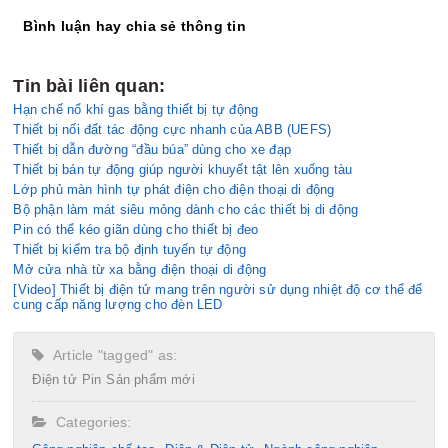
Bình luận hay chia sẻ thông tin
Tin bài liên quan:
Hạn chế nổ khí gas bằng thiết bị tự động
Thiết bị nối đất tác động cực nhanh của ABB (UEFS)
Thiết bị dẫn đường “đầu búa” dùng cho xe đạp
Thiết bị bán tự động giúp người khuyết tật lên xuống tàu
Lớp phủ màn hình tự phát điện cho điện thoại di động
Bộ phận làm mát siêu mỏng dành cho các thiết bị di động
Pin có thể kéo giãn dùng cho thiết bị đeo
Thiết bị kiểm tra bộ định tuyến tự động
Mở cửa nhà từ xa bằng điện thoại di động
[Video] Thiết bị điện tử mang trên người sử dụng nhiệt độ cơ thể để
cung cấp năng lượng cho đèn LED
Article "tagged" as:
Điện tử
Pin
Sản phẩm mới
Categories: