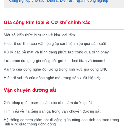
Công nghiệp chế tạo​
Điện & Điện tử
Ngành công nghiệp
Gia công kim loại & Cơ khí chính xác
Một số kiến thức hữu ích về kim loại tấm
Hiểu rõ cơ tính của vật liệu giúp cải thiện hiệu quả sản xuất
Xử lý các bề mặt và hình dạng phức tạp trong quá trình phay
Lựa chọn dụng cụ gia công cắt gọt kim loại titan và inconel
Vai trò của công nghệ đo lường trong lĩnh vực gia công CNC
Hiểu rõ vai trò của công nghệ mài trong sản xuất hiện đại
Vận chuyển đường sắt
Giải pháp quét laser chuẩn xác cho hầm đường sắt
Tìm hiểu về hạ tầng sân ga trong vận chuyển đường sắt
Hệ thống camera giám sát di động giúp nâng cao tính an toàn trong
lĩnh vực giao thông công cộng