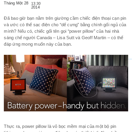
Tháng Một 28
13:30
2014
Đã bao giờ bạn nằm trên giường cầm chiếc điện thoại cạn pin
và ước có thể sạc điện cho “dế cưng”
bằng chính gối ngủ của
mình? Nếu có, chiếc gối tên gọi “power pillow” của hai nhà
sáng chế người Canada – Lisa Sutt và Geoff Martin – có thể
đáp ứng mong muốn này của bạn.
Thực ra, power pillow là vỏ bọc mềm mại của một bộ pin