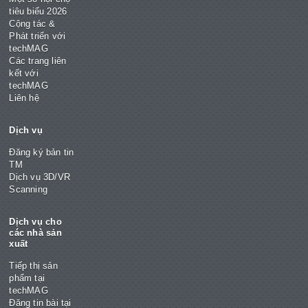
tiêu biểu 2026
Cộng tác &
Phát triển với
techMAG
Các trang liên
kết với
techMAG
Liên hệ
Dịch vụ
Đăng ký bản tin
TM
Dịch vụ 3D/VR
Scanning
Dịch vụ cho
các nhà sản
xuất
Tiếp thị sản
phẩm tại
techMAG
Đăng tin bài tại