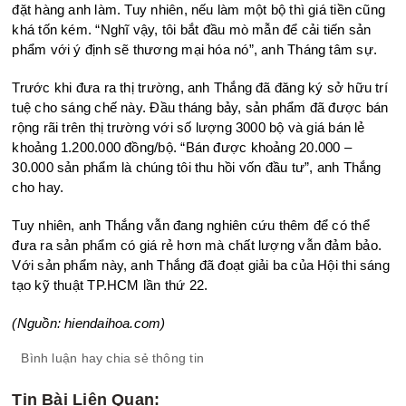
đặt hàng anh làm. Tuy nhiên, nếu làm một bộ thì giá tiền cũng
khá tốn kém. “Nghĩ vậy, tôi bắt đầu mò mẫn để cải tiến sản
phẩm với ý định sẽ thương mại hóa nó”, anh Tháng tâm sự.
Trước khi đưa ra thị trường, anh Thắng đã đăng ký sở hữu trí
tuệ cho sáng chế này. Đầu tháng bảy, sản phẩm đã được bán
rộng rãi trên thị trường với số lượng 3000 bộ và giá bán lẻ
khoảng 1.200.000 đồng/bộ. “Bán được khoảng 20.000 –
30.000 sản phẩm là chúng tôi thu hồi vốn đầu tư”, anh Thắng
cho hay.
Tuy nhiên, anh Thắng vẫn đang nghiên cứu thêm để có thể
đưa ra sản phẩm có giá rẻ hơn mà chất lượng vẫn đảm bảo.
Với sản phẩm này, anh Thắng đã đoạt giải ba của Hội thi sáng
tạo kỹ thuật TP.HCM lần thứ 22.
(Nguồn: hiendaihoa.com)
Bình luận hay chia sẻ thông tin
Tin Bài Liên Quan: