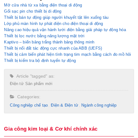
Mở cửa nhà từ xa bằng điện thoại di động
Gối sạc pin cho thiết bị di động
Thiết bị bán tự động giúp người khuyết tật lên xuống tàu
Lớp phủ màn hình tự phát điện cho điện thoại di động
Nâng cao hiệu quả vận hành lưới điện bằng giải pháp tự động hóa
Thiết bị lọc nước bằng năng lượng mặt trời
Kaptivo – biến bảng trắng thành bảng thông minh
Thiết bị nối đất tác động cực nhanh của ABB (UEFS)
Thiết bị cảm biến phát hiện tình trạng tim mạch bằng cách đo mồ hôi
Thiết bị kiểm tra bộ định tuyến tự động
Article "tagged" as:
Điện tử
Sản phẩm mới
Categories:
Công nghiệp chế tạo​
Điện & Điện tử
Ngành công nghiệp
Gia công kim loại & Cơ khí chính xác