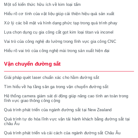
Một số kiến thức hữu ích về kim loại tấm
Hiểu rõ cơ tính của vật liệu giúp cải thiện hiệu quả sản xuất
Xử lý các bề mặt và hình dạng phức tạp trong quá trình phay
Lựa chọn dụng cụ gia công cắt gọt kim loại titan và inconel
Vai trò của công nghệ đo lường trong lĩnh vực gia công CNC
Hiểu rõ vai trò của công nghệ mài trong sản xuất hiện đại
Vận chuyển đường sắt
Giải pháp quét laser chuẩn xác cho hầm đường sắt
Tìm hiểu về hạ tầng sân ga trong vận chuyển đường sắt
Hệ thống camera giám sát di động giúp nâng cao tính an toàn trong
lĩnh vực giao thông công cộng
Quá trình phát triển của ngành đường sắt tại New Zealand
Quá trình tự do hóa lĩnh vực vận tải hành khách bằng đường sắt tại
châu Âu
Quá trình phát triển và cải cách của ngành đường sắt Châu Âu