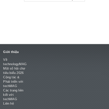
Giới thiệu
Về
technologyMAG
Một số hội chợ
tiêu biểu 2026
Cộng tác &
Phát triển với
techMAG
Các trang liên
kết với
techMAG
Liên hệ