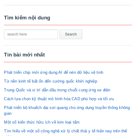
Tìm kiếm nội dung
Tin bài mới nhất
Phát triển chip mới ứng dụng AI để nén dữ liệu vệ tinh
Từ nền kinh tế bất ổn đến cường quốc khởi nghiệp
Trung Quốc và vị trí dẫn đầu trong chuỗi cung ứng xe điện
Cách lựa chọn kỹ thuật mô hình hóa CAD phù hợp và tối ưu
Phát triển bộ khuếch đại sợi quang cho ứng dụng truyền thông không
gian
Một số kiến thức hữu ích về kim loại tấm
Tìm hiểu về một số công nghệ xử lý chất thải y tế hiện nay trên thế