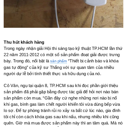
Thu hút khách hàng
Trong ngày nhận giải Hội thi sáng tạo kỹ thuật TP.HCM lần thứ
22 năm 2011-2012 có một số sản phẩm đoạt giải được trưng
bày. Trong đó, nổi bật là
“Thiết bị cảnh báo và khóa
sản phẩm
gas tự động” của kỹ sư Thắng với sự quan tâm của nhiều
người dự lễ bởi tính thiết thực và hữu dụng của nó.
Cô Vân, ngụ tại quận 8, TP.HCM sau khi đọc phần giới thiệu
sản phẩm đã phải gặp bằng được tác giả để hỏi nơi nào bán
sản phẩm còn mua. “Gần đây cứ nghe những nơi nào bị nổ
khí gas, bình gas làm chết người khiến tôi vừa dùng bếp vừa
lo sợ. Để tự phòng tránh rủi ro xảy ra bất cứ lúc nào, gia đình
tôi chỉ còn cách khóa gas sau khi nấu, nhưng nhiều khi cũng
quên. Giờ mà mua được sản phẩm này thì an tâm quá. Mà nó