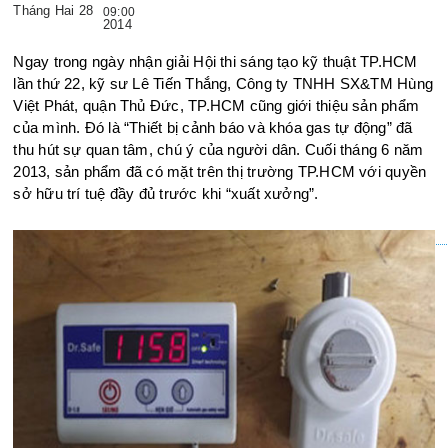
Tháng Hai 28
09:00
2014
Ngay trong ngày nhận giải Hội thi sáng tạo kỹ thuật TP.HCM
lần thứ 22, kỹ sư Lê Tiến Thắng, Công ty TNHH SX&TM Hùng
Việt Phát, quận Thủ Đức, TP.HCM cũng giới thiệu sản phẩm
của mình. Đó là “Thiết bị cảnh báo và khóa gas tự động” đã
thu hút sự quan tâm, chú ý của người dân. Cuối tháng 6 năm
2013, sản phẩm đã có mặt trên thị trường TP.HCM với quyền
sở hữu trí tuệ đầy đủ trước khi “xuất xưởng”.