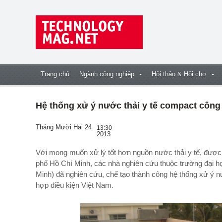
Trang chủ
Ngành công nghiệp
Hội thảo & Hội chợ
Hệ thống xử ý nước thải y tế compact công
Tháng Mười Hai 24
13:30
2013
Với mong muốn xử lý tốt hơn nguồn nước thải y tế, đư
phố Hồ Chí Minh, các nhà nghiên cứu thuộc trường đại h
Minh) đã nghiên cứu, chế tạo thành công hệ thống xử ý 
hợp điều kiện Việt Nam.