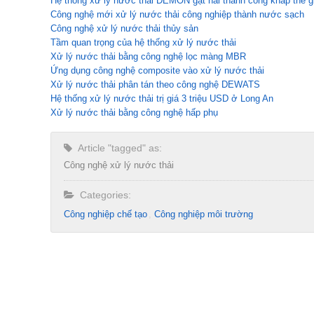
Hệ thống xử lý nước thải DEMON gặt hái thành công khắp thế g
Công nghệ mới xử lý nước thải công nghiệp thành nước sạch
Công nghệ xử lý nước thải thủy sản
Tầm quan trọng của hệ thống xử lý nước thải
Xử lý nước thải bằng công nghệ lọc màng MBR
Ứng dụng công nghệ composite vào xử lý nước thải
Xử lý nước thải phân tán theo công nghệ DEWATS
Hệ thống xử lý nước thải trị giá 3 triệu USD ở Long An
Xử lý nước thải bằng công nghệ hấp phụ
Article "tagged" as:
Công nghệ xử lý nước thải
Categories:
Công nghiệp chế tạo​
Công nghiệp môi trường