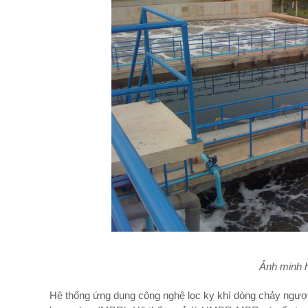
Ảnh minh 
Hệ thống ứng dụng công nghệ lọc kỵ khí dòng chảy ngượ