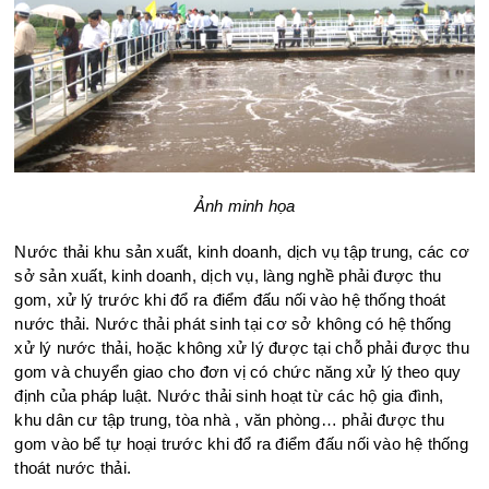
Ảnh minh họa
Nước thải khu sản xuất, kinh doanh, dịch vụ tập trung, các cơ
sở sản xuất, kinh doanh, dịch vụ, làng nghề phải được thu
gom, xử lý trước khi đổ ra điểm đấu nối vào hệ thống thoát
nước thải. Nước thải phát sinh tại cơ sở không có hệ thống
xử lý nước thải, hoặc không xử lý được tại chỗ phải được thu
gom và chuyển giao cho đơn vị có chức năng xử lý theo quy
định của pháp luật. Nước thải sinh hoạt từ các hộ gia đình,
khu dân cư tập trung, tòa nhà , văn phòng… phải được thu
gom vào bể tự hoại trước khi đổ ra điểm đấu nối vào hệ thống
thoát nước thải.