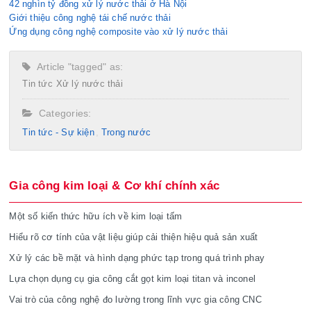
42 nghìn tỷ đồng xử lý nước thải ở Hà Nội
Giới thiệu công nghệ tái chế nước thải
Ứng dụng công nghệ composite vào xử lý nước thải
Article "tagged" as:
Tin tức
Xử lý nước thải
Categories:
Tin tức - Sự kiện
Trong nước
Gia công kim loại & Cơ khí chính xác
Một số kiến thức hữu ích về kim loại tấm
Hiểu rõ cơ tính của vật liệu giúp cải thiện hiệu quả sản xuất
Xử lý các bề mặt và hình dạng phức tạp trong quá trình phay
Lựa chọn dụng cụ gia công cắt gọt kim loại titan và inconel
Vai trò của công nghệ đo lường trong lĩnh vực gia công CNC