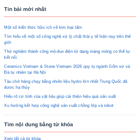
Tin bài mới nhất
Một số kiến thức hữu ích về kim loại tấm
Tìm hiểu về một số công nghệ xử lý chất thải y tế hiện nay trên thế
giới
Thử nghiệm thành công mô-đun điện tử dạng màng mỏng có thể tự
kết nối
Ceramics Vietnam & Stone Vietnam 2026 quy tụ ngành Gốm sứ và
Đá tự nhiên tại Hà Nội
Tàu chở hàng chạy bằng nhiên liệu hydro lớn nhất Trung Quốc đã
được hạ thủy
Hiểu rõ cơ tính của vật liệu giúp cải thiện hiệu quả sản xuất
Xu hướng kết hợp công nghệ sản xuất chồng lớp và robot
Tìm nội dung bằng từ khóa
Xem tất cả từ khóa