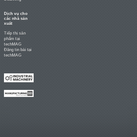
Dịch vụ cho
các nhà sản
xuất
Tiếp thị sản
phẩm tại
techMAG
Đăng tin bài tại
techMAG