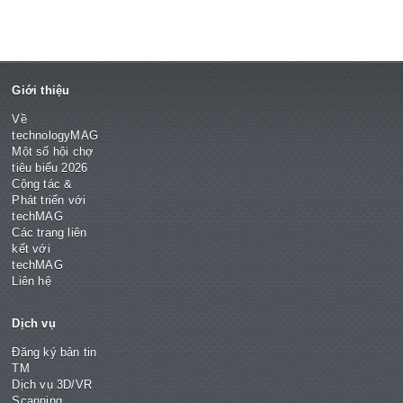
Giới thiệu
Về
technologyMAG
Một số hội chợ
tiêu biểu 2026
Cộng tác &
Phát triển với
techMAG
Các trang liên
kết với
techMAG
Liên hệ
Dịch vụ
Đăng ký bản tin
TM
Dịch vụ 3D/VR
Scanning