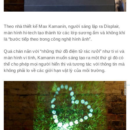
Theo nhà thiết kế Max Kamanin, người sáng lập ra Displair,
màn hình hi-tech tạo thành từ các lớp sương ẩm và không khí
là “bước tiếp theo trong công nghệ hình ảnh”.
Quá chán nản với “những thứ đồ điện tử rác rưởi” như ti vi và
màn hình vi tính, Kamanin muốn sáng tạo ra một thứ gì đó có
thể cho phép mọi người hiển thị và tương tác với thông tin mà
không phải lo về các giới hạn vật lý của môi trường.