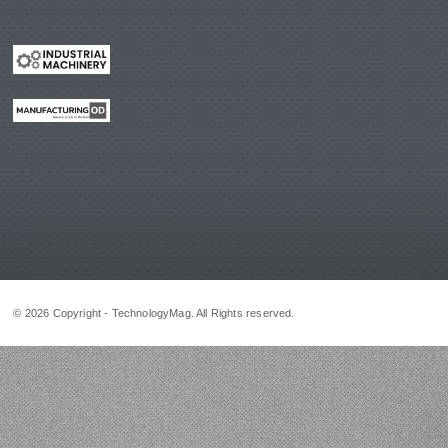
© 2026 Copyright - TechnologyMag. All Rights reserved.