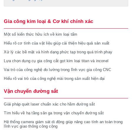
Gia công kim loại & Cơ khí chính xác
Một số kiến thức hữu ích về kim loại tấm
Hiểu rõ cơ tính của vật liệu giúp cải thiện hiệu quả sản xuất
Xử lý các bề mặt và hình dạng phức tạp trong quá trình phay
Lựa chọn dụng cụ gia công cắt gọt kim loại titan và inconel
Vai trò của công nghệ đo lường trong lĩnh vực gia công CNC
Hiểu rõ vai trò của công nghệ mài trong sản xuất hiện đại
Vận chuyển đường sắt
Giải pháp quét laser chuẩn xác cho hầm đường sắt
Tìm hiểu về hạ tầng sân ga trong vận chuyển đường sắt
Hệ thống camera giám sát di động giúp nâng cao tính an toàn trong
lĩnh vực giao thông công cộng