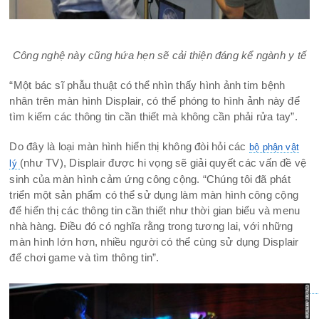
Công nghệ này cũng hứa hẹn sẽ cải thiện đáng kể ngành y tế
“Một bác sĩ phẫu thuật có thể nhìn thấy hình ảnh tim bệnh
nhân trên màn hình Displair, có thể phóng to hình ảnh này để
tìm kiếm các thông tin cần thiết mà không cần phải rửa tay”.
Do đây là loại màn hình hiển thị không đòi hỏi các
bộ phận vật
(như TV), Displair được hi vọng sẽ giải quyết các vấn đề vệ
lý
sinh của màn hình cảm ứng công cộng. “Chúng tôi đã phát
triển một sản phẩm có thể sử dụng làm màn hình công cộng
để hiển thị các thông tin cần thiết như thời gian biểu và menu
nhà hàng. Điều đó có nghĩa rằng trong tương lai, với những
màn hình lớn hơn, nhiều người có thể cùng sử dụng Displair
để chơi game và tìm thông tin”.