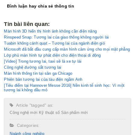
Bình luận hay chia sẻ thông tin
Tin bài liên quan:
Màn hình 3D hiển thị hình ảnh không cần điện năng
Rinspeed Snap: Tương lai của giao thông không người lái
Tuabin không cánh quạt – Tương lai của ngành điện gió
Microsoft đã bắt đầu cung cấp màn hình cảm ứng cho mọi mặt phẳng
Lớp phủ màn hình tự phát điện cho điện thoại di động
[Video] Trong tương lai, taxi sẽ là xe tự lái
Công nghệ đường sắt tương lai
Màn hình thông tin tại sân ga Chicago
Phiên bản tương lai của tàu điện ngầm Anh
[Tiêu điểm tại Hannover Messe 2016] Nền kinh tế sinh học: Vì một
tương lai không dầu mỏ
Article "tagged" as:
Công nghệ mới
Kỹ thuật số
Sản phẩm mới
Categories:
Ngành công nghiệp