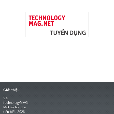
Giới thiệu
Về
technologyMAG
Một số hội chợ
tiêu biểu 2026