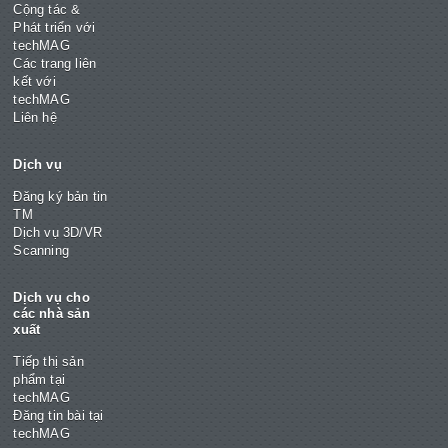
Cộng tác &
Phát triển với
techMAG
Các trang liên
kết với
techMAG
Liên hệ
Dịch vụ
Đăng ký bản tin
TM
Dịch vụ 3D/VR
Scanning
Dịch vụ cho
các nhà sản
xuất
Tiếp thị sản
phẩm tại
techMAG
Đăng tin bài tại
techMAG