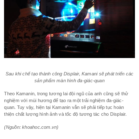
Sau khi chế tạo thành công Displair, Kamani sẽ phát triển các
sản phẩm màn hình đa-giác-quan
Theo Kamanin, trong tương lai đội ngũ của anh cũng sẽ thử
nghiệm với mùi hương để tạo ra một trải nghiệm đa-giác-
quan. Tuy vậy, hiện tại Kamanin vẫn sẽ phải tiếp tục hoàn
thiện chất lượng hình ảnh và tốc độ tương tác cho Displair.
(Nguồn: khoahoc.com.vn)