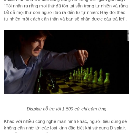
“Tôi nhận ra rằng mọi thứ đã tồn tại sẵn trong tự nhiên và rằng
tất cả mọi thứ con người tạo ra đến từ tự nhiên: Hãy dõi theo
tự nhiên một cách cẩn thận và bạn sẽ nhận được câu trả lời”.
Displair hỗ trợ tới 1.500 cử chỉ cảm ứng
Khác với nhiều công nghệ màn hình khác, người tiêu dùng sẽ
không cần nhờ tới các loại kính đặc biệt khi sử dụng Displair.