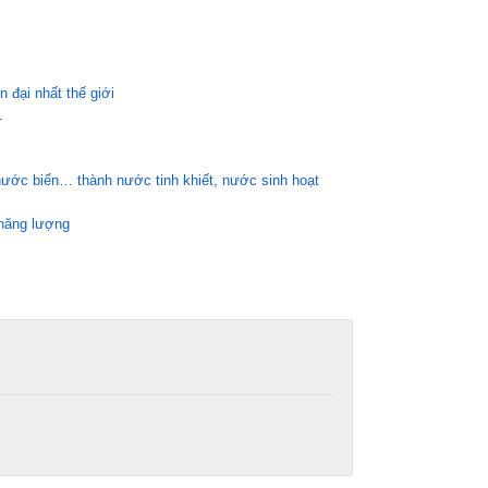
n đại nhất thế giới
1
nước biển… thành nước tinh khiết, nước sinh hoạt
 năng lượng