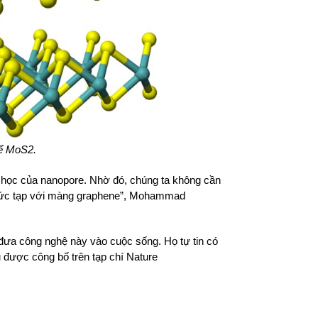
hể MoS2.
 học của nanopore. Nhờ đó, chúng ta không cần
phức tạp với màng graphene”, Mohammad
đưa công nghệ này vào cuộc sống. Họ tự tin có
 được công bố trên tạp chí Nature