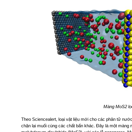
Màng MoS2 lọ
Theo Sciencealert, loại vật liệu mới cho các phân tử nước
chặn lại muối cùng các chất bẩn khác. Đây là một màng 