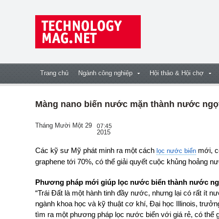
Trang chủ
Ngành công nghiệp
Hội thảo & Hội chợ
Màng nano biến nước mặn thành nước ngọt
Tháng Mười Một 29
07:45
2015
Các kỹ sư Mỹ phát minh ra một cách
mới, c
lọc nước biển
graphene tới 70%, có thể giải quyết cuộc khủng hoảng nướ
Phương pháp mới giúp lọc nước biển thành nước ng
“Trái Đất là một hành tinh đầy nước, nhưng lại có rất ít
ngành khoa học và kỹ thuật cơ khí, Đại học Illinois, trưở
tìm ra một phương pháp lọc nước biển với giá rẻ, có thể