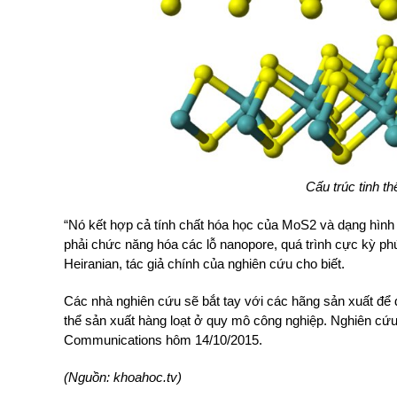
Cấu trúc tinh t
“Nó kết hợp cả tính chất hóa học của MoS2 và dạng hình
phải chức năng hóa các lỗ nanopore, quá trình cực kỳ 
Heiranian, tác giả chính của nghiên cứu cho biết.
Các nhà nghiên cứu sẽ bắt tay với các hãng sản xuất để 
thể sản xuất hàng loạt ở quy mô công nghiệp. Nghiên cứu
Communications hôm 14/10/2015.
(Nguồn: khoahoc.tv)