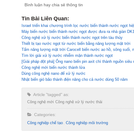
Bình luận hay chia sẻ thông tin
Tin Bài Liên Quan:
Israel triển khai chương trình lọc nước biển thành nước ngọt hiệ
Máy biến nước biển thành nước ngọt được đưa ra nhà giàn DK
Công nghệ xử lý nước biển thành nước ngọt trên tàu thủy
Thiết bị tạo nước ngọt từ nước biển bằng năng lượng mặt trời
Tấm năng lượng mặt trời Carocell biến nước ao hồ, sông suối, 
Tìm lời giải xử lý nước nhiễm mặn thành nước ngọt
[Giải pháp đột phá] Ống nano biến pin axit chì thành nguồn siêu
Công nghệ mới biến nước thành lửa
Dùng công nghệ nano để xử lý nước
Nhật biến gió bão thành điện năng cho cả nước dùng 50 năm
Article "tagged" as:
Công nghệ mới
Công nghệ xử lý nước thải
Categories:
Công nghiệp chế tạo​
Công nghiệp môi trường