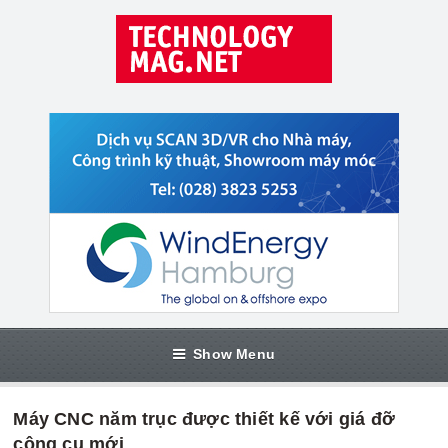
Show Menu
Máy CNC năm trục được thiết kế với giá đỡ
công cụ mới