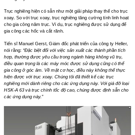
Trục nghiêng hiện có sẵn như một giải pháp thay thế cho trục
xoay. So với trục xoay, trục nghiêng tăng cường tính linh hoạt
cho gia công năm trục. Ví dụ, trục nghiêng được sử dụng để
gia công các hốc và cắt rãnh.
Tiến sĩ Manuel Gerst, Giám đốc phát triển của công ty Heller,
nói rằng:
“Đặc biệt đối với việc sản xuất các thành phần tích
hợp, thường được yêu cầu trong ngành hàng không vũ trụ,
điều quan trọng là các máy móc được sử dụng cũng có thể
gia công ở góc âm. Về mặt cơ học, điều này không thể thực
hiện được với trục xoay. Chúng tôi đã thiết kế các trục
nghiêng mới dành riêng cho các ứng dụng này. Với giá đỡ loại
HSK-A 63 và trục chính tốc độ cao, chúng được định sẵn cho
các ứng dụng này.”