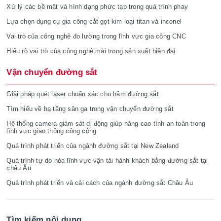
Xử lý các bề mặt và hình dạng phức tạp trong quá trình phay
Lựa chọn dụng cụ gia công cắt gọt kim loại titan và inconel
Vai trò của công nghệ đo lường trong lĩnh vực gia công CNC
Hiểu rõ vai trò của công nghệ mài trong sản xuất hiện đại
Vận chuyển đường sắt
Giải pháp quét laser chuẩn xác cho hầm đường sắt
Tìm hiểu về hạ tầng sân ga trong vận chuyển đường sắt
Hệ thống camera giám sát di động giúp nâng cao tính an toàn trong
lĩnh vực giao thông công cộng
Quá trình phát triển của ngành đường sắt tại New Zealand
Quá trình tự do hóa lĩnh vực vận tải hành khách bằng đường sắt tại
châu Âu
Quá trình phát triển và cải cách của ngành đường sắt Châu Âu
Tìm kiếm nội dung