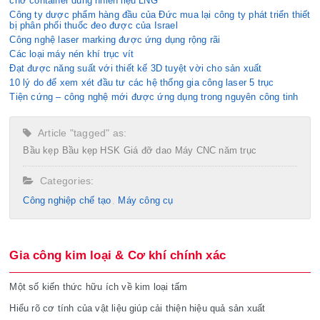
chở container dùng nhiên liệu LNG
Công ty dược phẩm hàng đầu của Đức mua lại công ty phát triển thiết
bị phân phối thuốc đeo được của Israel
Công nghệ laser marking được ứng dụng rộng rãi
Các loại máy nén khí trục vít
Đạt được năng suất với thiết kế 3D tuyệt vời cho sản xuất
10 lý do để xem xét đầu tư các hệ thống gia công laser 5 trục
Tiện cứng – công nghệ mới được ứng dụng trong nguyên công tinh
Article "tagged" as:
Bầu kẹp
Bầu kẹp HSK
Giá đỡ dao
Máy CNC năm trục
Categories:
Công nghiệp chế tạo​
Máy công cụ
Gia công kim loại & Cơ khí chính xác
Một số kiến thức hữu ích về kim loại tấm
Hiểu rõ cơ tính của vật liệu giúp cải thiện hiệu quả sản xuất