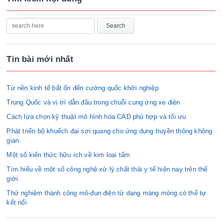
Tin bài mới nhất
Từ nền kinh tế bất ổn đến cường quốc khởi nghiệp
Trung Quốc và vị trí dẫn đầu trong chuỗi cung ứng xe điện
Cách lựa chọn kỹ thuật mô hình hóa CAD phù hợp và tối ưu
Phát triển bộ khuếch đại sợi quang cho ứng dụng truyền thông không
gian
Một số kiến thức hữu ích về kim loại tấm
Tìm hiểu về một số công nghệ xử lý chất thải y tế hiện nay trên thế
giới
Thử nghiệm thành công mô-đun điện tử dạng màng mỏng có thể tự
kết nối