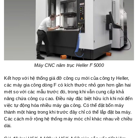
Máy CNC năm trục Heller F 5000
Kết hợp với hệ thống giá đỡ công cụ mới của công ty Heller,
các máy gia công dòng F có kích thước nhỏ gọn hơn gần hai
mét so với các mẫu trước đó, trong khi vẫn cung cấp khả
năng chứa công cụ cao. Điều này đặc biệt hữu ích khi nói đến
việc tự động hóa nhiều máy gia công. Có thể đặt bốn máy
thành một hàng trong khi trước đây chỉ có thể lắp đặt ba máy.
Các cách mở rộng hệ thống máy móc chỉ khác nhau về chiều
dài.