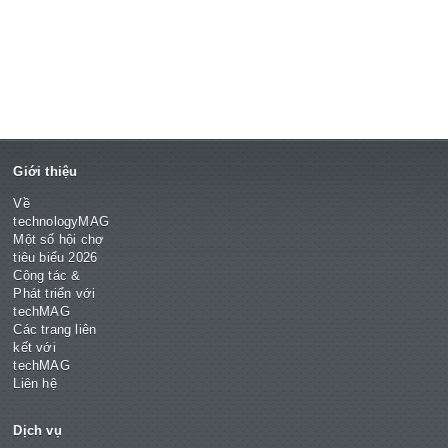
Giới thiệu
Về
technologyMAG
Một số hội chợ
tiêu biểu 2026
Cộng tác &
Phát triển với
techMAG
Các trang liên
kết với
techMAG
Liên hệ
Dịch vụ