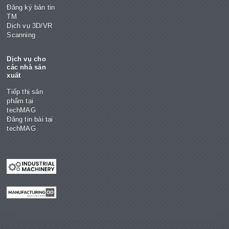
Đăng ký bản tin
TM
Dịch vụ 3D/VR
Scanning
Dịch vụ cho
các nhà sản
xuất
Tiếp thị sản
phẩm tại
techMAG
Đăng tin bài tại
techMAG