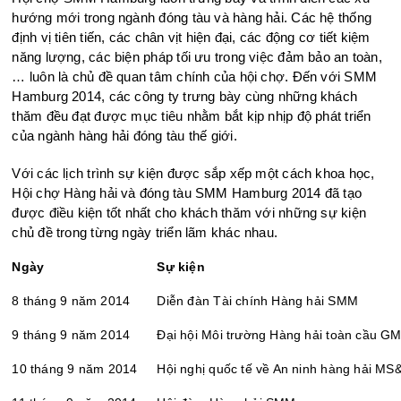
hướng mới trong ngành đóng tàu và hàng hải. Các hệ thống
định vị tiên tiến, các chân vịt hiện đại, các động cơ tiết kiệm
năng lượng, các biện pháp tối ưu trong việc đảm bảo an toàn,
… luôn là chủ đề quan tâm chính của hội chợ. Đến với SMM
Hamburg 2014, các công ty trưng bày cùng những khách
thăm đều đạt được mục tiêu nhằm bắt kịp nhịp độ phát triển
của ngành hàng hải đóng tàu thế giới.
Với các lịch trình sự kiện được sắp xếp một cách khoa học,
Hội chợ Hàng hải và đóng tàu SMM Hamburg 2014 đã tạo
được điều kiện tốt nhất cho khách thăm với những sự kiện
chủ đề trong từng ngày triển lãm khác nhau.
Ngày
Sự kiện
8 tháng 9 năm 2014
Diễn đàn Tài chính Hàng hải SMM
9 tháng 9 năm 2014
Đại hội Môi trường Hàng hải toàn cầu G
10 tháng 9 năm 2014
Hội nghị quốc tế về An ninh hàng hải MS