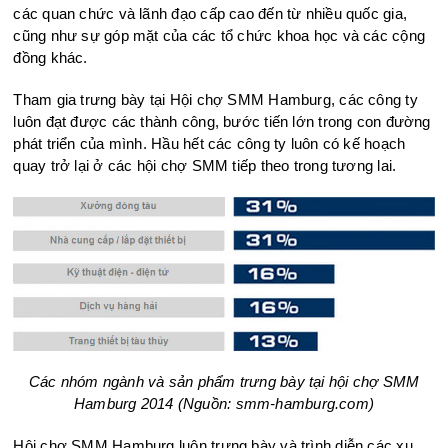
các quan chức và lãnh đạo cấp cao đến từ nhiều quốc gia,
cũng như sự góp mặt của các tổ chức khoa học và các cộng
đồng khác.
Tham gia trưng bày tại Hội chợ SMM Hamburg, các công ty
luôn đạt được các thành công, bước tiến lớn trong con đường
phát triển của mình. Hầu hết các công ty luôn có kế hoạch
quay trở lại ở các hội chợ SMM tiếp theo trong tương lai.
Các nhóm ngành và sản phẩm trưng bày tại hội chợ SMM
Hamburg 2014 (Nguồn: smm-hamburg.com)
Hội chợ SMM Hamburg luôn trưng bày và trình diễn các xu