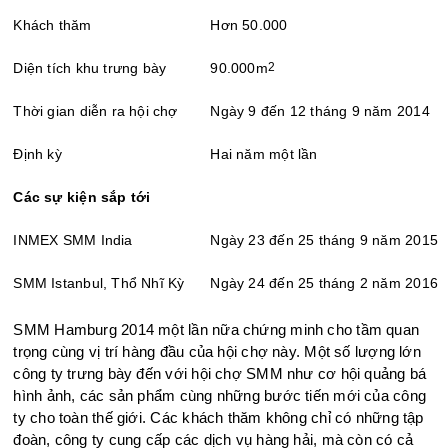
Khách thăm
Hơn 50.000
Diện tích khu trưng bày
90.000m
2
Thời gian diễn ra hội chợ
Ngày 9 đến 12 tháng 9 năm 2014
Định kỳ
Hai năm một lần
Các sự kiện sắp tới
INMEX SMM India
Ngày 23 đến 25 tháng 9 năm 2015
SMM Istanbul, Thổ Nhĩ Kỳ
Ngày 24 đến 25 tháng 2 năm 2016
SMM Hamburg 2014 một lần nữa chứng minh cho tầm quan
trọng cùng vị trí hàng đầu của hội chợ này. Một số lượng lớn
công ty trưng bày đến với hội chợ SMM như cơ hội quảng bá
hình ảnh, các sản phẩm cùng những bước tiến mới của công
ty cho toàn thế giới. Các khách thăm không chỉ có những tập
đoàn, công ty cung cấp các dịch vụ hàng hải, mà còn có cả