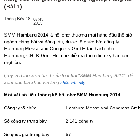
(Bài 1)
Tháng Bảy 18
07:45
2015
SMM Hamburg 2014 là hội chợ thương mại hàng đầu thế giới
ngành Hàng hải và đóng tàu, được tổ chức bởi công ty
Hamburg Messe and Congress GmbH tại thành phố
Hamburg, CHLB Đức. Hội chợ diễn ra theo định kỳ hai năm
một lần.
Quý vị đang xem bài 1 của loạt bài “SMM Hamburg 2014”, để
xem các bài khác vui lòng
nhấn vào đây
Một vài số liệu thống kê hội chợ SMM Hamburg 2014
Công ty tổ chức
Hamburg Messe and Congress Gm
Số công ty trưng bày
2.141 công ty
Số quốc gia trưng bày
67