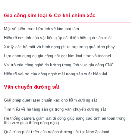
Gia công kim loại & Cơ khí chính xác
Một số kiến thức hữu ích về kim loại tấm
Hiểu rõ cơ tính của vật liệu giúp cải thiện hiệu quả sản xuất
Xử lý các bề mặt và hình dạng phức tạp trong quá trình phay
Lựa chọn dụng cụ gia công cắt gọt kim loại titan và inconel
Vai trò của công nghệ đo lường trong lĩnh vực gia công CNC
Hiểu rõ vai trò của công nghệ mài trong sản xuất hiện đại
Vận chuyển đường sắt
Giải pháp quét laser chuẩn xác cho hầm đường sắt
Tìm hiểu về hạ tầng sân ga trong vận chuyển đường sắt
Hệ thống camera giám sát di động giúp nâng cao tính an toàn trong
lĩnh vực giao thông công cộng
Quá trình phát triển của ngành đường sắt tại New Zealand