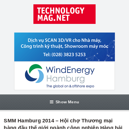
Show Menu
SMM Hamburg 2014 – Hội chợ Thương mại
hàng đầu thế giới ngành công nghiệp Hàng hải