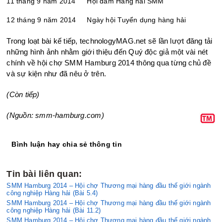
11 tháng 9 năm 2014
Hội đàm Hàng hải SMM
12 tháng 9 năm 2014
Ngày hội Tuyển dụng hàng hải
Trong loạt bài kế tiếp, technologyMAG.net sẽ lần lượt đăng tải
những hình ảnh nhằm giới thiệu đến Quý độc giả một vài nét
chính về hội chợ SMM Hamburg 2014 thông qua từng chủ đề
và sự kiện như đã nêu ở trên.
(Còn tiếp)
(Nguồn: smm-hamburg.com)
Bình luận hay chia sẻ thông tin
Tin bài liên quan:
SMM Hamburg 2014 – Hội chợ Thương mại hàng đầu thế giới ngành
công nghiệp Hàng hải (Bài 5.4)
SMM Hamburg 2014 – Hội chợ Thương mại hàng đầu thế giới ngành
công nghiệp Hàng hải (Bài 11.2)
SMM Hamburg 2014 – Hội chợ Thương mại hàng đầu thế giới ngành