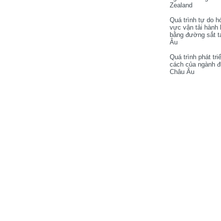
Zealand
Quá trình tự do h
vực vận tải hành
bằng đường sắt t
Âu
Quá trình phát tri
cách của ngành 
Châu Âu