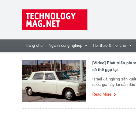
Trang chủ
Ngành công nghiệp
Hội thảo & Hội chợ
[Video] Phát triển phươ
có thể gập lại
Israel đã ngừng sản xuất
quốc gia này lại dẫn đầu
Read More